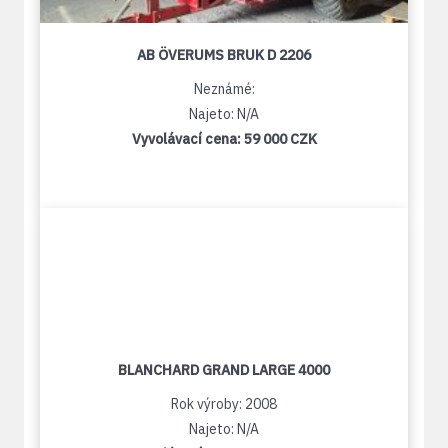
AB ÖVERUMS BRUK D 2206
Neznámé:
Najeto: N/A
Vyvolávací cena:
59 000 CZK
BLANCHARD GRAND LARGE 4000
Rok výroby: 2008
Najeto: N/A