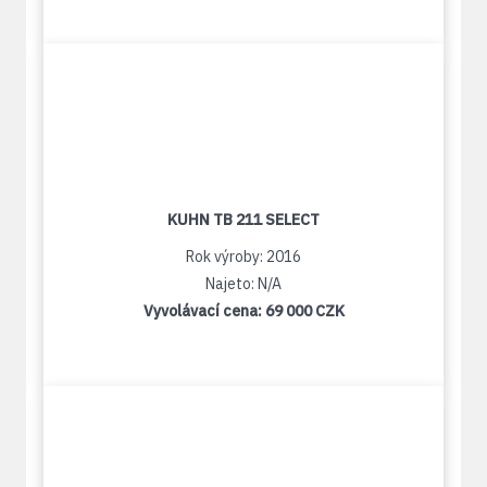
KUHN TB 211 SELECT
Rok výroby: 2016
Najeto: N/A
Vyvolávací cena:
69 000 CZK