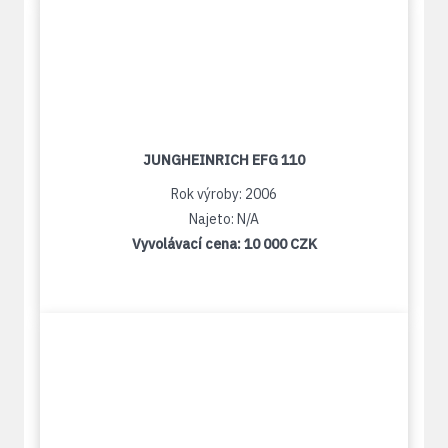
JUNGHEINRICH EFG 110
Rok výroby: 2006
Najeto: N/A
Vyvolávací cena:
10 000 CZK