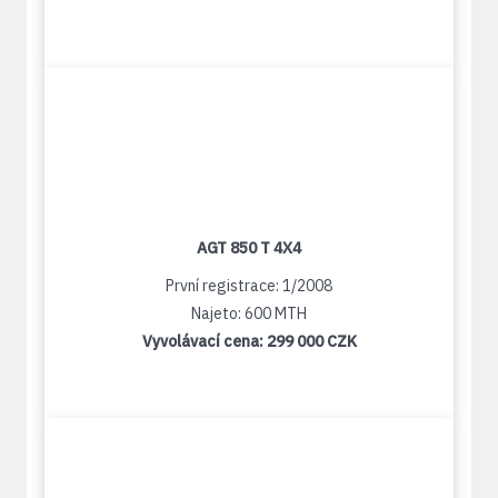
AGT 850 T 4X4
První registrace: 1/2008
Najeto: 600 MTH
Vyvolávací cena:
299 000 CZK