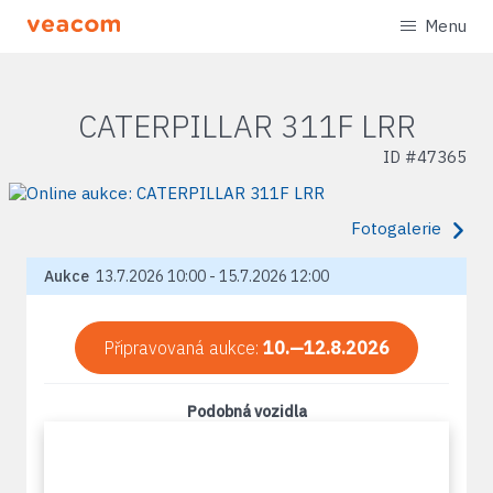
Menu
CATERPILLAR 311F LRR
ID #
47365
Fotogalerie
Aukce
13.7.2026 10:00 - 15.7.2026 12:00
Připravovaná aukce:
10.—12.8.2026
Podobná vozidla