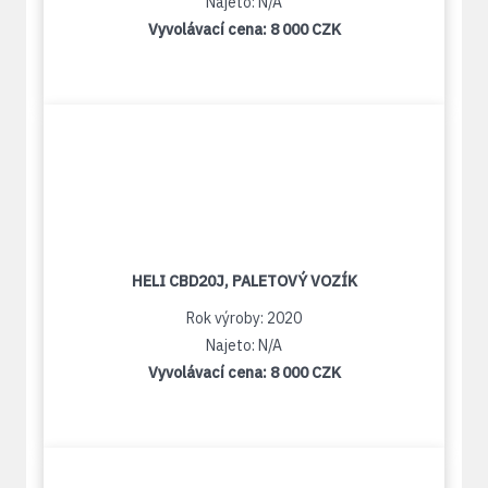
Najeto: N/A
Vyvolávací cena:
8 000 CZK
HELI CBD20J, PALETOVÝ VOZÍK
Rok výroby: 2020
Najeto: N/A
Vyvolávací cena:
8 000 CZK