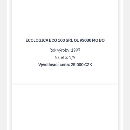
ECOLOGICA ECO 100 SRL OL 95030 MO BO
Rok výroby: 1997
Najeto: N/A
Vyvolávací cena:
25 000 CZK