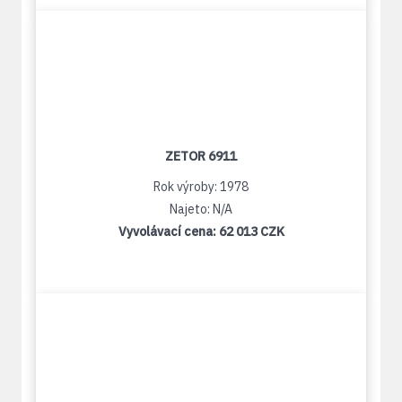
ZETOR 6911
Rok výroby: 1978
Najeto: N/A
Vyvolávací cena:
62 013 CZK