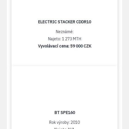
ELECTRIC STACKER CDDR10
Neznámé:
Najeto: 1 273 MTH
Vyvolávací cena:
59 000 CZK
BT SPE160
Rok výroby: 2010