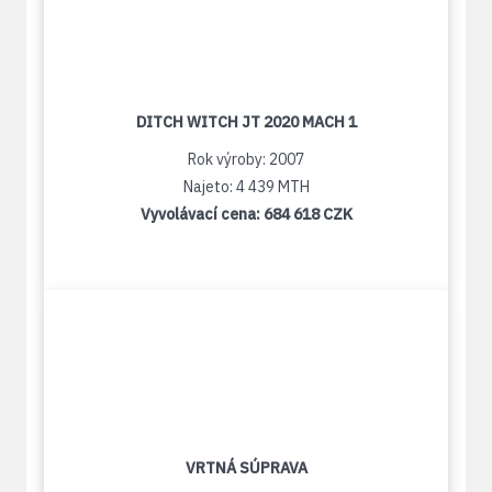
DITCH WITCH JT 2020 MACH 1
Rok výroby: 2007
Najeto: 4 439 MTH
Vyvolávací cena:
684 618 CZK
VRTNÁ SÚPRAVA