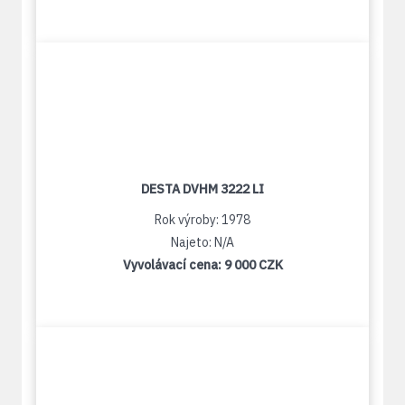
DESTA DVHM 3222 LI
Rok výroby: 1978
Najeto: N/A
Vyvolávací cena:
9 000 CZK