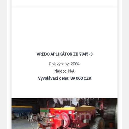
VREDO APLIKÁTOR ZB 7945-3
Rok výroby: 2004
Najeto: N/A
Vyvolávací cena:
89 000 CZK