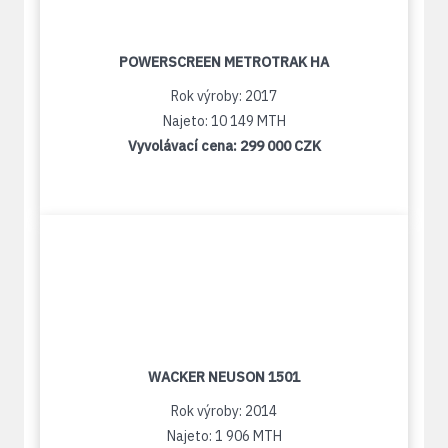
POWERSCREEN METROTRAK HA
Rok výroby: 2017
Najeto: 10 149 MTH
Vyvolávací cena:
299 000 CZK
WACKER NEUSON 1501
Rok výroby: 2014
Najeto: 1 906 MTH