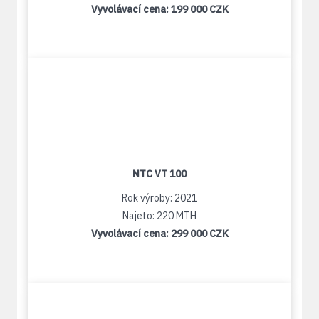
Vyvolávací cena:
199 000 CZK
NTC VT 100
Rok výroby: 2021
Najeto: 220 MTH
Vyvolávací cena:
299 000 CZK