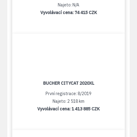
Najeto: N/A
Vyvolávací cena:
74 415 CZK
BUCHER CITYCAT 2020XL
První registrace: 8/2019
Najeto: 2 518 km
Vyvolávací cena:
1 413 885 CZK