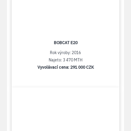
BOBCAT E20
Rok výroby: 2016
Najeto: 3 470 MTH
Vyvolávací cena:
291 000 CZK