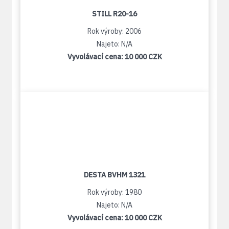
STILL R20-16
Rok výroby: 2006
Najeto: N/A
Vyvolávací cena:
10 000 CZK
DESTA BVHM 1321
Rok výroby: 1980
Najeto: N/A
Vyvolávací cena:
10 000 CZK