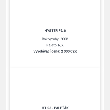
HYSTER P1.6
Rok výroby: 2008
Najeto: N/A
Vyvolávací cena:
2 000 CZK
HT 23 - PALEŤÁK