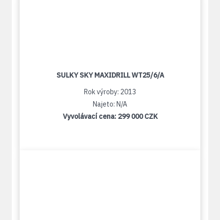
SULKY SKY MAXIDRILL WT25/6/A
Rok výroby: 2013
Najeto: N/A
Vyvolávací cena:
299 000 CZK