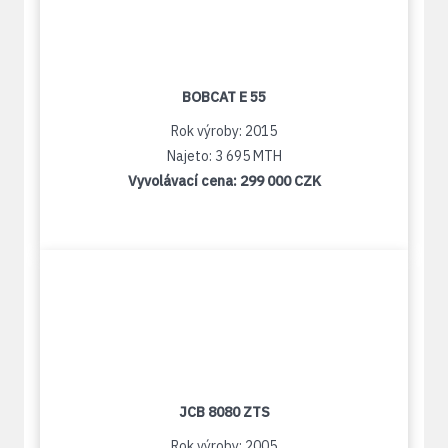
BOBCAT E 55
Rok výroby: 2015
Najeto: 3 695 MTH
Vyvolávací cena:
299 000 CZK
JCB 8080 ZTS
Rok výroby: 2005