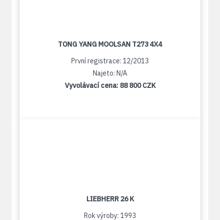
TONG YANG MOOLSAN T273 4X4
První registrace: 12/2013
Najeto: N/A
Vyvolávací cena:
88 800 CZK
LIEBHERR 26 K
Rok výroby: 1993