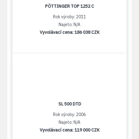
PÖTTINGER TOP 1252 C
Rok výroby: 2011
Najeto: N/A
Vyvolávací cena:
186 038 CZK
SL 500 DTD
Rok výroby: 2006
Najeto: N/A
Vyvolávací cena:
119 000 CZK