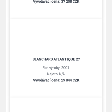
Vyvolávací cena:
37 208 CZK
BLANCHARD ATLANTIQUE 27
Rok výroby: 2001
Najeto: N/A
Vyvolávací cena:
19 844 CZK