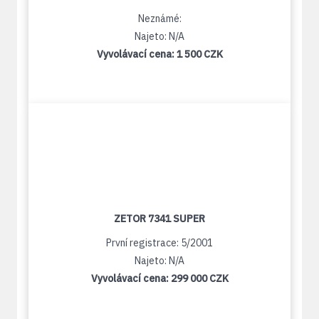
Neznámé:
Najeto: N/A
Vyvolávací cena:
1 500 CZK
ZETOR 7341 SUPER
První registrace: 5/2001
Najeto: N/A
Vyvolávací cena:
299 000 CZK