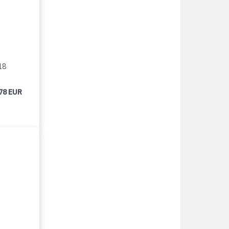
18
78 EUR