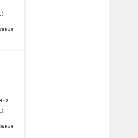
13
78 EUR
 - 3
12
06 EUR