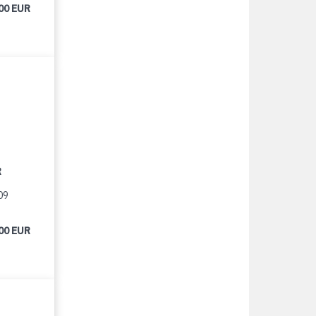
00 EUR
R
09
00 EUR