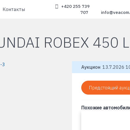
+420 255 739
Контакты
707
info@veacom
UNDAI ROBEX 450 L
Аукцион
13.7.2026 10
Предстоящий аукц
Похожие автомобил