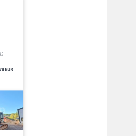
23
78 EUR