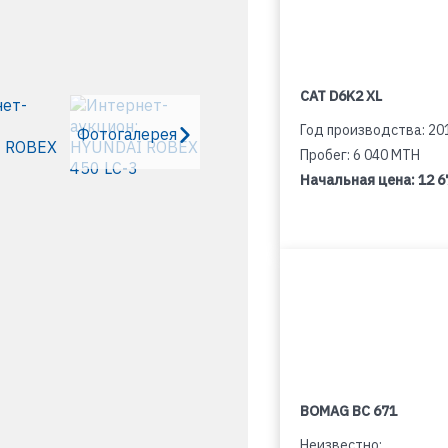
CAT D6K2 XL
Год производства: 20
Фотогалерея
Пробег: 6 040 MTH
Начальная цена:
12 6
BOMAG BC 671
Неизвестно: