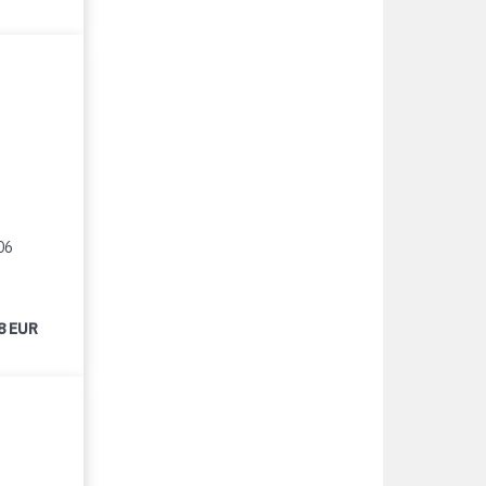
06
8 EUR