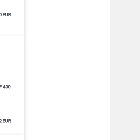
0 EUR
F 400
2 EUR