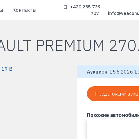
+420 255 739
ы
Контакты
707
info@veacom
AULT PREMIUM 270.
Аукцион
15.6.2026 10
Предстоящий аукц
Похожие автомобил