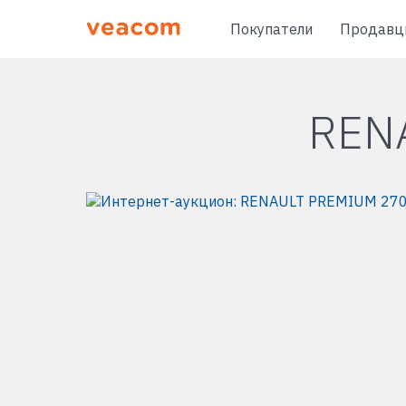
Покупатели
Продавц
REN