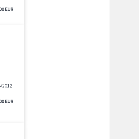
00 EUR
5/2012
00 EUR