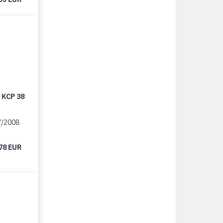
 KCP 38
7/2008
78 EUR