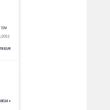
 TJV
1/2012
78 EUR
0E24 +