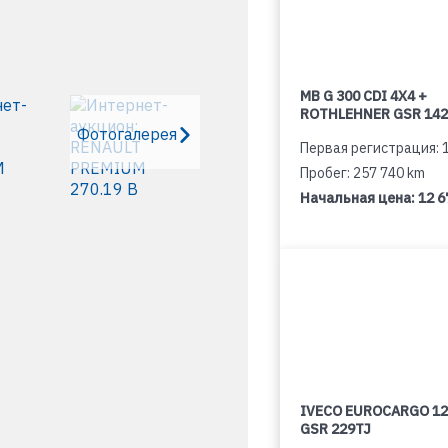
MB G 300 CDI 4X4 +
ROTHLEHNER GSR 142
Фотогалерея
Первая регистрация: 
Пробег: 257 740 km
Начальная цена:
12 6
IVECO EUROCARGO 12
GSR 229TJ