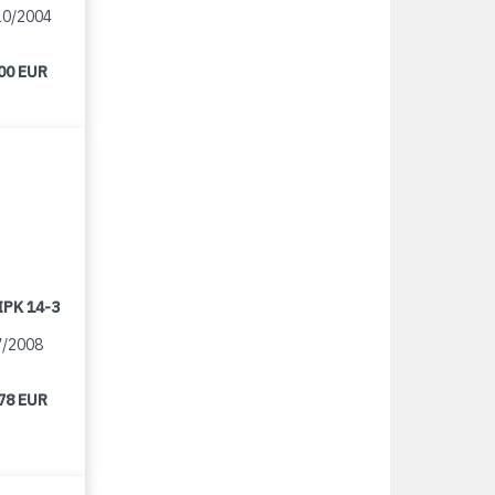
10/2004
00 EUR
IPK 14-3
7/2008
78 EUR