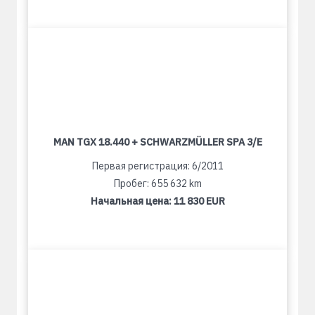
MAN TGX 18.440 + SCHWARZMÜLLER SPA 3/E
Первая регистрация: 6/2011
Пробег: 655 632 km
Начальная цена:
11 830 EUR