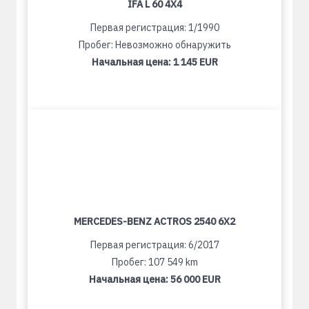
IFA L 60 4X4
Первая регистрация: 1/1990
Пробег: Невозможно обнаружить
Начальная цена:
1 145 EUR
MERCEDES-BENZ ACTROS 2540 6X2
Первая регистрация: 6/2017
Пробег: 107 549 km
Начальная цена:
56 000 EUR