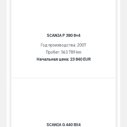
SCANIA P 380 8×4
Год производства: 2007
Пробег: 563 789 km
Начальная цена:
23 840 EUR
SCANIA G 440 8X4