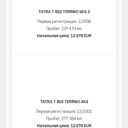
TATRA T 815 TERRNO 6X6.2
Первая регистрация: 2/2008
Пробег: 229 433 km
Начальная цена:
12 678 EUR
TATRA T 815 TERRNO 4X4
Первая регистрация: 12/2001
Пробег: 277 584 km
Начальная цена:
12 678 EUR