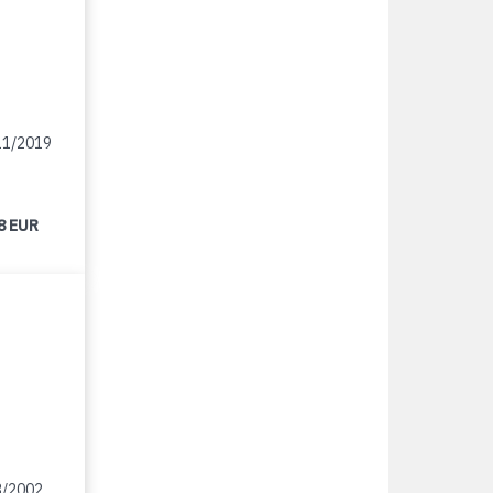
11/2019
8 EUR
3/2002