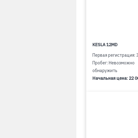
KESLA 12MD
Первая регистрация: 
Пробег: Невозможно
обнаружить
Начальная цена:
22 0