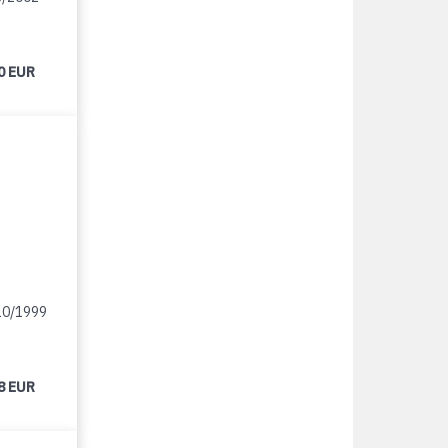
0 EUR
10/1999
8 EUR