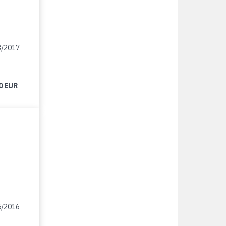
3/2017
0 EUR
5/2016