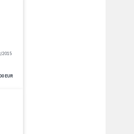
3/2015
00 EUR