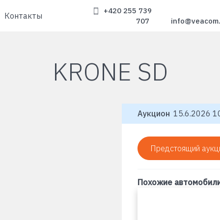
+420 255 739
Контакты
707
info@veacom
KRONE SD
Аукцион
15.6.2026 10
Предстоящий аукц
Похожие автомобил