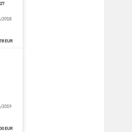
/27
6/2018
78 EUR
6/2019
00 EUR