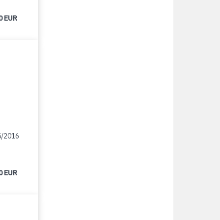
0 EUR
5/2016
0 EUR