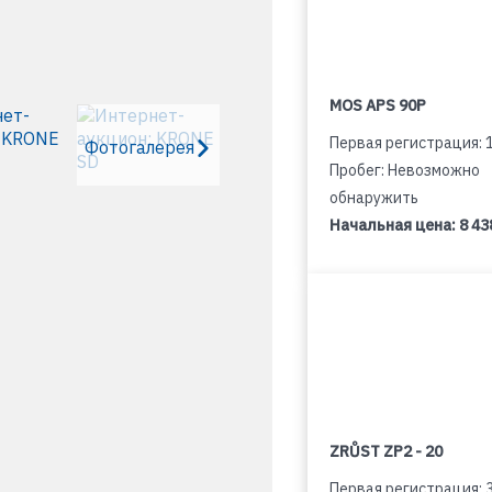
MOS APS 90P
Первая регистрация: 
Фотогалерея
Пробег: Невозможно
обнаружить
Начальная цена:
8 43
ZRŮST ZP2 - 20
Первая регистрация: 