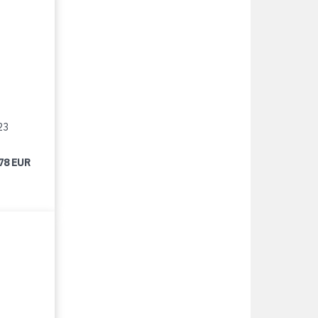
23
78 EUR