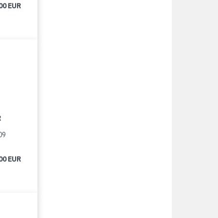
00 EUR
R
09
00 EUR