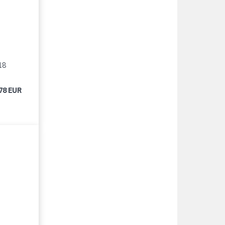
18
78 EUR