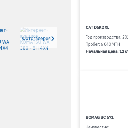
CAT D6K2 XL
Год производства: 20
Фотогалерея
Пробег: 6 040 MTH
Начальная цена:
12 6
BOMAG BC 671
Неизвестно: