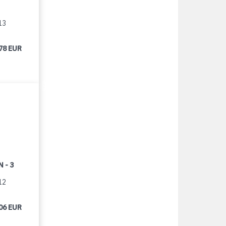
13
78 EUR
 - 3
12
06 EUR