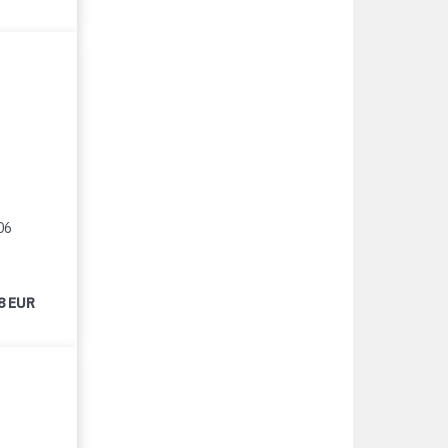
06
8 EUR