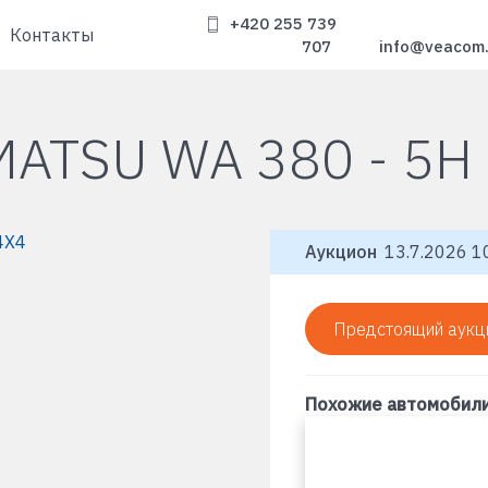
+420 255 739
Контакты
707
info@veacom
ATSU WA 380 - 5H
Аукцион
13.7.2026 10
Предстоящий аукц
Похожие автомобил