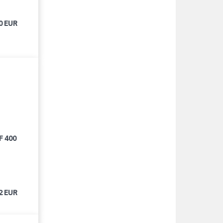
0 EUR
F 400
2 EUR