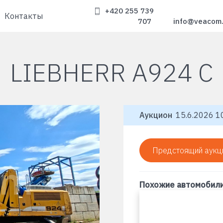
+420 255 739
Контакты
707
info@veacom
LIEBHERR A924 C
Аукцион
15.6.2026 10
Предстоящий аукц
Похожие автомобил