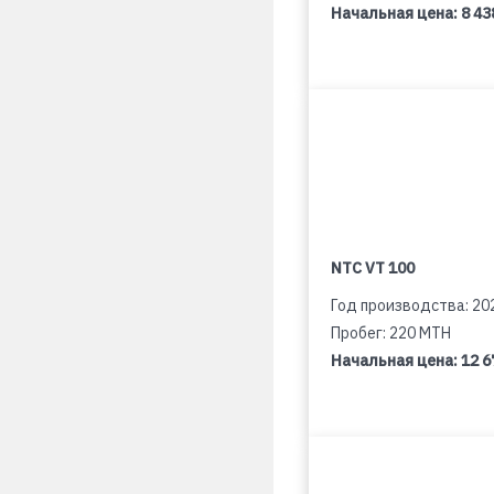
Начальная цена:
8 43
NTC VT 100
Год производства: 20
Пробег: 220 MTH
Начальная цена:
12 6