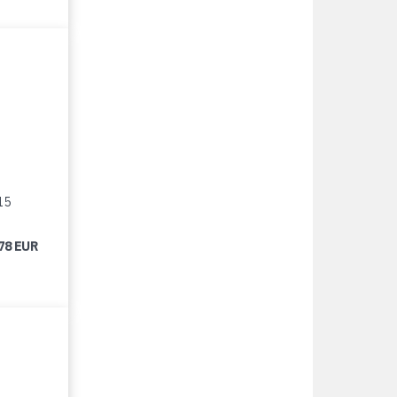
15
78 EUR