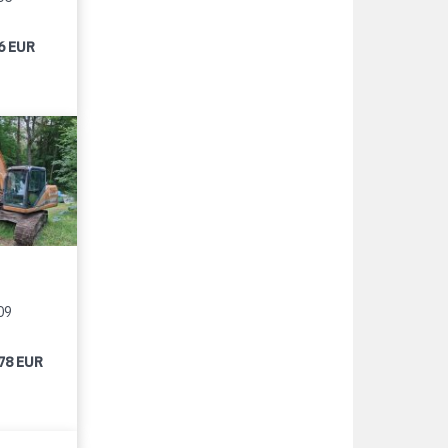
6 EUR
09
78 EUR