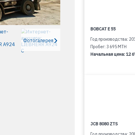
BOBCAT E 55
Год производства: 20
Фотогалерея
Пробег: 3 695 MTH
Начальная цена:
12 6
JCB 8080 ZTS
Год производства: 20