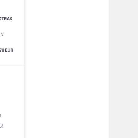
OTRAK
17
78 EUR
1
14