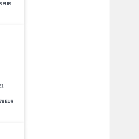
8 EUR
21
78 EUR