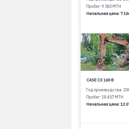
Пробег: 9 583 MTH
Начальная цена:
7 16
CASE CX 160 B
Год производства: 20
Пробег: 18 457 MTH
Начальная цена:
12 6