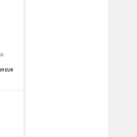
16
39 EUR