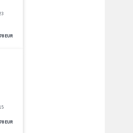
23
78 EUR
15
78 EUR