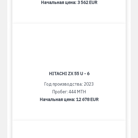
Начальная цена:
3 562 EUR
HITACHI ZX 55 U - 6
Год производства: 2023
Пробег: 444 MTH
Начальная цена:
12 678 EUR