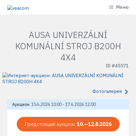
Меню
AUSA UNIVERZÁLNÍ
KOMUNÁLNÍ STROJ B200H
4X4
ID #
45571
Фотогалерея
Аукцион
15.6.2026 10:00 - 17.6.2026 12:00
Предстоящий аукцион:
10.—12.8.2026