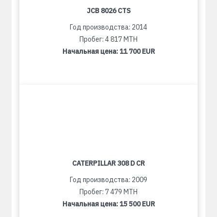
JCB 8026 CTS
Год производства: 2014
Пробег: 4 817 MTH
Начальная цена:
11 700 EUR
CATERPILLAR 308 D CR
Год производства: 2009
Пробег: 7 479 MTH
Начальная цена:
15 500 EUR