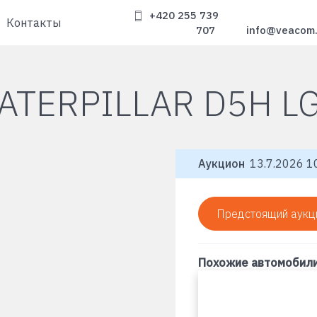
+420 255 739
Контакты
707
info@veacom
ATERPILLAR D5H L
Аукцион
13.7.2026 10
Предстоящий аукц
Похожие автомобил