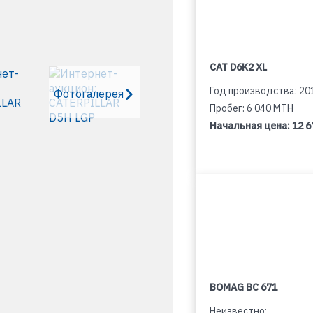
CAT D6K2 XL
Год производства: 20
Фотогалерея
Пробег: 6 040 MTH
Начальная цена:
12 6
BOMAG BC 671
Неизвестно: