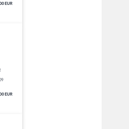
00 EUR
R
09
00 EUR