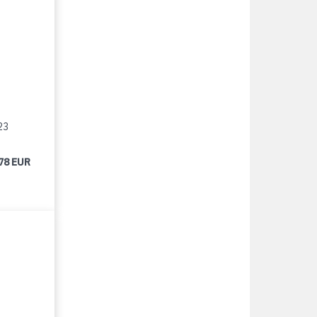
23
78 EUR