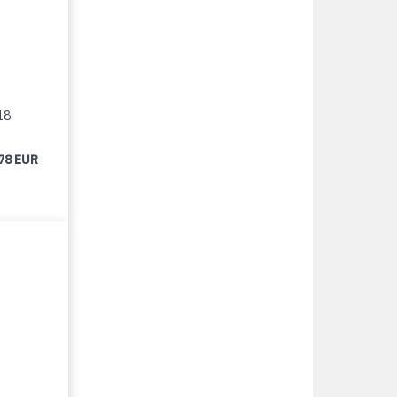
18
78 EUR