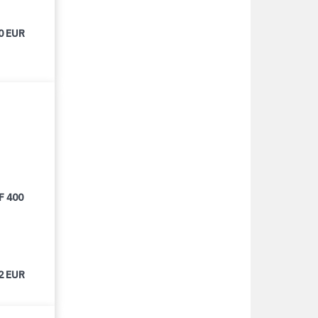
0 EUR
F 400
2 EUR