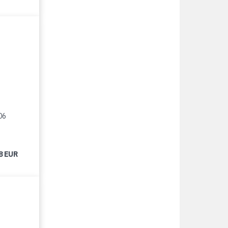
06
8 EUR