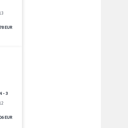
13
78 EUR
 - 3
12
06 EUR