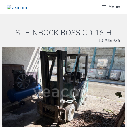
Меню
STEINBOCK BOSS CD 16 H
ID #
46936