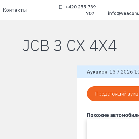
+420 255 739
Контакты
707
info@veacom
JCB 3 CX 4X4
Аукцион
13.7.2026 10
Предстоящий аукц
Похожие автомобил