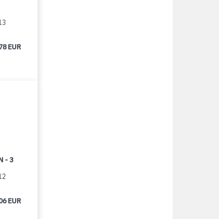
13
78 EUR
 - 3
12
06 EUR