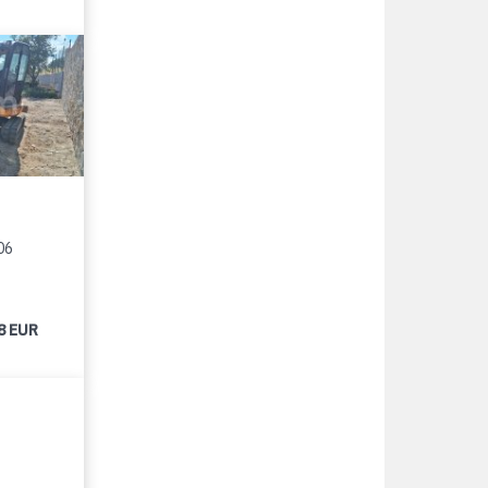
06
8 EUR