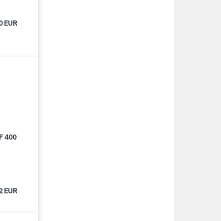
0 EUR
F 400
2 EUR