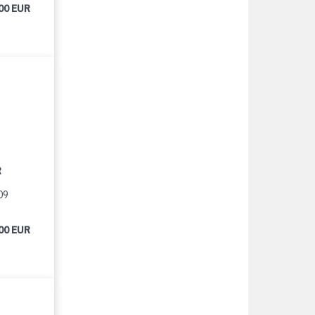
00 EUR
R
09
00 EUR