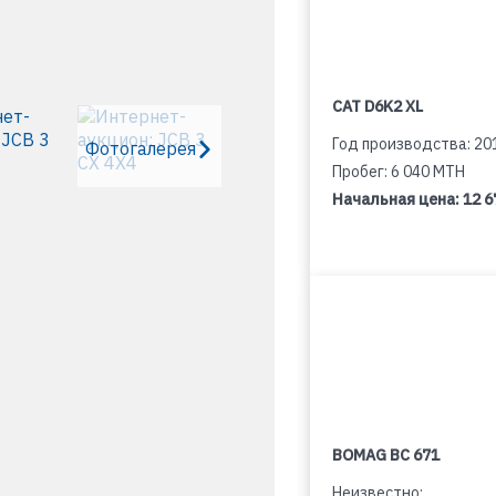
CAT D6K2 XL
Год производства: 20
Фотогалерея
Пробег: 6 040 MTH
Начальная цена:
12 6
BOMAG BC 671
Неизвестно: