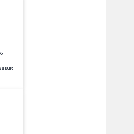
23
78 EUR