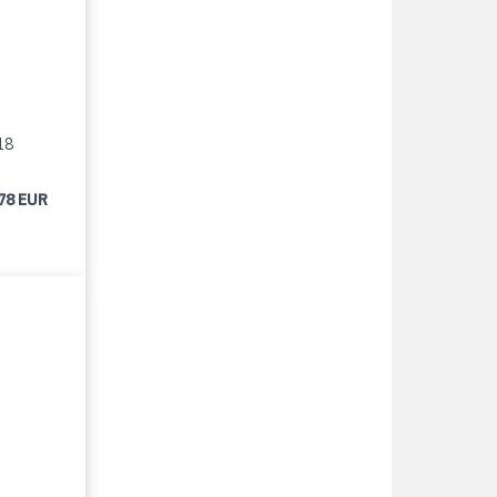
18
78 EUR