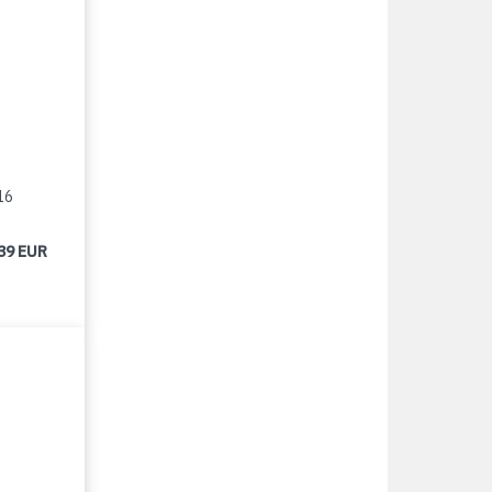
16
39 EUR