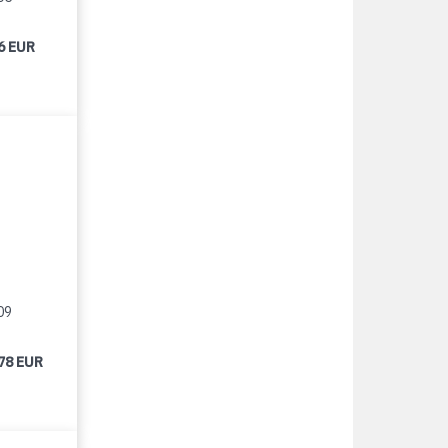
6 EUR
09
78 EUR