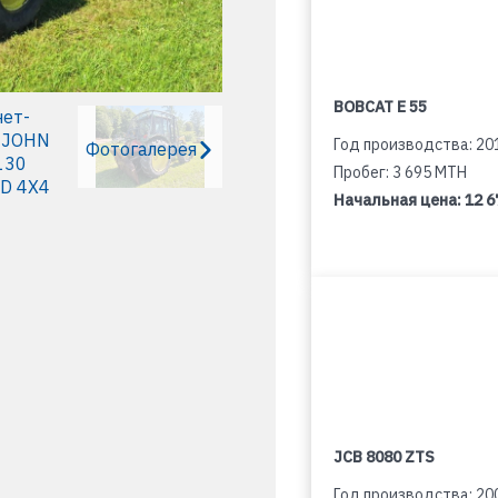
BOBCAT E 55
Год производства: 20
Фотогалерея
Пробег: 3 695 MTH
Начальная цена:
12 6
JCB 8080 ZTS
Год производства: 20