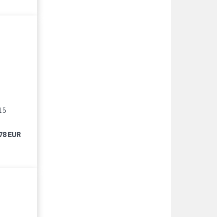
15
78 EUR