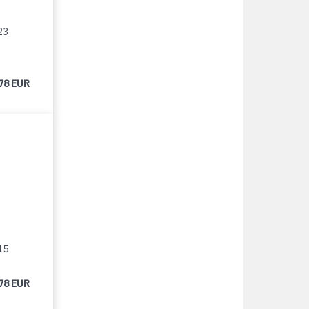
23
78 EUR
15
78 EUR