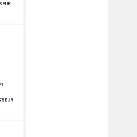
8 EUR
21
78 EUR