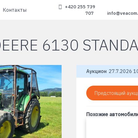
+420 255 739
Контакты
707
info@veacom
EERE 6130 STAND
Аукцион
27.7.2026 10
Предстоящий аукц
Похожие автомобил