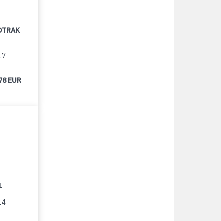
OTRAK
17
78 EUR
1
14