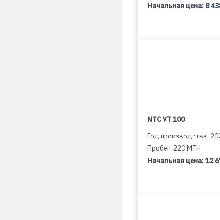
Начальная цена:
8 43
NTC VT 100
Год производства: 20
Пробег: 220 MTH
Начальная цена:
12 6