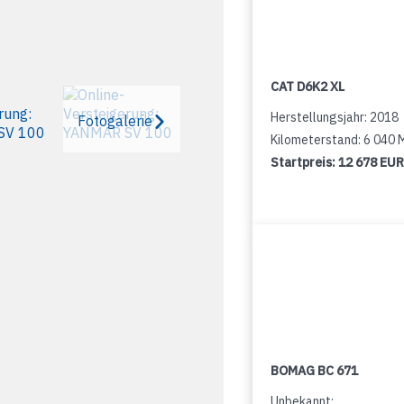
CAT D6K2 XL
Herstellungsjahr: 2018
Fotogalerie
Kilometerstand: 6 040
Startpreis:
12 678 EUR
BOMAG BC 671
Unbekannt: