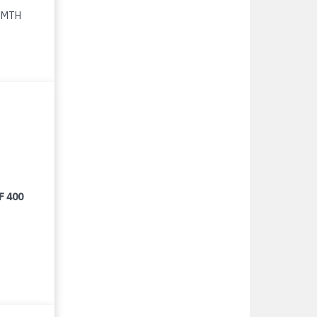
0 MTH
F 400