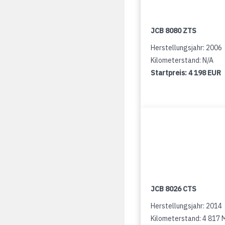
JCB 8080 ZTS
Herstellungsjahr: 2006
Kilometerstand: N/A
Startpreis:
4 198 EUR
JCB 8026 CTS
Herstellungsjahr: 2014
Kilometerstand: 4 817