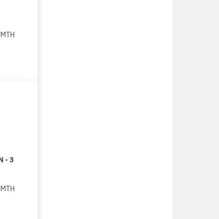
5 MTH
 - 3
2 MTH