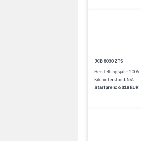
JCB 8030 ZTS
Herstellungsjahr: 2006
Kilometerstand: N/A
Startpreis:
6 318 EUR