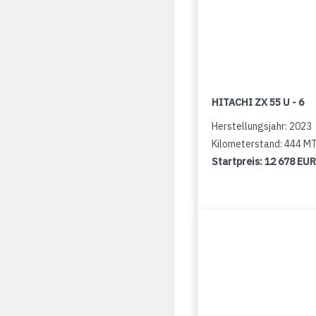
HITACHI ZX 55 U - 6
Herstellungsjahr: 2023
Kilometerstand: 444 M
Startpreis:
12 678 EUR