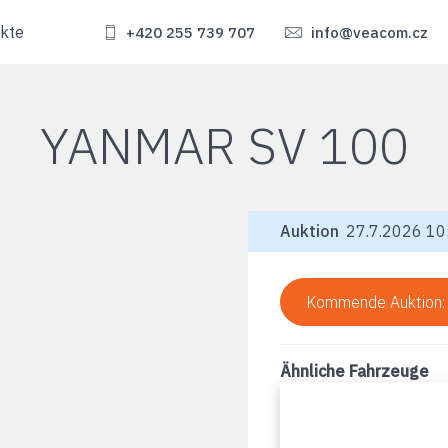
kte
+420 255 739 707
info@veacom.cz
YANMAR SV 100
Auktion
27.7.2026 10:
Kommende Auktion
Ähnliche Fahrzeuge