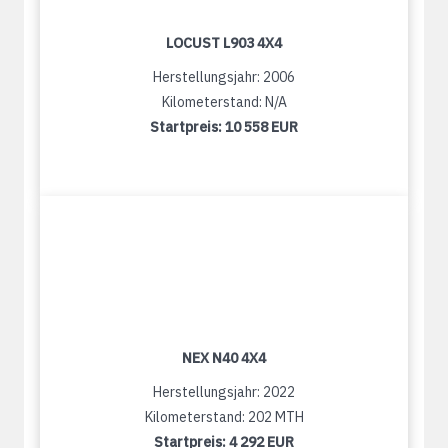
LOCUST L903 4X4
Herstellungsjahr: 2006
Kilometerstand: N/A
Startpreis:
10 558 EUR
NEX N40 4X4
Herstellungsjahr: 2022
Kilometerstand: 202 MTH
Startpreis:
4 292 EUR