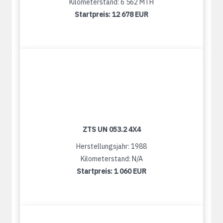
Kilometerstand: 6 562 MTH
Startpreis:
12 678 EUR
ZTS UN 053.2 4X4
Herstellungsjahr: 1988
Kilometerstand: N/A
Startpreis:
1 060 EUR