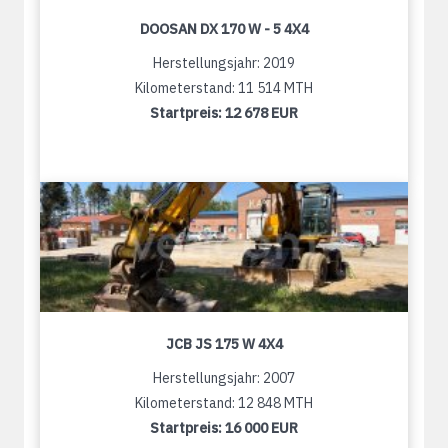
DOOSAN DX 170 W - 5 4X4
Herstellungsjahr: 2019
Kilometerstand: 11 514 MTH
Startpreis:
12 678 EUR
JCB JS 175 W 4X4
Herstellungsjahr: 2007
Kilometerstand: 12 848 MTH
Startpreis:
16 000 EUR