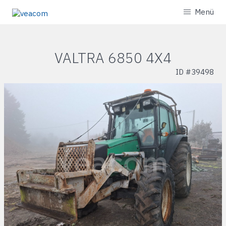
Menü
VALTRA 6850 4X4
ID #
39498