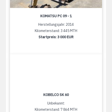
KOMATSU PC 09 - 1
Herstellungsjahr: 2014
Kilometerstand: 3 445 MTH
Startpreis:
3 000 EUR
KOBELCO SK 60
Unbekannt:
Kilometerstand: 7 864 MTH