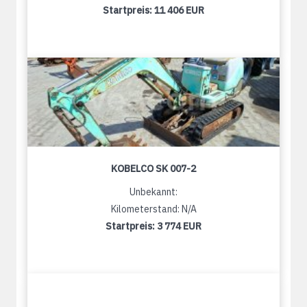
Startpreis:
11 406 EUR
KOBELCO SK 007-2
Unbekannt:
Kilometerstand: N/A
Startpreis:
3 774 EUR