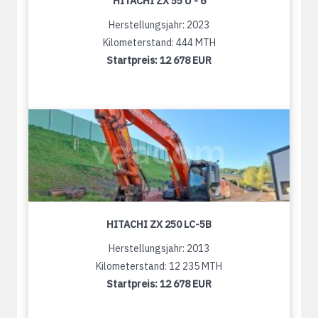
HITACHI ZX 55 U - 6
Herstellungsjahr: 2023
Kilometerstand: 444 MTH
Startpreis:
12 678 EUR
HITACHI ZX 250 LC-5B
Herstellungsjahr: 2013
Kilometerstand: 12 235 MTH
Startpreis:
12 678 EUR