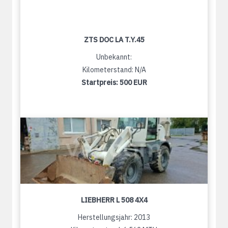
ZTS DOC LA T.Y.45
Unbekannt:
Kilometerstand: N/A
Startpreis:
500 EUR
LIEBHERR L 508 4X4
Herstellungsjahr: 2013