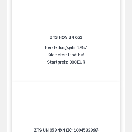
ZTS HON UN 053
Herstellungsjahr: 1987
Kilometerstand: N/A
Startpreis:
800 EUR
ZTS UN 053 4X4 (IČ: 1004533368)