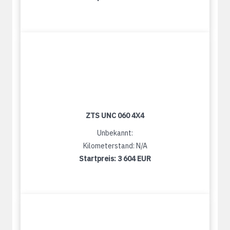
ZTS UNC 060 4X4
Unbekannt:
Kilometerstand: N/A
Startpreis:
3 604 EUR