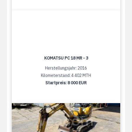
KOMATSU PC 18 MR - 3
Herstellungsjahr: 2016
Kilometerstand: 4 402 MTH
Startpreis:
8 000 EUR