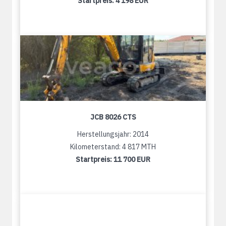
Startpreis:
4 198 EUR
JCB 8026 CTS
Herstellungsjahr: 2014
Kilometerstand: 4 817 MTH
Startpreis:
11 700 EUR