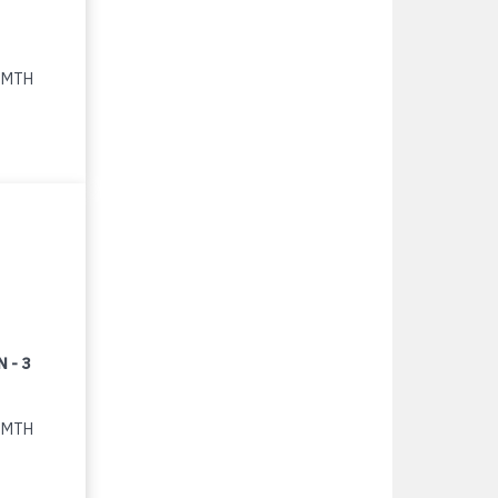
5 MTH
 - 3
2 MTH