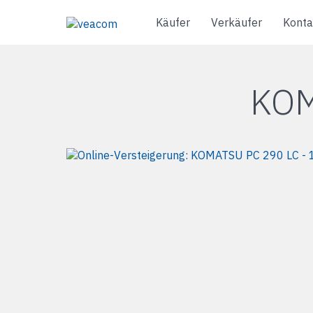
Käufer
Verkäufer
Konta
KOM