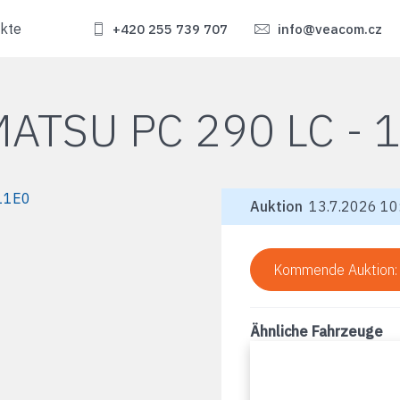
kte
+420 255 739 707
info@veacom.cz
ATSU PC 290 LC - 
Auktion
13.7.2026 10:
Kommende Auktion
Ähnliche Fahrzeuge