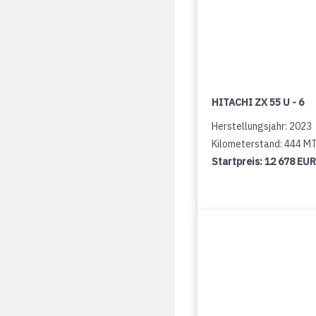
HITACHI ZX 55 U - 6
Herstellungsjahr: 2023
Kilometerstand: 444 M
Startpreis:
12 678 EUR