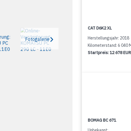
CAT D6K2 XL
Herstellungsjahr: 2018
Fotogalerie
Kilometerstand: 6 040
Startpreis:
12 678 EUR
BOMAG BC 671
Unbekannt: