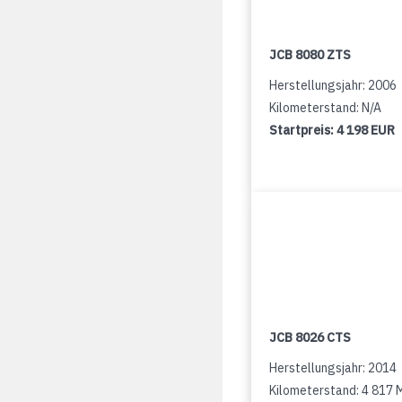
JCB 8080 ZTS
Herstellungsjahr: 2006
Kilometerstand: N/A
Startpreis:
4 198 EUR
JCB 8026 CTS
Herstellungsjahr: 2014
Kilometerstand: 4 817