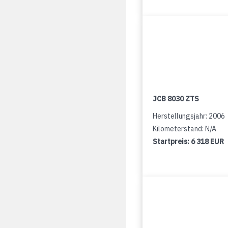
JCB 8030 ZTS
Herstellungsjahr: 2006
Kilometerstand: N/A
Startpreis:
6 318 EUR