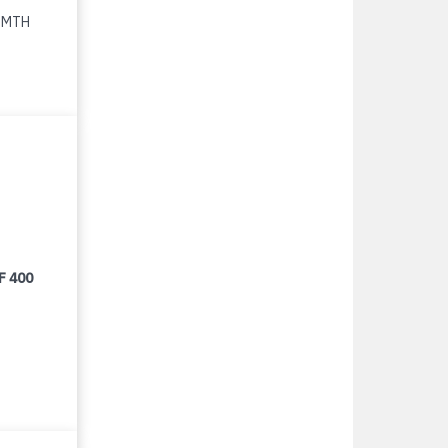
0 MTH
F 400