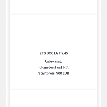
ZTS DOC LA T.Y.45
Unbekannt:
Kilometerstand: N/A
Startpreis:
500 EUR