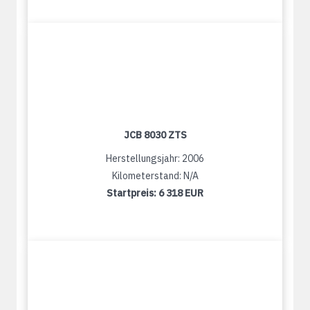
JCB 8030 ZTS
Herstellungsjahr: 2006
Kilometerstand: N/A
Startpreis:
6 318 EUR