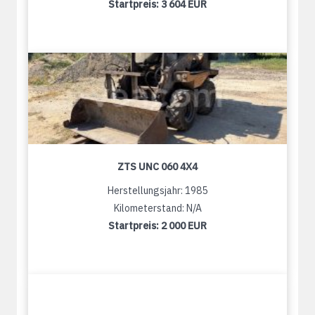
Startpreis:
3 604 EUR
ZTS UNC 060 4X4
Herstellungsjahr: 1985
Kilometerstand: N/A
Startpreis:
2 000 EUR