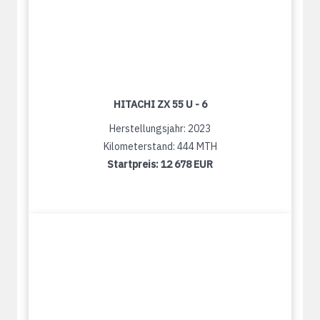
HITACHI ZX 55 U - 6
Herstellungsjahr: 2023
Kilometerstand: 444 MTH
Startpreis:
12 678 EUR