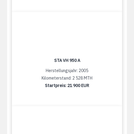
STA VH 950 A
Herstellungsjahr: 2005
Kilometerstand: 2 528 MTH
Startpreis:
21 900 EUR