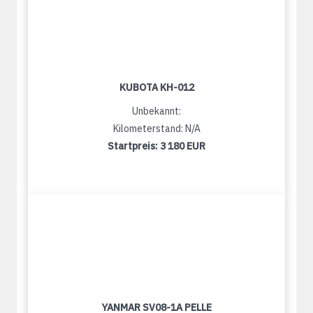
KUBOTA KH-012
Unbekannt:
Kilometerstand: N/A
Startpreis:
3 180 EUR
YANMAR SV08-1A PELLE