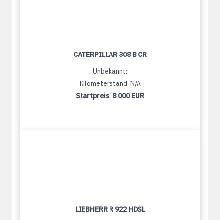
CATERPILLAR 308 B CR
Unbekannt:
Kilometerstand: N/A
Startpreis:
8 000 EUR
LIEBHERR R 922 HDSL