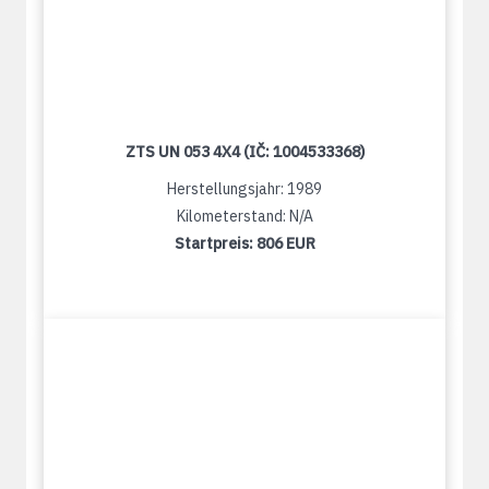
ZTS UN 053 4X4 (IČ: 1004533368)
Herstellungsjahr: 1989
Kilometerstand: N/A
Startpreis:
806 EUR