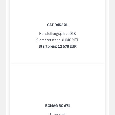
CAT D6K2 XL
Herstellungsjahr: 2018
Kilometerstand: 6 040 MTH
Startpreis:
12 678 EUR
BOMAG BC 671
Unbekannt: