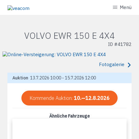
Menü
VOLVO EWR 150 E 4X4
ID #
41782
Fotogalerie
Auktion
13.7.2026 10:00 - 15.7.2026 12:00
Kommende Auktion:
10.—12.8.2026
Ähnliche Fahrzeuge