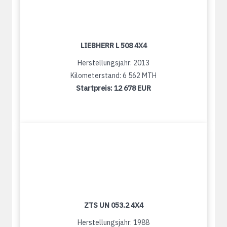
LIEBHERR L 508 4X4
Herstellungsjahr: 2013
Kilometerstand: 6 562 MTH
Startpreis:
12 678 EUR
ZTS UN 053.2 4X4
Herstellungsjahr: 1988