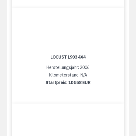
LOCUST L903 4X4
Herstellungsjahr: 2006
Kilometerstand: N/A
Startpreis:
10 558 EUR