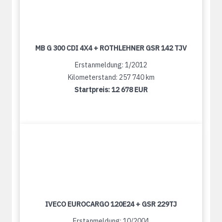
MB G 300 CDI 4X4 + ROTHLEHNER GSR 142 TJV
Erstanmeldung: 1/2012
Kilometerstand: 257 740 km
Startpreis:
12 678 EUR
IVECO EUROCARGO 120E24 + GSR 229TJ
Erstanmeldung: 10/2004