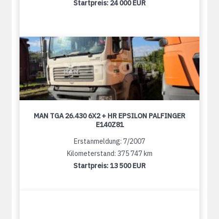
Startpreis:
24 000 EUR
MAN TGA 26.430 6X2 + HR EPSILON PALFINGER
E140Z81
Erstanmeldung: 7/2007
Kilometerstand: 375 747 km
Startpreis:
13 500 EUR