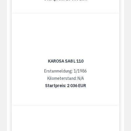
KAROSA SA8 L 110
Erstanmeldung: 1/1986
Kilometerstand: N/A
Startpreis:
2 036 EUR