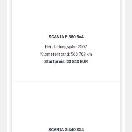
SCANIA P 380 8×4
Herstellungsjahr: 2007
Kilometerstand: 563 789 km
Startpreis:
23 840 EUR
SCANIA G 440 8X4