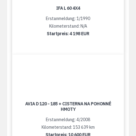
IFA L 60 4X4
Erstanmeldung: 1/1990
Kilometerstand: N/A
Startpreis:
4 198 EUR
AVIA D 120 - 185 + CISTERNA NA POHONNÉ
HMOTY
Erstanmeldung: 4/2008
Kilometerstand: 153 639 km
Startpreis:
10 600 EUR