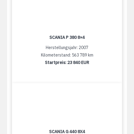
SCANIA P 380 8×4
Herstellungsjahr: 2007
Kilometerstand: 563 789 km
Startpreis:
23 840 EUR
SCANIA G 440 8X4