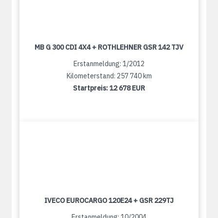
MB G 300 CDI 4X4 + ROTHLEHNER GSR 142 TJV
Erstanmeldung: 1/2012
Kilometerstand: 257 740 km
Startpreis:
12 678 EUR
IVECO EUROCARGO 120E24 + GSR 229TJ
Erstanmeldung: 10/2004