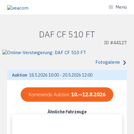
Menü
DAF CF 510 FT
ID #
44127
Fotogalerie
Auktion
18.5.2026 10:00 - 20.5.2026 12:00
Kommende Auktion:
10.—12.8.2026
Ähnliche Fahrzeuge