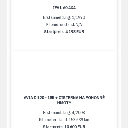
IFA L 60 4X4
Erstanmeldung: 1/1990
Kilometerstand: N/A
Startpreis:
4 198 EUR
AVIA D 120 - 185 + CISTERNA NA POHONNÉ
HMOTY
Erstanmeldung: 4/2008
Kilometerstand: 153 639 km
Startpreis:
10 600 EUR