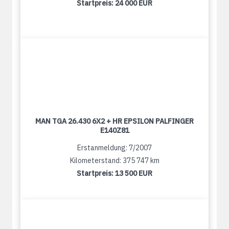
Startpreis:
24 000 EUR
MAN TGA 26.430 6X2 + HR EPSILON PALFINGER
E140Z81
Erstanmeldung: 7/2007
Kilometerstand: 375 747 km
Startpreis:
13 500 EUR