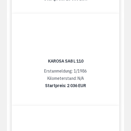
KAROSA SA8 L 110
Erstanmeldung: 1/1986
Kilometerstand: N/A
Startpreis:
2 036 EUR