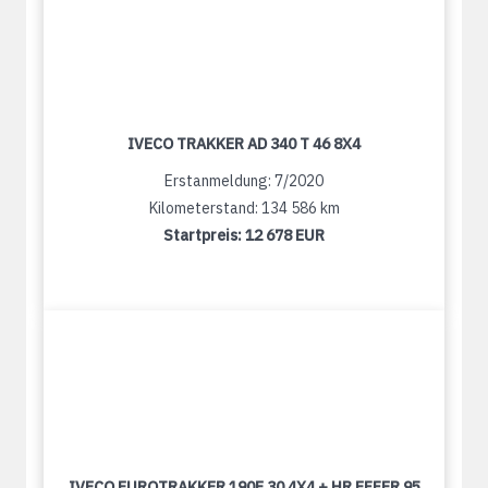
IVECO TRAKKER AD 340 T 46 8X4
Erstanmeldung: 7/2020
Kilometerstand: 134 586 km
Startpreis:
12 678 EUR
IVECO EUROTRAKKER 190E 30 4X4 + HR EFFER 95