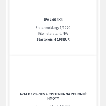
IFA L 60 4X4
Erstanmeldung: 1/1990
Kilometerstand: N/A
Startpreis:
4 198 EUR
AVIA D 120 - 185 + CISTERNA NA POHONNÉ
HMOTY