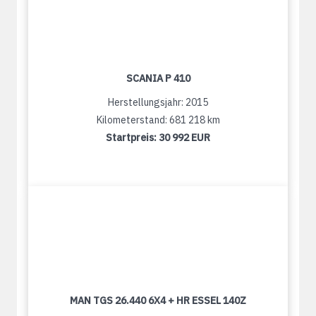
SCANIA P 410
Herstellungsjahr: 2015
Kilometerstand: 681 218 km
Startpreis:
30 992 EUR
MAN TGS 26.440 6X4 + HR ESSEL 140Z