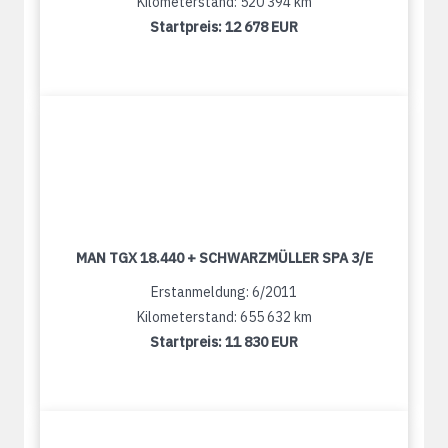
Kilometerstand: 520 394 km
Startpreis:
12 678 EUR
MAN TGX 18.440 + SCHWARZMÜLLER SPA 3/E
Erstanmeldung: 6/2011
Kilometerstand: 655 632 km
Startpreis:
11 830 EUR