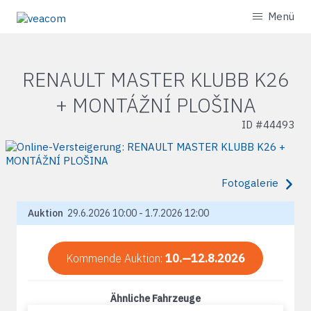
Menü
RENAULT MASTER KLUBB K26
+ MONTÁŽNÍ PLOŠINA
ID #
44493
Fotogalerie
Auktion
29.6.2026 10:00 - 1.7.2026 12:00
Kommende Auktion:
10.—12.8.2026
Ähnliche Fahrzeuge