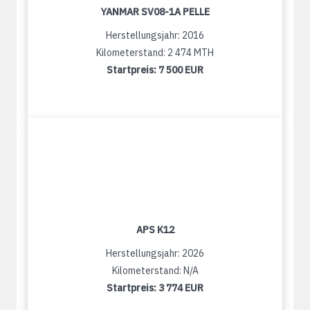
YANMAR SV08-1A PELLE
Herstellungsjahr: 2016
Kilometerstand: 2 474 MTH
Startpreis:
7 500 EUR
APS K12
Herstellungsjahr: 2026
Kilometerstand: N/A
Startpreis:
3 774 EUR