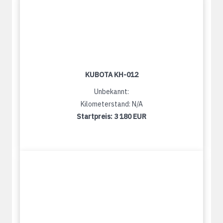
KUBOTA KH-012
Unbekannt:
Kilometerstand: N/A
Startpreis:
3 180 EUR