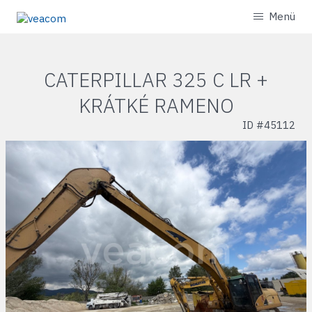
Menü
CATERPILLAR 325 C LR +
KRÁTKÉ RAMENO
ID #
45112