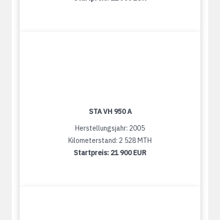
STA VH 950 A
Herstellungsjahr: 2005
Kilometerstand: 2 528 MTH
Startpreis:
21 900 EUR