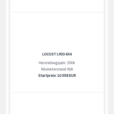
LOCUST L903 4X4
Herstellungsjahr: 2006
Kilometerstand: N/A
Startpreis:
10 558 EUR