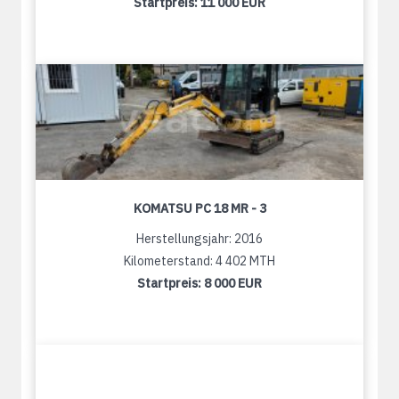
Startpreis:
11 000 EUR
KOMATSU PC 18 MR - 3
Herstellungsjahr: 2016
Kilometerstand: 4 402 MTH
Startpreis:
8 000 EUR