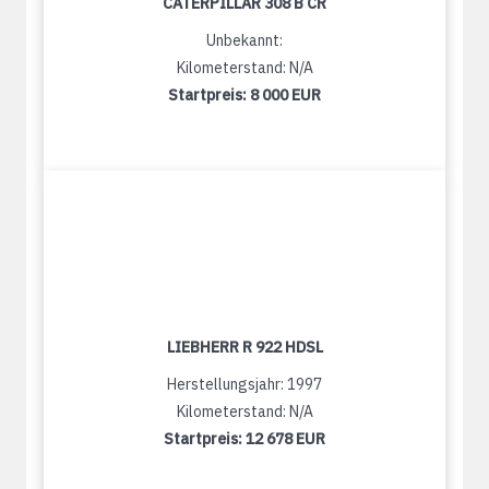
CATERPILLAR 308 B CR
Unbekannt:
Kilometerstand: N/A
Startpreis:
8 000 EUR
LIEBHERR R 922 HDSL
Herstellungsjahr: 1997
Kilometerstand: N/A
Startpreis:
12 678 EUR