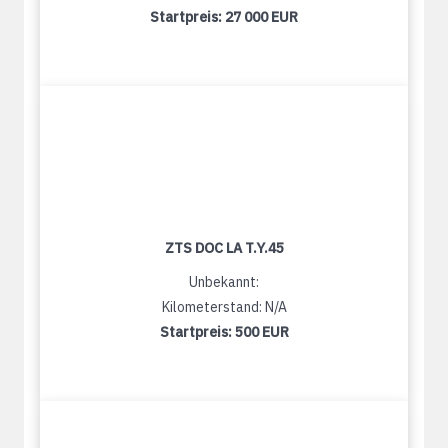
Startpreis:
27 000 EUR
ZTS DOC LA T.Y.45
Unbekannt:
Kilometerstand: N/A
Startpreis:
500 EUR