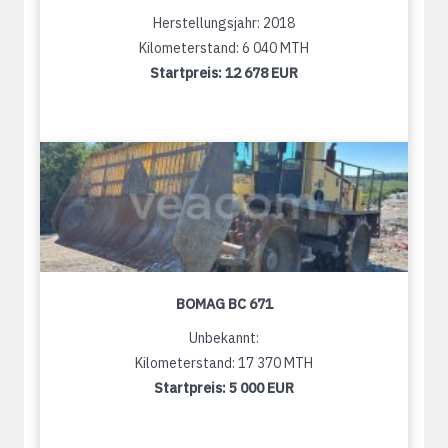
Herstellungsjahr: 2018
Kilometerstand: 6 040 MTH
Startpreis:
12 678 EUR
BOMAG BC 671
Unbekannt:
Kilometerstand: 17 370 MTH
Startpreis:
5 000 EUR