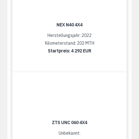
NEX N40 4X4
Herstellungsjahr: 2022
Kilometerstand: 202 MTH
Startpreis:
4 292 EUR
ZTS UNC 060 4X4
Unbekannt: