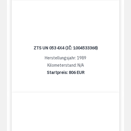
ZTS UN 053 4X4 (IČ: 1004533368)
Herstellungsjahr: 1989
Kilometerstand: N/A
Startpreis:
806 EUR