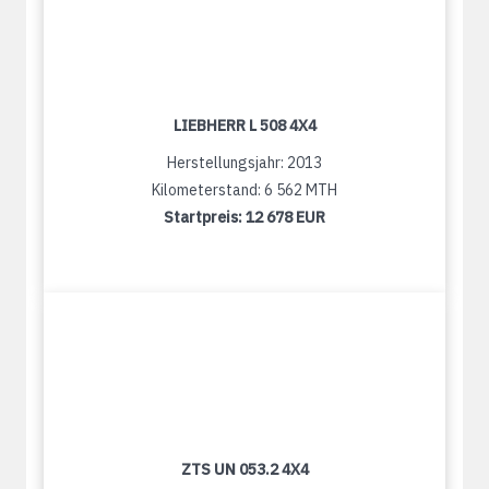
LIEBHERR L 508 4X4
Herstellungsjahr: 2013
Kilometerstand: 6 562 MTH
Startpreis:
12 678 EUR
ZTS UN 053.2 4X4