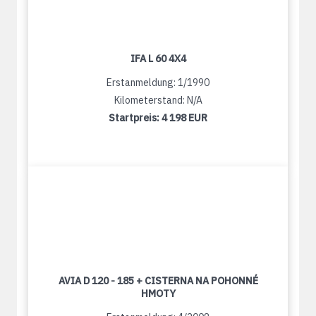
IFA L 60 4X4
Erstanmeldung: 1/1990
Kilometerstand: N/A
Startpreis:
4 198 EUR
AVIA D 120 - 185 + CISTERNA NA POHONNÉ
HMOTY