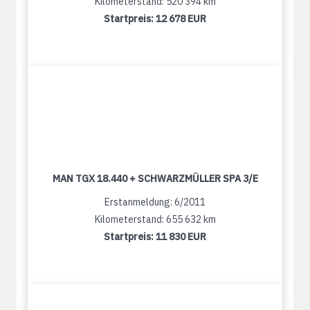
Kilometerstand: 520 394 km
Startpreis:
12 678 EUR
MAN TGX 18.440 + SCHWARZMÜLLER SPA 3/E
Erstanmeldung: 6/2011
Kilometerstand: 655 632 km
Startpreis:
11 830 EUR