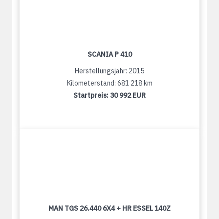
SCANIA P 410
Herstellungsjahr: 2015
Kilometerstand: 681 218 km
Startpreis:
30 992 EUR
MAN TGS 26.440 6X4 + HR ESSEL 140Z