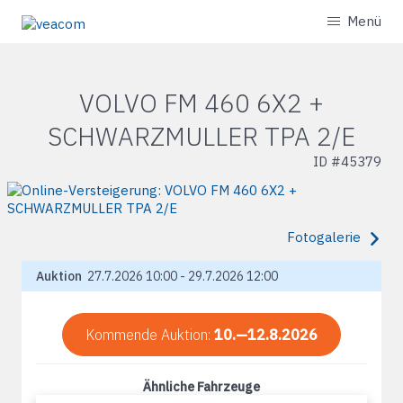
Menü
VOLVO FM 460 6X2 +
SCHWARZMULLER TPA 2/E
ID #
45379
Fotogalerie
Auktion
27.7.2026 10:00 - 29.7.2026 12:00
Kommende Auktion:
10.—12.8.2026
Ähnliche Fahrzeuge