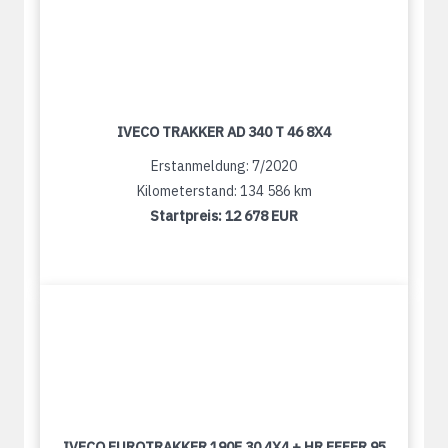
IVECO TRAKKER AD 340 T 46 8X4
Erstanmeldung: 7/2020
Kilometerstand: 134 586 km
Startpreis:
12 678 EUR
IVECO EUROTRAKKER 190E 30 4X4 + HR EFFER 95