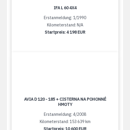
IFA L 60 4X4
Erstanmeldung: 1/1990
Kilometerstand: N/A
Startpreis:
4 198 EUR
AVIA D 120 - 185 + CISTERNA NA POHONNÉ
HMOTY
Erstanmeldung: 4/2008
Kilometerstand: 153 639 km
Startpreis:
10 600 EUR