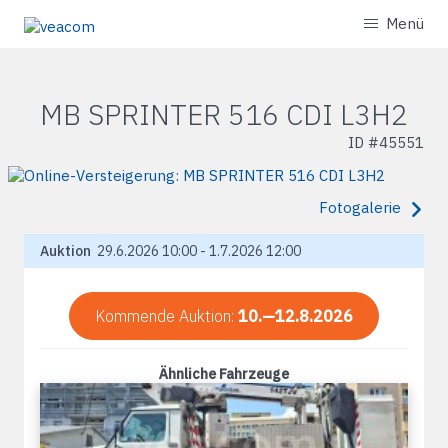
Menü
MB SPRINTER 516 CDI L3H2
ID #
45551
Fotogalerie
Auktion
29.6.2026 10:00 - 1.7.2026 12:00
Kommende Auktion:
10.—12.8.2026
Ähnliche Fahrzeuge