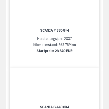
SCANIA P 380 8×4
Herstellungsjahr: 2007
Kilometerstand: 563 789 km
Startpreis:
23 840 EUR
SCANIA G 440 8X4