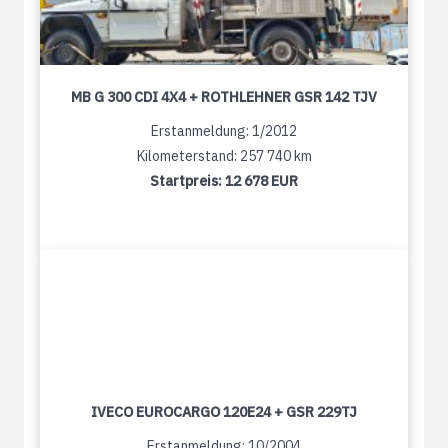
MB G 300 CDI 4X4 + ROTHLEHNER GSR 142 TJV
Erstanmeldung: 1/2012
Kilometerstand: 257 740 km
Startpreis:
12 678 EUR
IVECO EUROCARGO 120E24 + GSR 229TJ
Erstanmeldung: 10/2004