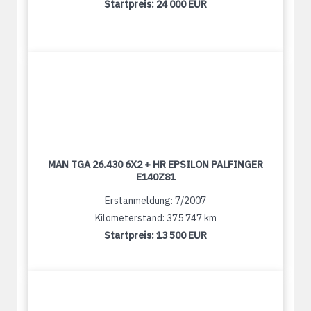
Startpreis:
24 000 EUR
MAN TGA 26.430 6X2 + HR EPSILON PALFINGER
E140Z81
Erstanmeldung: 7/2007
Kilometerstand: 375 747 km
Startpreis:
13 500 EUR