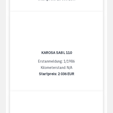
KAROSA SA8 L 110
Erstanmeldung: 1/1986
Kilometerstand: N/A
Startpreis:
2 036 EUR