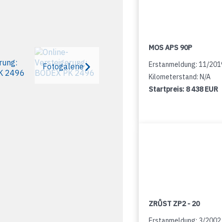
MOS APS 90P
Erstanmeldung: 11/201
Fotogalerie
Kilometerstand: N/A
Startpreis:
8 438 EUR
ZRŮST ZP2 - 20
Erstanmeldung: 3/2002