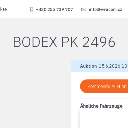
kte
+420 255 739 707
info@veacom.cz
BODEX PK 2496
Auktion
15.6.2026 10:
Kommende Auktion
Ähnliche Fahrzeuge