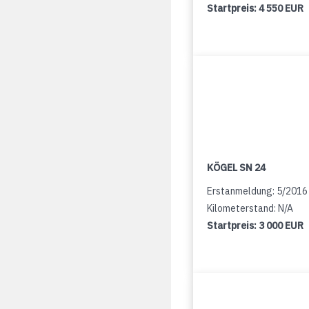
Startpreis:
4 550 EUR
KÖGEL SN 24
Erstanmeldung: 5/2016
Kilometerstand: N/A
Startpreis:
3 000 EUR