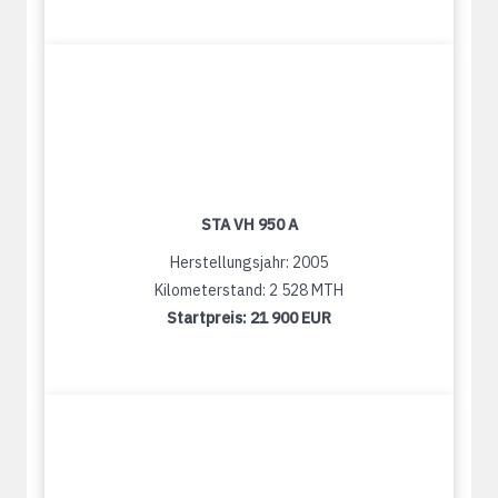
STA VH 950 A
Herstellungsjahr: 2005
Kilometerstand: 2 528 MTH
Startpreis:
21 900 EUR