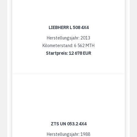
LIEBHERR L 508 4X4
Herstellungsjahr: 2013
Kilometerstand: 6 562 MTH
Startpreis:
12 678 EUR
ZTS UN 053.2 4X4
Herstellungsjahr: 1988