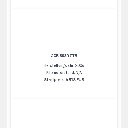
JCB 8030 ZTS
Herstellungsjahr: 2006
Kilometerstand: N/A
Startpreis:
6 318 EUR