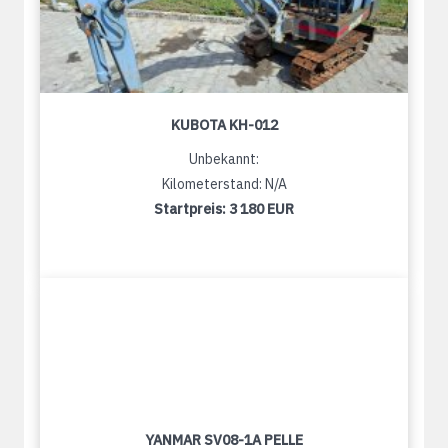
KUBOTA KH-012
Unbekannt:
Kilometerstand: N/A
Startpreis:
3 180 EUR
YANMAR SV08-1A PELLE