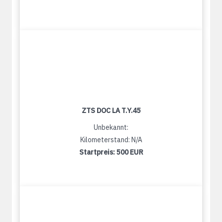
ZTS DOC LA T.Y.45
Unbekannt:
Kilometerstand: N/A
Startpreis:
500 EUR