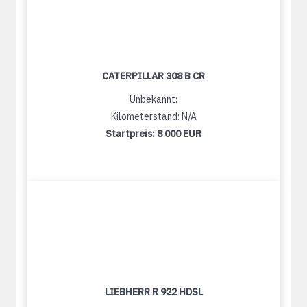
CATERPILLAR 308 B CR
Unbekannt:
Kilometerstand: N/A
Startpreis:
8 000 EUR
LIEBHERR R 922 HDSL