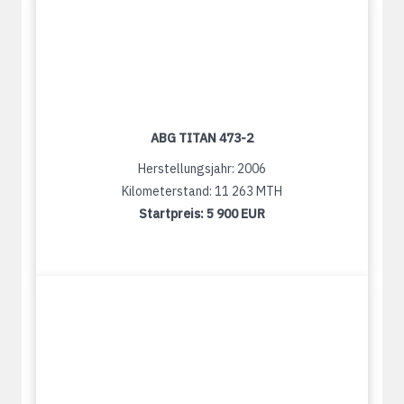
ABG TITAN 473-2
Herstellungsjahr: 2006
Kilometerstand: 11 263 MTH
Startpreis:
5 900 EUR