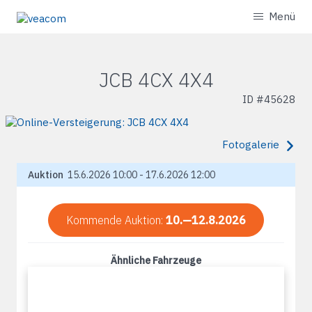
Menü
JCB 4CX 4X4
ID #
45628
Fotogalerie
Auktion
15.6.2026 10:00 - 17.6.2026 12:00
Kommende Auktion:
10.—12.8.2026
Ähnliche Fahrzeuge