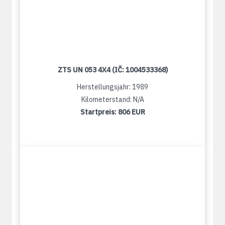
ZTS UN 053 4X4 (IČ: 1004533368)
Herstellungsjahr: 1989
Kilometerstand: N/A
Startpreis:
806 EUR