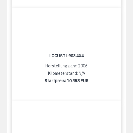
LOCUST L903 4X4
Herstellungsjahr: 2006
Kilometerstand: N/A
Startpreis:
10 558 EUR