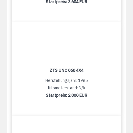
Startpreis:
3 604 EUR
ZTS UNC 060 4X4
Herstellungsjahr: 1985
Kilometerstand: N/A
Startpreis:
2 000 EUR