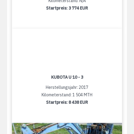
Kilometerstand: N/A
Startpreis:
3 774 EUR
KUBOTA U 10 - 3
Herstellungsjahr: 2017
Kilometerstand: 1 504 MTH
Startpreis:
8 438 EUR