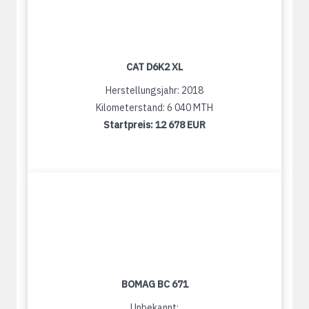
CAT D6K2 XL
Herstellungsjahr: 2018
Kilometerstand: 6 040 MTH
Startpreis:
12 678 EUR
BOMAG BC 671
Unbekannt: