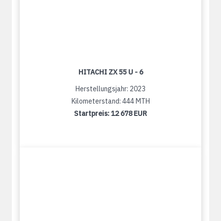
HITACHI ZX 55 U - 6
Herstellungsjahr: 2023
Kilometerstand: 444 MTH
Startpreis:
12 678 EUR