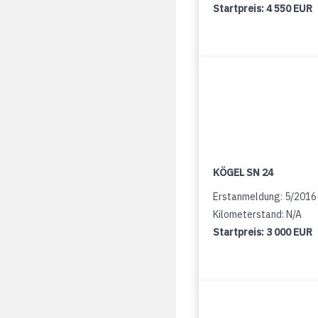
Startpreis:
4 550 EUR
KÖGEL SN 24
Erstanmeldung: 5/2016
Kilometerstand: N/A
Startpreis:
3 000 EUR