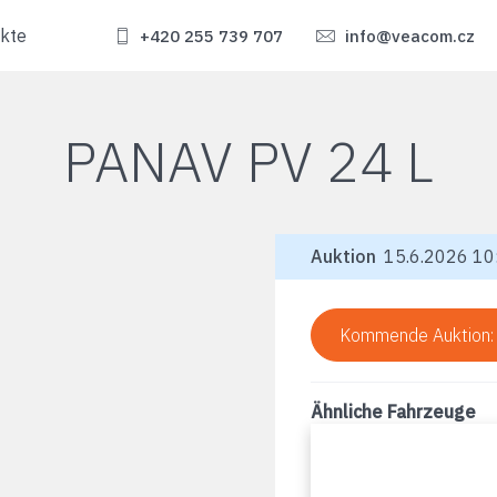
kte
+420 255 739 707
info@veacom.cz
PANAV PV 24 L
Auktion
15.6.2026 10:
Kommende Auktion
Ähnliche Fahrzeuge