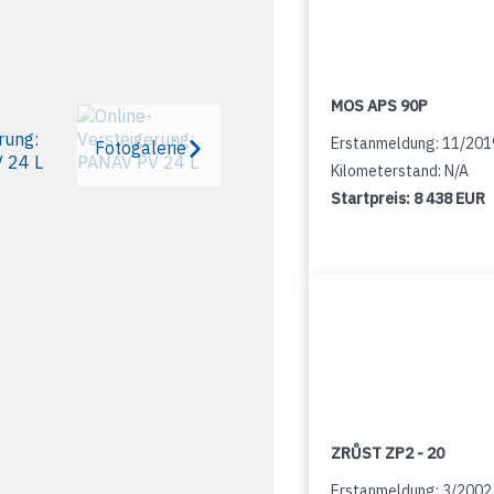
MOS APS 90P
Erstanmeldung: 11/201
Fotogalerie
Kilometerstand: N/A
Startpreis:
8 438 EUR
ZRŮST ZP2 - 20
Erstanmeldung: 3/2002