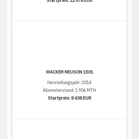
Startpreis:
12 678 EUR
WACKER NEUSON 1501
Herstellungsjahr: 2014
Kilometerstand: 1 906 MTH
Startpreis:
8 438 EUR