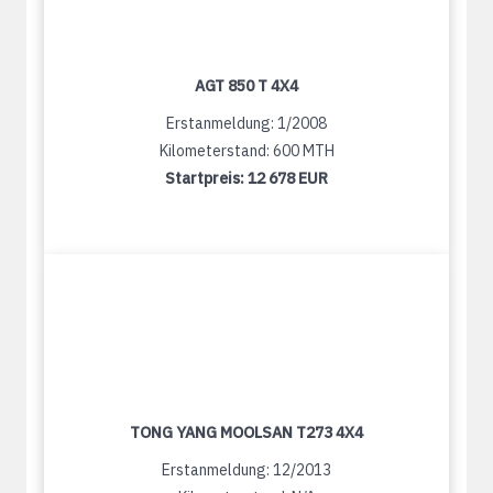
AGT 850 T 4X4
Erstanmeldung: 1/2008
Kilometerstand: 600 MTH
Startpreis:
12 678 EUR
TONG YANG MOOLSAN T273 4X4
Erstanmeldung: 12/2013