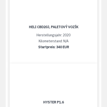
HELI CBD20J, PALETOVÝ VOZÍK
Herstellungsjahr: 2020
Kilometerstand: N/A
Startpreis:
340 EUR
HYSTER P1.6