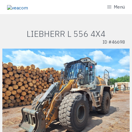
Menü
LIEBHERR L 556 4X4
ID #
46698