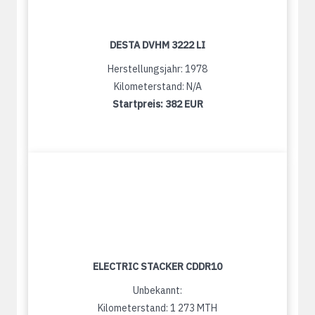
DESTA DVHM 3222 LI
Herstellungsjahr: 1978
Kilometerstand: N/A
Startpreis:
382 EUR
ELECTRIC STACKER CDDR10
Unbekannt:
Kilometerstand: 1 273 MTH