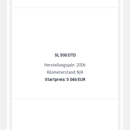
SL 500 DTD
Herstellungsjahr: 2006
Kilometerstand: N/A
Startpreis:
5 046 EUR