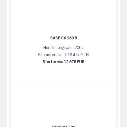
CASE CX 160 B
Herstellungsjahr: 2009
Kilometerstand: 18 457 MTH
Startpreis:
12 678 EUR