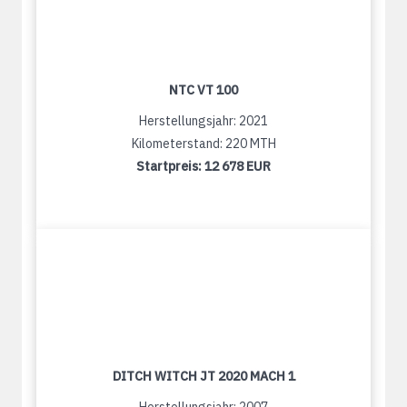
NTC VT 100
Herstellungsjahr: 2021
Kilometerstand: 220 MTH
Startpreis:
12 678 EUR
DITCH WITCH JT 2020 MACH 1