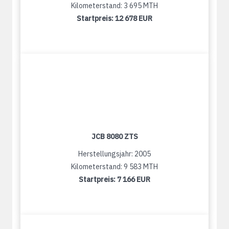
Kilometerstand: 3 695 MTH
Startpreis:
12 678 EUR
JCB 8080 ZTS
Herstellungsjahr: 2005
Kilometerstand: 9 583 MTH
Startpreis:
7 166 EUR