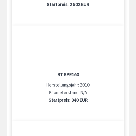
Startpreis:
2 502 EUR
BT SPE160
Herstellungsjahr: 2010
Kilometerstand: N/A
Startpreis:
340 EUR