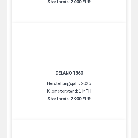
Startpreis:
2 000 EUR
DELANO T360
Herstellungsjahr: 2025
Kilometerstand: 1 MTH
Startpreis:
2 900 EUR