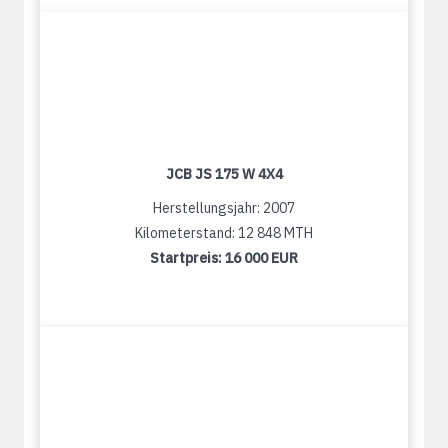
JCB JS 175 W 4X4
Herstellungsjahr: 2007
Kilometerstand: 12 848 MTH
Startpreis:
16 000 EUR