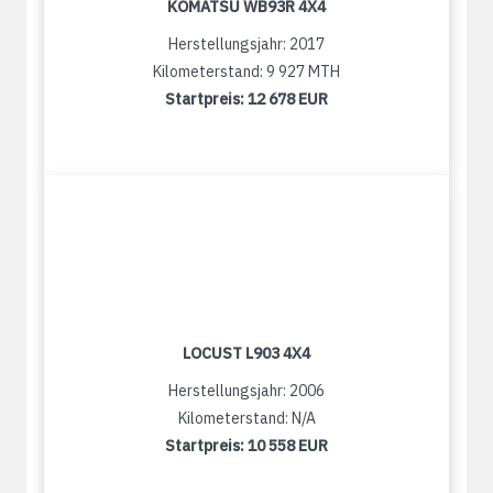
KOMATSU WB93R 4X4
Herstellungsjahr: 2017
Kilometerstand: 9 927 MTH
Startpreis:
12 678 EUR
LOCUST L903 4X4
Herstellungsjahr: 2006
Kilometerstand: N/A
Startpreis:
10 558 EUR