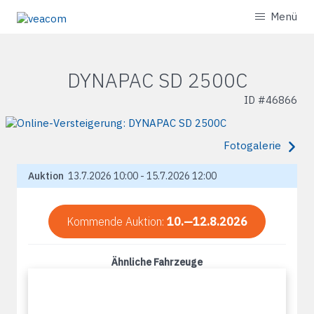
Menü
DYNAPAC SD 2500C
ID #
46866
Fotogalerie
Auktion
13.7.2026 10:00 - 15.7.2026 12:00
Kommende Auktion:
10.—12.8.2026
Ähnliche Fahrzeuge