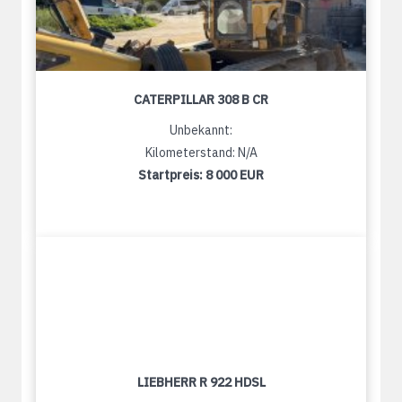
CATERPILLAR 308 B CR
Unbekannt:
Kilometerstand: N/A
Startpreis:
8 000 EUR
LIEBHERR R 922 HDSL