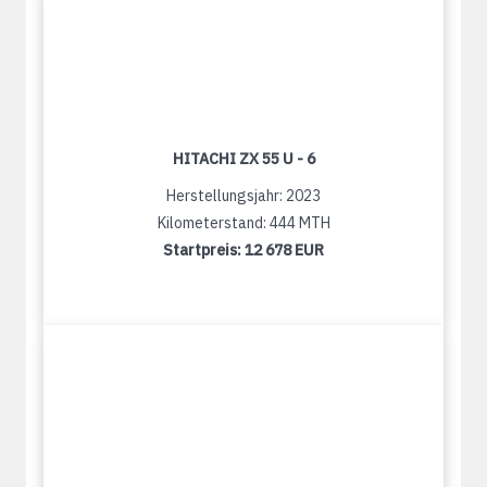
HITACHI ZX 55 U - 6
Herstellungsjahr: 2023
Kilometerstand: 444 MTH
Startpreis:
12 678 EUR