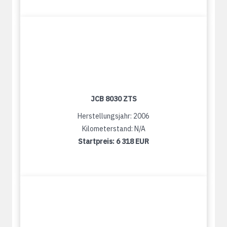
JCB 8030 ZTS
Herstellungsjahr: 2006
Kilometerstand: N/A
Startpreis:
6 318 EUR