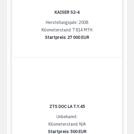
KAISER S2-4
Herstellungsjahr: 2008
Kilometerstand: 7 814 MTH
Startpreis:
27 000 EUR
ZTS DOC LA T.Y.45
Unbekannt:
Kilometerstand: N/A
Startpreis:
500 EUR