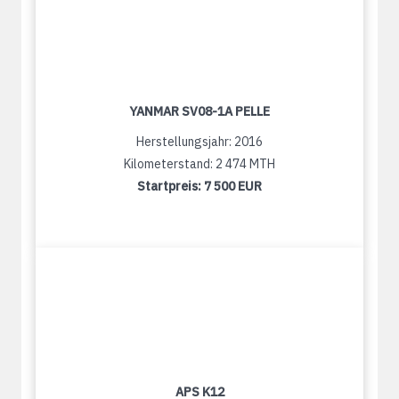
YANMAR SV08-1A PELLE
Herstellungsjahr: 2016
Kilometerstand: 2 474 MTH
Startpreis:
7 500 EUR
APS K12