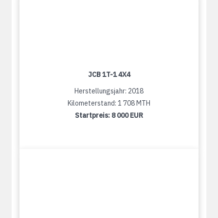
JCB 1T-1 4X4
Herstellungsjahr: 2018
Kilometerstand: 1 708 MTH
Startpreis:
8 000 EUR