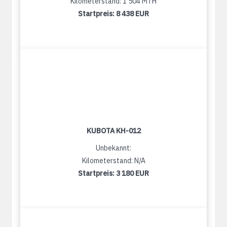
Kilometerstand: 1 504 MTH
Startpreis:
8 438 EUR
KUBOTA KH-012
Unbekannt:
Kilometerstand: N/A
Startpreis:
3 180 EUR