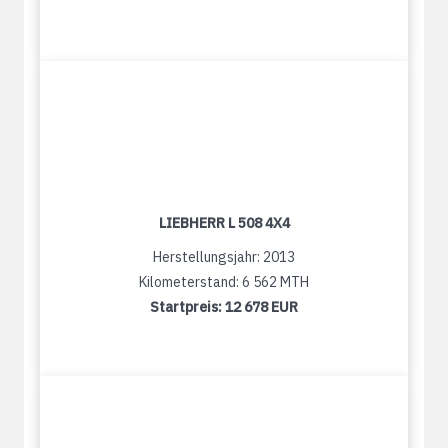
LIEBHERR L 508 4X4
Herstellungsjahr: 2013
Kilometerstand: 6 562 MTH
Startpreis:
12 678 EUR