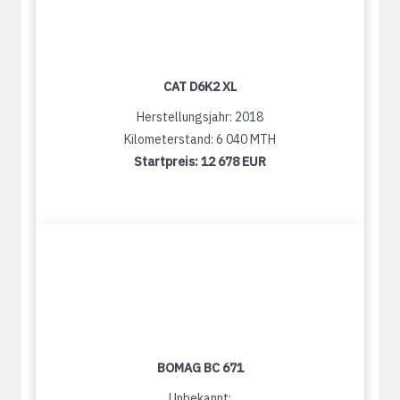
CAT D6K2 XL
Herstellungsjahr: 2018
Kilometerstand: 6 040 MTH
Startpreis:
12 678 EUR
BOMAG BC 671
Unbekannt: