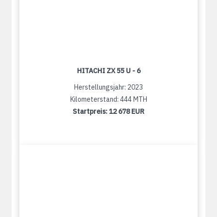
HITACHI ZX 55 U - 6
Herstellungsjahr: 2023
Kilometerstand: 444 MTH
Startpreis:
12 678 EUR