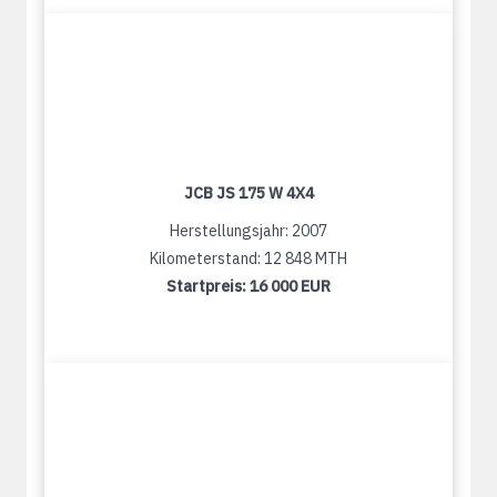
JCB JS 175 W 4X4
Herstellungsjahr: 2007
Kilometerstand: 12 848 MTH
Startpreis:
16 000 EUR