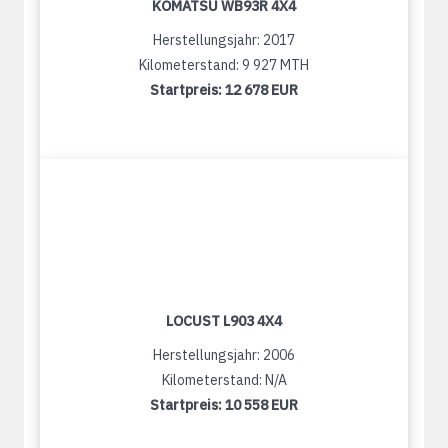
KOMATSU WB93R 4X4
Herstellungsjahr: 2017
Kilometerstand: 9 927 MTH
Startpreis:
12 678 EUR
LOCUST L903 4X4
Herstellungsjahr: 2006
Kilometerstand: N/A
Startpreis:
10 558 EUR