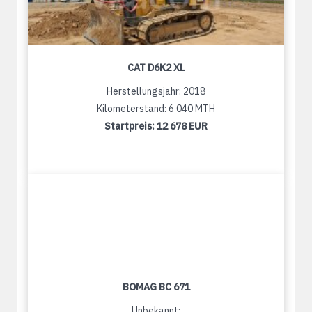
CAT D6K2 XL
Herstellungsjahr: 2018
Kilometerstand: 6 040 MTH
Startpreis:
12 678 EUR
BOMAG BC 671
Unbekannt: