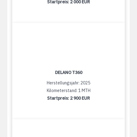
Startpreis:
2 000 EUR
DELANO T360
Herstellungsjahr: 2025
Kilometerstand: 1 MTH
Startpreis:
2 900 EUR