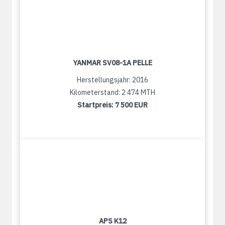
YANMAR SV08-1A PELLE
Herstellungsjahr: 2016
Kilometerstand: 2 474 MTH
Startpreis:
7 500 EUR
APS K12