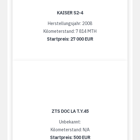
KAISER S2-4
Herstellungsjahr: 2008
Kilometerstand: 7 814 MTH
Startpreis:
27 000 EUR
ZTS DOC LA T.Y.45
Unbekannt:
Kilometerstand: N/A
Startpreis:
500 EUR