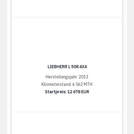
LIEBHERR L 508 4X4
Herstellungsjahr: 2013
Kilometerstand: 6 562 MTH
Startpreis:
12 678 EUR