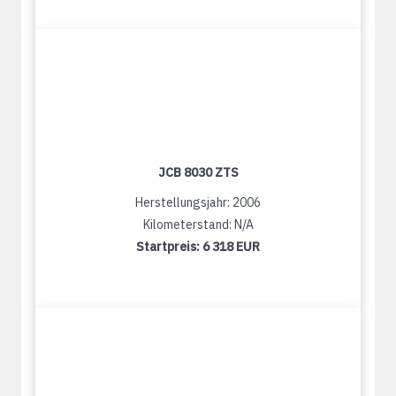
JCB 8030 ZTS
Herstellungsjahr: 2006
Kilometerstand: N/A
Startpreis:
6 318 EUR