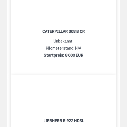
CATERPILLAR 308 B CR
Unbekannt:
Kilometerstand: N/A
Startpreis:
8 000 EUR
LIEBHERR R 922 HDSL