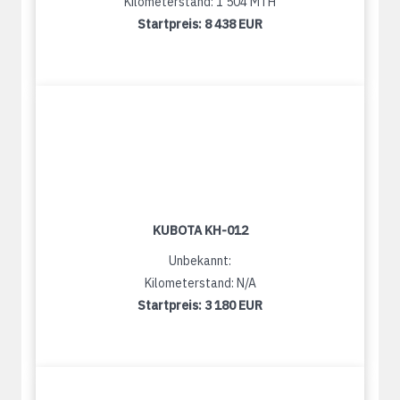
Kilometerstand: 1 504 MTH
Startpreis:
8 438 EUR
KUBOTA KH-012
Unbekannt:
Kilometerstand: N/A
Startpreis:
3 180 EUR