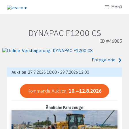
Menü
DYNAPAC F1200 CS
ID #
46885
Fotogalerie
Auktion
27.7.2026 10:00 - 29.7.2026 12:00
Kommende Auktion:
10.—12.8.2026
Ähnliche Fahrzeuge