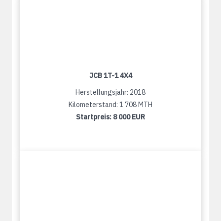
JCB 1T-1 4X4
Herstellungsjahr: 2018
Kilometerstand: 1 708 MTH
Startpreis:
8 000 EUR