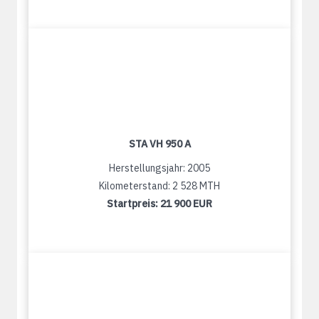
STA VH 950 A
Herstellungsjahr: 2005
Kilometerstand: 2 528 MTH
Startpreis:
21 900 EUR