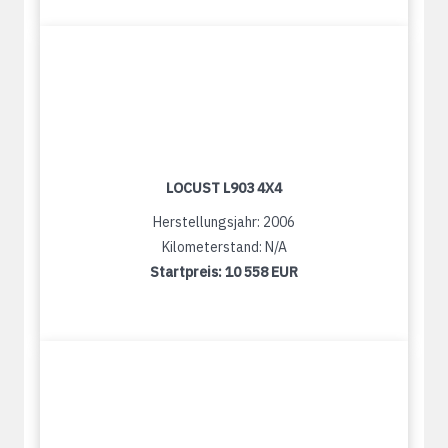
LOCUST L903 4X4
Herstellungsjahr: 2006
Kilometerstand: N/A
Startpreis:
10 558 EUR