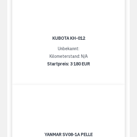
KUBOTA KH-012
Unbekannt:
Kilometerstand: N/A
Startpreis:
3 180 EUR
YANMAR SV08-1A PELLE