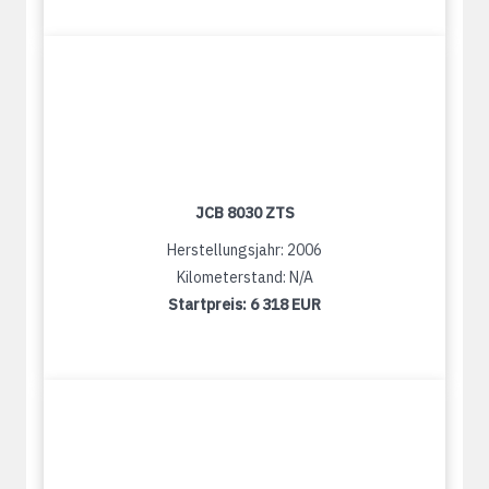
JCB 8030 ZTS
Herstellungsjahr: 2006
Kilometerstand: N/A
Startpreis:
6 318 EUR