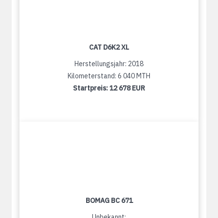
CAT D6K2 XL
Herstellungsjahr: 2018
Kilometerstand: 6 040 MTH
Startpreis:
12 678 EUR
BOMAG BC 671
Unbekannt: