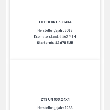
LIEBHERR L 508 4X4
Herstellungsjahr: 2013
Kilometerstand: 6 562 MTH
Startpreis:
12 678 EUR
ZTS UN 053.2 4X4
Herstellungsjahr: 1988