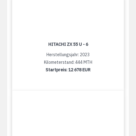
HITACHI ZX 55 U - 6
Herstellungsjahr: 2023
Kilometerstand: 444 MTH
Startpreis:
12 678 EUR