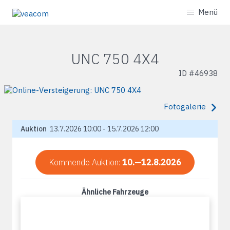
Menü
UNC 750 4X4
ID #
46938
Fotogalerie
Auktion
13.7.2026 10:00 - 15.7.2026 12:00
Kommende Auktion:
10.—12.8.2026
Ähnliche Fahrzeuge