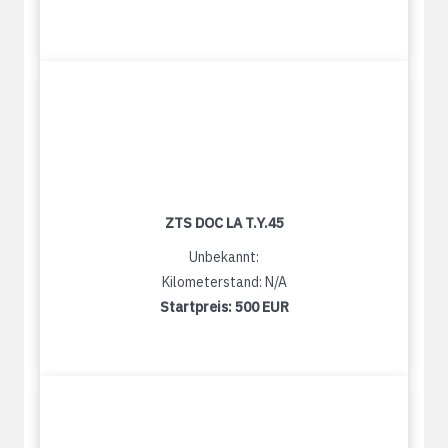
ZTS DOC LA T.Y.45
Unbekannt:
Kilometerstand: N/A
Startpreis:
500 EUR