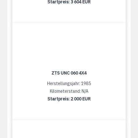
Startpreis:
3 604 EUR
ZTS UNC 060 4X4
Herstellungsjahr: 1985
Kilometerstand: N/A
Startpreis:
2 000 EUR