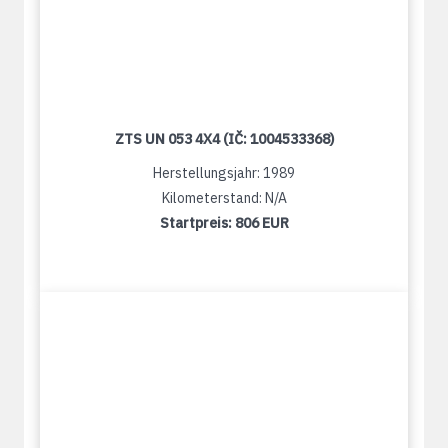
ZTS UN 053 4X4 (IČ: 1004533368)
Herstellungsjahr: 1989
Kilometerstand: N/A
Startpreis:
806 EUR