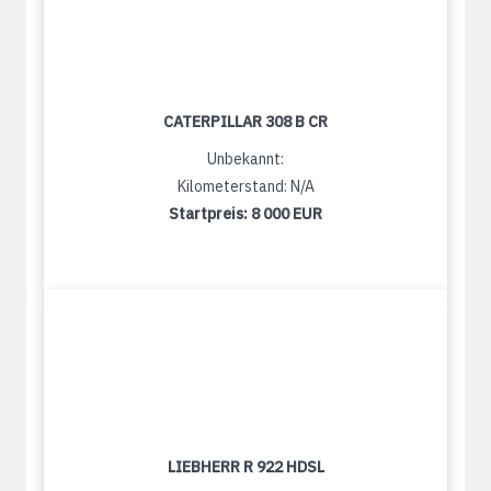
CATERPILLAR 308 B CR
Unbekannt:
Kilometerstand: N/A
Startpreis:
8 000 EUR
LIEBHERR R 922 HDSL