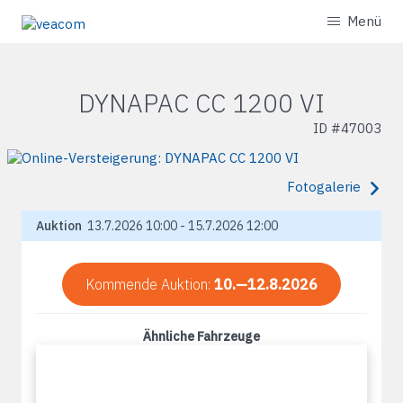
Menü
DYNAPAC CC 1200 VI
ID #
47003
Fotogalerie
Auktion
13.7.2026 10:00 - 15.7.2026 12:00
Kommende Auktion:
10.—12.8.2026
Ähnliche Fahrzeuge