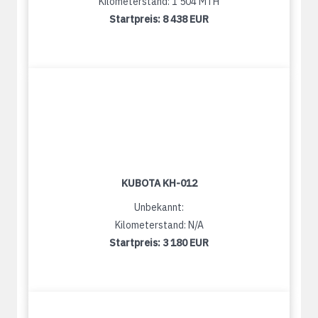
Kilometerstand: 1 504 MTH
Startpreis:
8 438 EUR
KUBOTA KH-012
Unbekannt:
Kilometerstand: N/A
Startpreis:
3 180 EUR