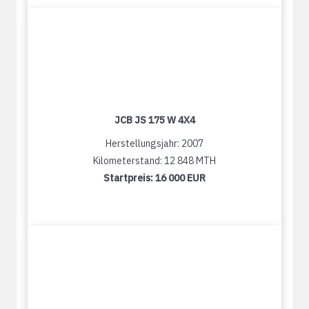
JCB JS 175 W 4X4
Herstellungsjahr: 2007
Kilometerstand: 12 848 MTH
Startpreis:
16 000 EUR