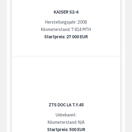
KAISER S2-4
Herstellungsjahr: 2008
Kilometerstand: 7 814 MTH
Startpreis:
27 000 EUR
ZTS DOC LA T.Y.45
Unbekannt:
Kilometerstand: N/A
Startpreis:
500 EUR