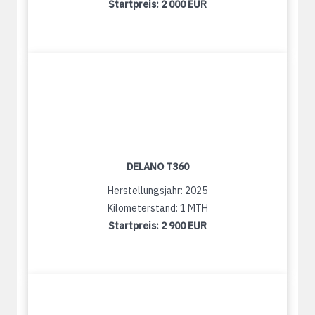
Startpreis:
2 000 EUR
DELANO T360
Herstellungsjahr: 2025
Kilometerstand: 1 MTH
Startpreis:
2 900 EUR