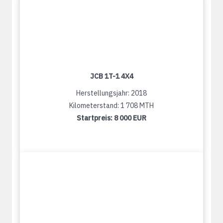
JCB 1T-1 4X4
Herstellungsjahr: 2018
Kilometerstand: 1 708 MTH
Startpreis:
8 000 EUR