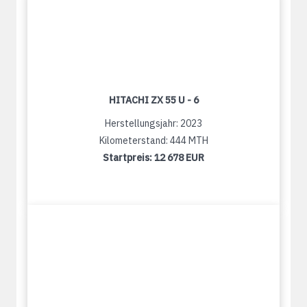
HITACHI ZX 55 U - 6
Herstellungsjahr: 2023
Kilometerstand: 444 MTH
Startpreis:
12 678 EUR