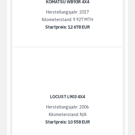
KOMATSU WB93R 4X4
Herstellungsjahr: 2017
Kilometerstand: 9 927 MTH
Startpreis:
12 678 EUR
LOCUST L903 4X4
Herstellungsjahr: 2006
Kilometerstand: N/A
Startpreis:
10 558 EUR