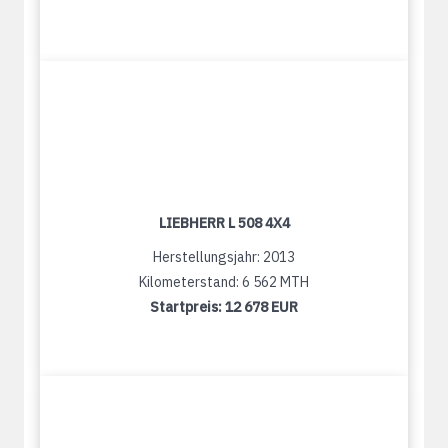
LIEBHERR L 508 4X4
Herstellungsjahr: 2013
Kilometerstand: 6 562 MTH
Startpreis:
12 678 EUR