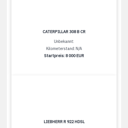
CATERPILLAR 308 B CR
Unbekannt:
Kilometerstand: N/A
Startpreis:
8 000 EUR
LIEBHERR R 922 HDSL