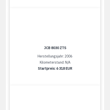
JCB 8030 ZTS
Herstellungsjahr: 2006
Kilometerstand: N/A
Startpreis:
6 318 EUR