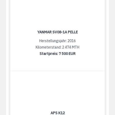
YANMAR SV08-1A PELLE
Herstellungsjahr: 2016
Kilometerstand: 2 474 MTH
Startpreis:
7 500 EUR
APS K12