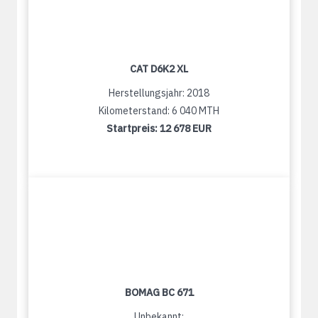
CAT D6K2 XL
Herstellungsjahr: 2018
Kilometerstand: 6 040 MTH
Startpreis:
12 678 EUR
BOMAG BC 671
Unbekannt: