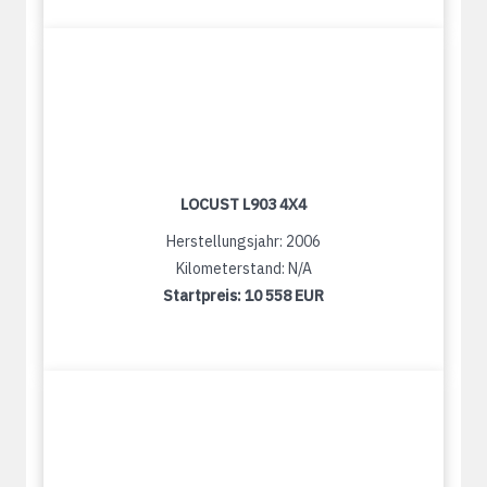
LOCUST L903 4X4
Herstellungsjahr: 2006
Kilometerstand: N/A
Startpreis:
10 558 EUR