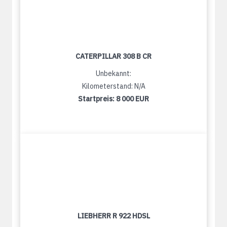
CATERPILLAR 308 B CR
Unbekannt:
Kilometerstand: N/A
Startpreis:
8 000 EUR
LIEBHERR R 922 HDSL