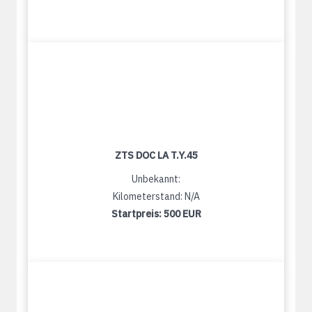
ZTS DOC LA T.Y.45
Unbekannt:
Kilometerstand: N/A
Startpreis:
500 EUR