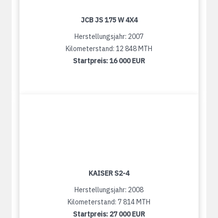
JCB JS 175 W 4X4
Herstellungsjahr: 2007
Kilometerstand: 12 848 MTH
Startpreis:
16 000 EUR
KAISER S2-4
Herstellungsjahr: 2008
Kilometerstand: 7 814 MTH
Startpreis:
27 000 EUR