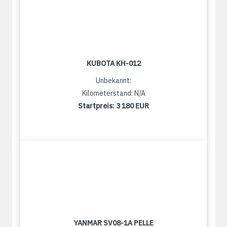
KUBOTA KH-012
Unbekannt:
Kilometerstand: N/A
Startpreis:
3 180 EUR
YANMAR SV08-1A PELLE