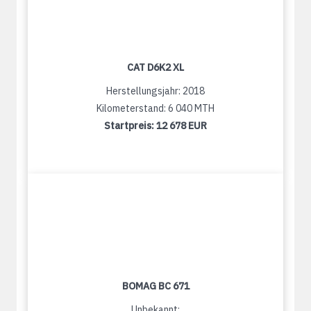
CAT D6K2 XL
Herstellungsjahr: 2018
Kilometerstand: 6 040 MTH
Startpreis:
12 678 EUR
BOMAG BC 671
Unbekannt: