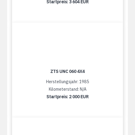
Startpreis:
3 604 EUR
ZTS UNC 060 4X4
Herstellungsjahr: 1985
Kilometerstand: N/A
Startpreis:
2 000 EUR