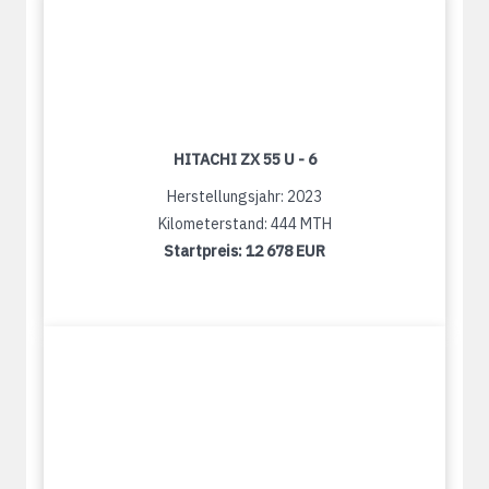
HITACHI ZX 55 U - 6
Herstellungsjahr: 2023
Kilometerstand: 444 MTH
Startpreis:
12 678 EUR