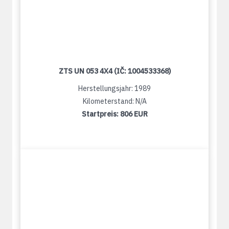
ZTS UN 053 4X4 (IČ: 1004533368)
Herstellungsjahr: 1989
Kilometerstand: N/A
Startpreis:
806 EUR