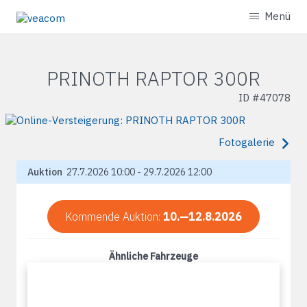
Menü
PRINOTH RAPTOR 300R
ID #
47078
Fotogalerie
Auktion
27.7.2026 10:00 - 29.7.2026 12:00
Kommende Auktion:
10.—12.8.2026
Ähnliche Fahrzeuge