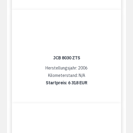
JCB 8030 ZTS
Herstellungsjahr: 2006
Kilometerstand: N/A
Startpreis:
6 318 EUR