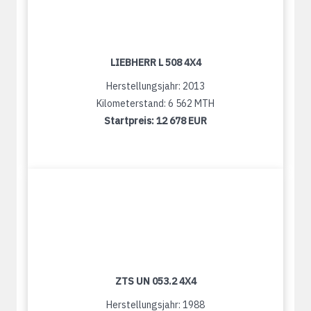
LIEBHERR L 508 4X4
Herstellungsjahr: 2013
Kilometerstand: 6 562 MTH
Startpreis:
12 678 EUR
ZTS UN 053.2 4X4
Herstellungsjahr: 1988