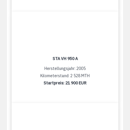
STA VH 950 A
Herstellungsjahr: 2005
Kilometerstand: 2 528 MTH
Startpreis:
21 900 EUR