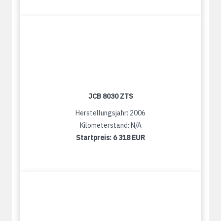
JCB 8030 ZTS
Herstellungsjahr: 2006
Kilometerstand: N/A
Startpreis:
6 318 EUR