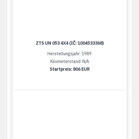
ZTS UN 053 4X4 (IČ: 1004533368)
Herstellungsjahr: 1989
Kilometerstand: N/A
Startpreis:
806 EUR