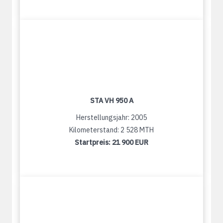
STA VH 950 A
Herstellungsjahr: 2005
Kilometerstand: 2 528 MTH
Startpreis:
21 900 EUR