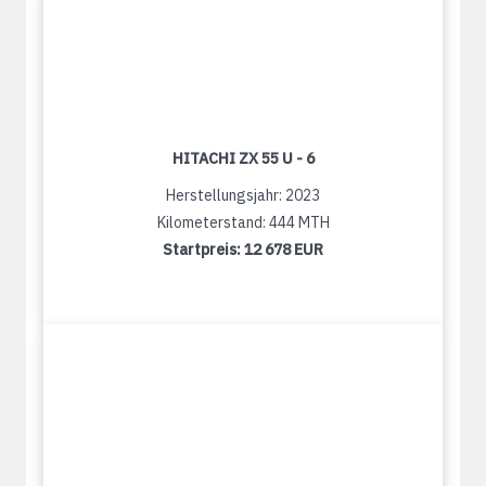
HITACHI ZX 55 U - 6
Herstellungsjahr: 2023
Kilometerstand: 444 MTH
Startpreis:
12 678 EUR