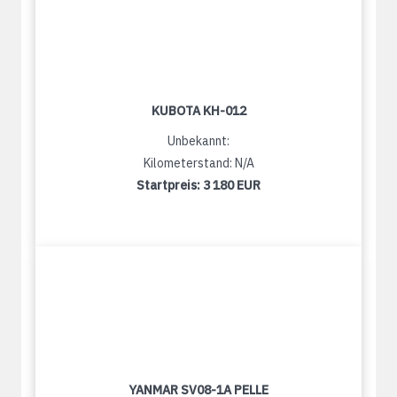
KUBOTA KH-012
Unbekannt:
Kilometerstand: N/A
Startpreis:
3 180 EUR
YANMAR SV08-1A PELLE