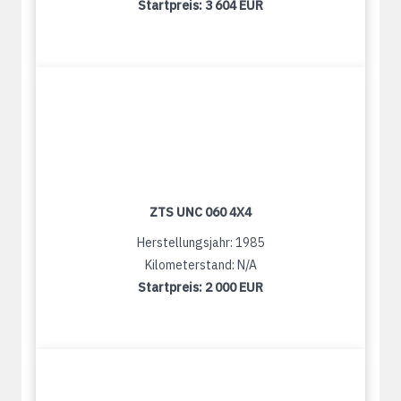
Startpreis:
3 604 EUR
ZTS UNC 060 4X4
Herstellungsjahr: 1985
Kilometerstand: N/A
Startpreis:
2 000 EUR