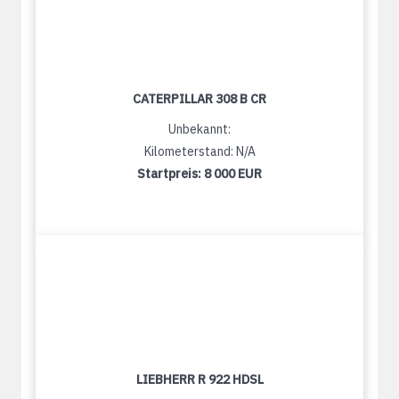
CATERPILLAR 308 B CR
Unbekannt:
Kilometerstand: N/A
Startpreis:
8 000 EUR
LIEBHERR R 922 HDSL