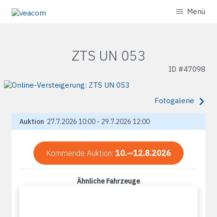
Menü
ZTS UN 053
ID #
47098
Fotogalerie
Auktion
27.7.2026 10:00 - 29.7.2026 12:00
Kommende Auktion:
10.—12.8.2026
Ähnliche Fahrzeuge