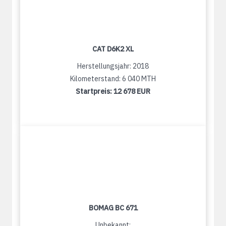
CAT D6K2 XL
Herstellungsjahr: 2018
Kilometerstand: 6 040 MTH
Startpreis:
12 678 EUR
BOMAG BC 671
Unbekannt: