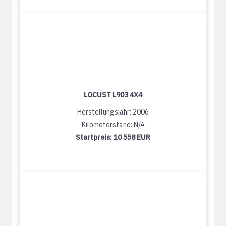
LOCUST L903 4X4
Herstellungsjahr: 2006
Kilometerstand: N/A
Startpreis:
10 558 EUR