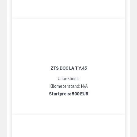
ZTS DOC LA T.Y.45
Unbekannt:
Kilometerstand: N/A
Startpreis:
500 EUR