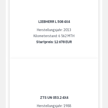
LIEBHERR L 508 4X4
Herstellungsjahr: 2013
Kilometerstand: 6 562 MTH
Startpreis:
12 678 EUR
ZTS UN 053.2 4X4
Herstellungsjahr: 1988