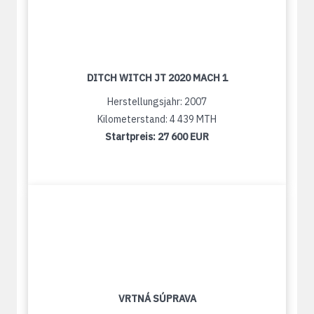
DITCH WITCH JT 2020 MACH 1
Herstellungsjahr: 2007
Kilometerstand: 4 439 MTH
Startpreis:
27 600 EUR
VRTNÁ SÚPRAVA