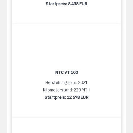
Startpreis:
8 438 EUR
NTC VT 100
Herstellungsjahr: 2021
Kilometerstand: 220 MTH
Startpreis:
12 678 EUR