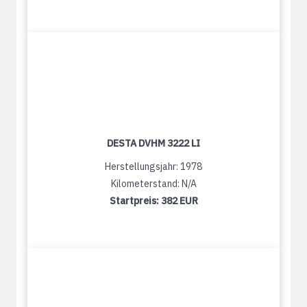
DESTA DVHM 3222 LI
Herstellungsjahr: 1978
Kilometerstand: N/A
Startpreis:
382 EUR