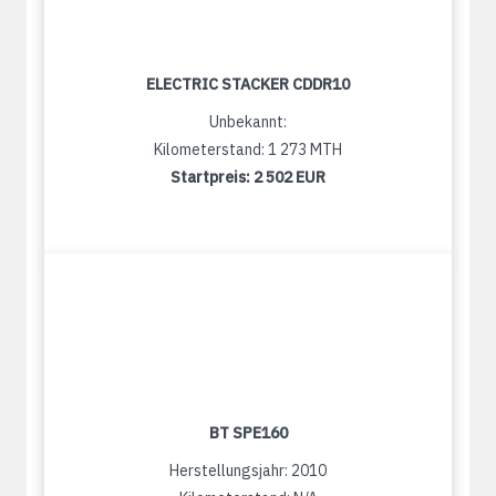
ELECTRIC STACKER CDDR10
Unbekannt:
Kilometerstand: 1 273 MTH
Startpreis:
2 502 EUR
BT SPE160
Herstellungsjahr: 2010