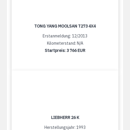
TONG YANG MOOLSAN T273 4X4
Erstanmeldung: 12/2013
Kilometerstand: N/A
Startpreis:
3 766 EUR
LIEBHERR 26 K
Herstellungsjahr: 1993