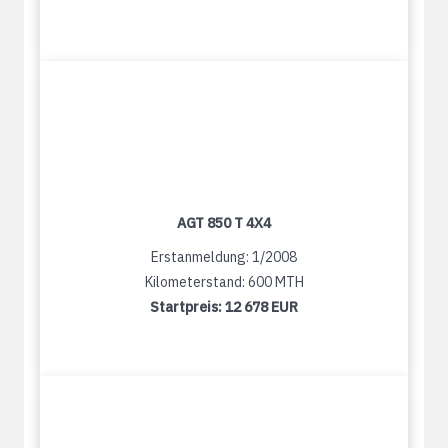
AGT 850 T 4X4
Erstanmeldung: 1/2008
Kilometerstand: 600 MTH
Startpreis:
12 678 EUR