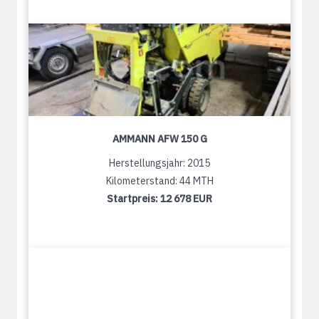
AMMANN AFW 150 G
Herstellungsjahr: 2015
Kilometerstand: 44 MTH
Startpreis:
12 678 EUR