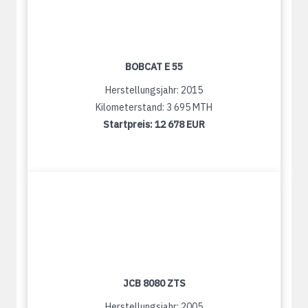
BOBCAT E 55
Herstellungsjahr: 2015
Kilometerstand: 3 695 MTH
Startpreis:
12 678 EUR
JCB 8080 ZTS
Herstellungsjahr: 2005