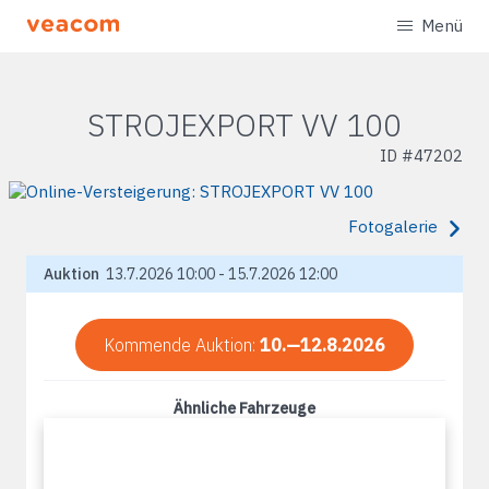
Menü
STROJEXPORT VV 100
ID #
47202
Fotogalerie
Auktion
13.7.2026 10:00 - 15.7.2026 12:00
Kommende Auktion:
10.—12.8.2026
Ähnliche Fahrzeuge