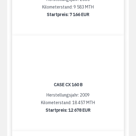
Kilometerstand: 9 583 MTH
Startpreis:
7 166 EUR
CASE CX 160 B
Herstellungsjahr: 2009
Kilometerstand: 18 457 MTH
Startpreis:
12 678 EUR