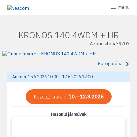
Menü
KRONOS 140 4WDM + HR
Azonositó #
39707
Fotógaléria
Aukció
15.6.2026 10:00 - 17.6.2026 12:00
Közelgő aukció:
10.—12.8.2026
Hasonló járművek