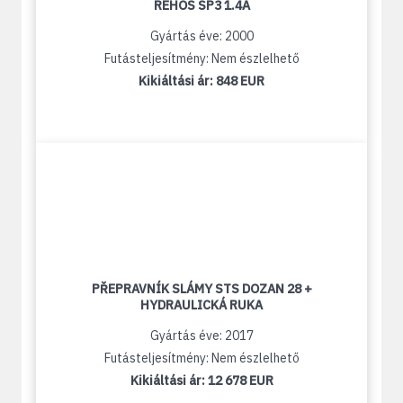
REHOS SP3 1.4A
Gyártás éve: 2000
Futásteljesítmény: Nem észlelhető
Kikiáltási ár:
848 EUR
PŘEPRAVNÍK SLÁMY STS DOZAN 28 +
HYDRAULICKÁ RUKA
Gyártás éve: 2017
Futásteljesítmény: Nem észlelhető
Kikiáltási ár:
12 678 EUR