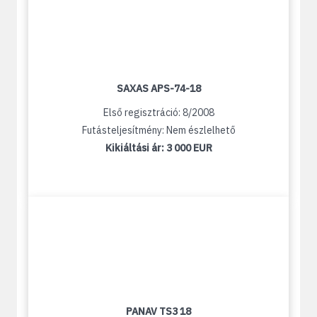
SAXAS APS-74-18
Első regisztráció: 8/2008
Futásteljesítmény: Nem észlelhető
Kikiáltási ár:
3 000 EUR
PANAV TS3 18