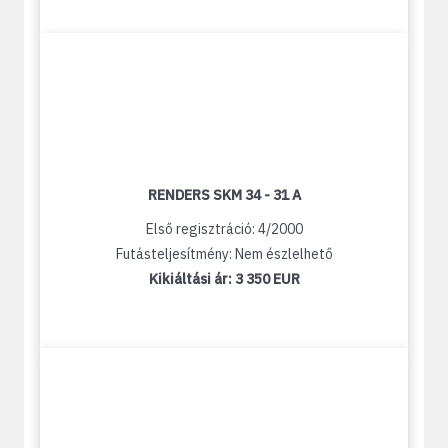
RENDERS SKM 34 - 31 A
Első regisztráció: 4/2000
Futásteljesítmény: Nem észlelhető
Kikiáltási ár:
3 350 EUR