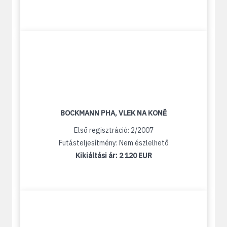
BOCKMANN PHA, VLEK NA KONĚ
Első regisztráció: 2/2007
Futásteljesítmény: Nem észlelhető
Kikiáltási ár:
2 120 EUR