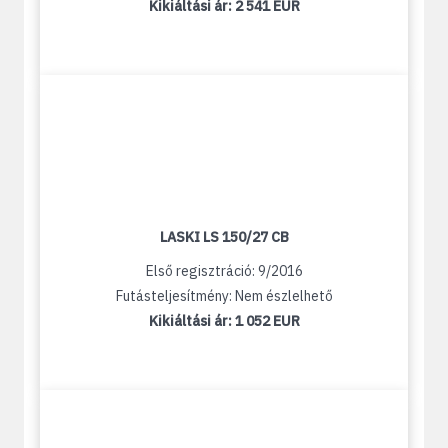
Kikiáltási ár:
2 541 EUR
LASKI LS 150/27 CB
Első regisztráció: 9/2016
Futásteljesítmény: Nem észlelhető
Kikiáltási ár:
1 052 EUR