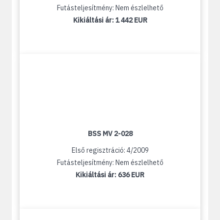
Futásteljesítmény: Nem észlelhető
Kikiáltási ár:
1 442 EUR
BSS MV 2-028
Első regisztráció: 4/2009
Futásteljesítmény: Nem észlelhető
Kikiáltási ár:
636 EUR