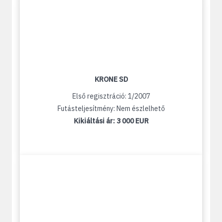
KRONE SD
Első regisztráció: 1/2007
Futásteljesítmény: Nem észlelhető
Kikiáltási ár:
3 000 EUR