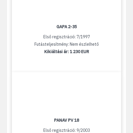
GAPA 2-35
Első regisztráció: 7/1997
Futásteljesítmény: Nem észlelhető
Kikiáltási ár:
1 230 EUR
PANAV PV 18
Első regisztráció: 9/2003