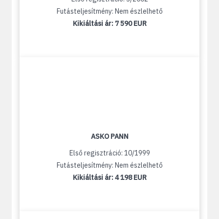
Futásteljesítmény: Nem észlelhető
Kikiáltási ár:
7 590 EUR
ASKO PANN
Első regisztráció: 10/1999
Futásteljesítmény: Nem észlelhető
Kikiáltási ár:
4 198 EUR