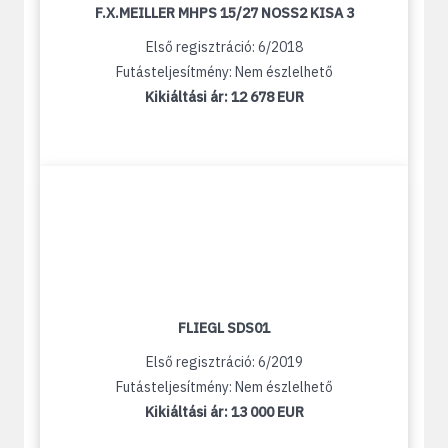
F.X.MEILLER MHPS 15/27 NOSS2 KISA 3
Első regisztráció: 6/2018
Futásteljesítmény: Nem észlelhető
Kikiáltási ár:
12 678 EUR
FLIEGL SDS01
Első regisztráció: 6/2019
Futásteljesítmény: Nem észlelhető
Kikiáltási ár:
13 000 EUR