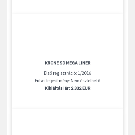
KRONE SD MEGA LINER
Első regisztráció: 1/2016
Futásteljesítmény: Nem észlelhető
Kikiáltási ár:
2 332 EUR