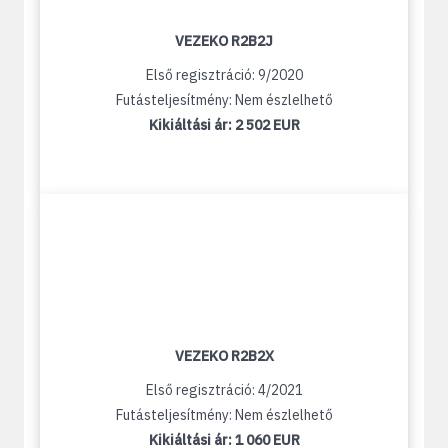
VEZEKO R2B2J
Első regisztráció: 9/2020
Futásteljesítmény: Nem észlelhető
Kikiáltási ár:
2 502 EUR
VEZEKO R2B2X
Első regisztráció: 4/2021
Futásteljesítmény: Nem észlelhető
Kikiáltási ár:
1 060 EUR