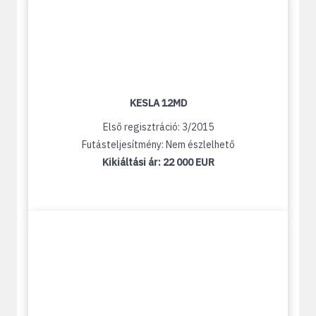
KESLA 12MD
Első regisztráció: 3/2015
Futásteljesítmény: Nem észlelhető
Kikiáltási ár:
22 000 EUR