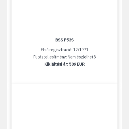
BSS P53S
Első regisztráció: 12/1971
Futásteljesítmény: Nem észlelhető
Kikiáltási ár:
509 EUR