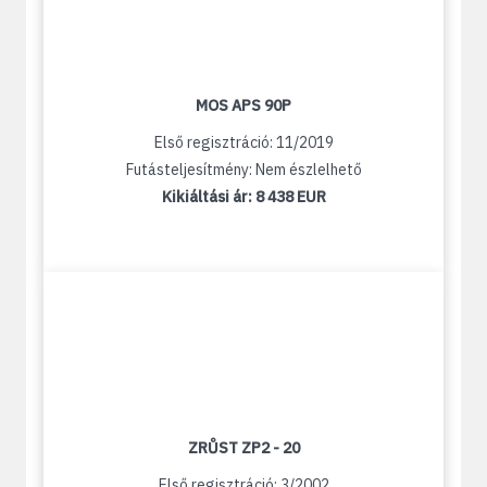
MOS APS 90P
Első regisztráció: 11/2019
Futásteljesítmény: Nem észlelhető
Kikiáltási ár:
8 438 EUR
ZRŮST ZP2 - 20
Első regisztráció: 3/2002