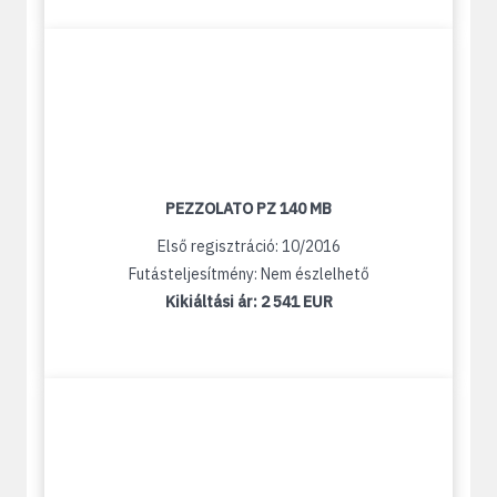
PEZZOLATO PZ 140 MB
Első regisztráció: 10/2016
Futásteljesítmény: Nem észlelhető
Kikiáltási ár:
2 541 EUR