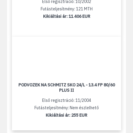
Első regisztráció: 10/2002
Futásteljesítmény: 121 MTH
Kikiáltási ár:
11 406 EUR
PODVOZEK NA SCHMITZ SKO 24/L - 13.4 FP 80/60
PLUS II
Első regisztráció: 11/2004
Futásteljesítmény: Nem észlelhető
Kikiáltási ár:
255 EUR