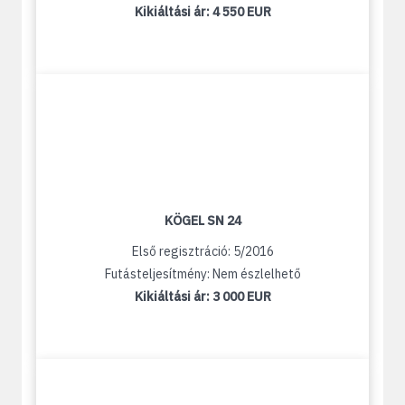
Kikiáltási ár:
4 550 EUR
KÖGEL SN 24
Első regisztráció: 5/2016
Futásteljesítmény: Nem észlelhető
Kikiáltási ár:
3 000 EUR