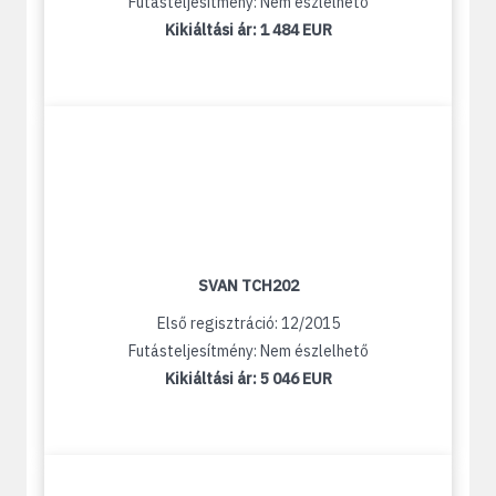
Futásteljesítmény: Nem észlelhető
Kikiáltási ár:
1 484 EUR
SVAN TCH202
Első regisztráció: 12/2015
Futásteljesítmény: Nem észlelhető
Kikiáltási ár:
5 046 EUR