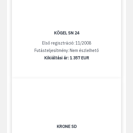
KÖGEL SN 24
Első regisztráció: 11/2008
Futásteljesítmény: Nem észlelhető
Kikiáltási ár:
1 357 EUR
KRONE SD