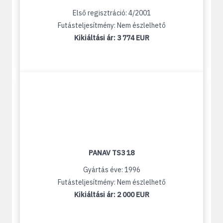
Első regisztráció: 4/2001
Futásteljesítmény: Nem észlelhető
Kikiáltási ár:
3 774 EUR
PANAV TS3 18
Gyártás éve: 1996
Futásteljesítmény: Nem észlelhető
Kikiáltási ár:
2 000 EUR