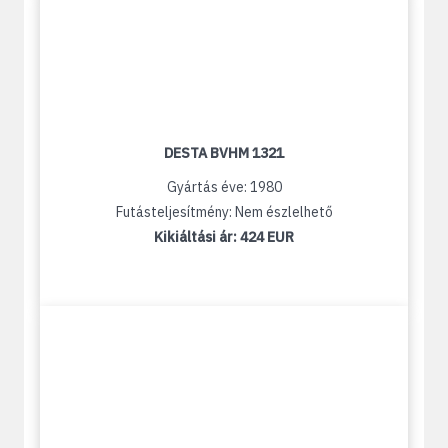
DESTA BVHM 1321
Gyártás éve: 1980
Futásteljesítmény: Nem észlelhető
Kikiáltási ár:
424 EUR