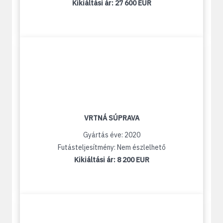
Kikiáltási ár:
27 600 EUR
VRTNÁ SÚPRAVA
Gyártás éve: 2020
Futásteljesítmény: Nem észlelhető
Kikiáltási ár:
8 200 EUR