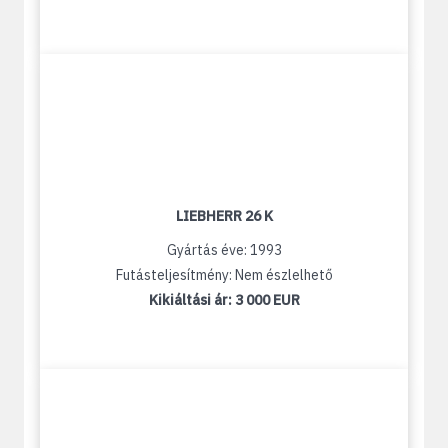
LIEBHERR 26 K
Gyártás éve: 1993
Futásteljesítmény: Nem észlelhető
Kikiáltási ár:
3 000 EUR