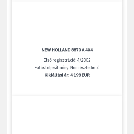
NEW HOLLAND 8870 A 4X4
Első regisztráció: 4/2002
Futásteljesítmény: Nem észlelhető
Kikiáltási ár:
4 198 EUR