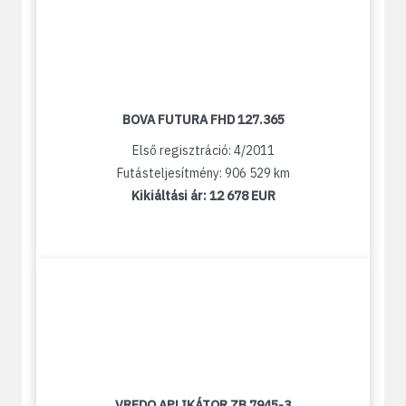
BOVA FUTURA FHD 127.365
Első regisztráció: 4/2011
Futásteljesítmény: 906 529 km
Kikiáltási ár:
12 678 EUR
VREDO APLIKÁTOR ZB 7945-3