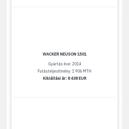
WACKER NEUSON 1501
Gyártás éve: 2014
Futásteljesítmény: 1 906 MTH
Kikiáltási ár:
8 438 EUR