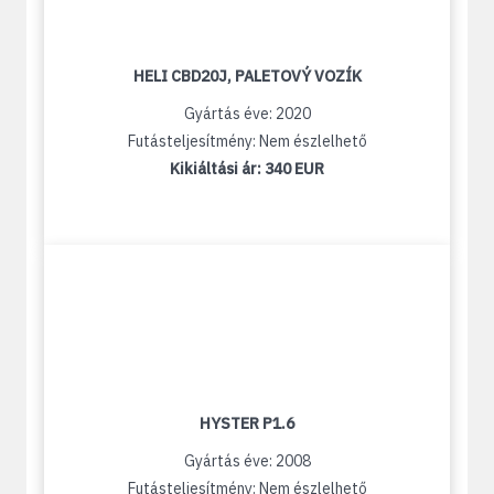
HELI CBD20J, PALETOVÝ VOZÍK
Gyártás éve: 2020
Futásteljesítmény: Nem észlelhető
Kikiáltási ár:
340 EUR
HYSTER P1.6
Gyártás éve: 2008
Futásteljesítmény: Nem észlelhető