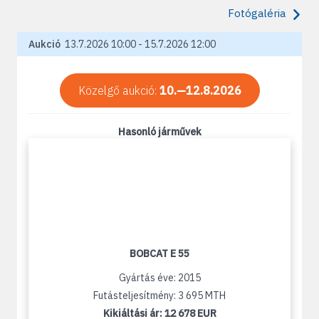
Fotógaléria
Aukció
13.7.2026 10:00 - 15.7.2026 12:00
Közelgő aukció:
10.—12.8.2026
Hasonló járművek
BOBCAT E 55
Gyártás éve: 2015
Futásteljesítmény: 3 695 MTH
Kikiáltási ár:
12 678 EUR