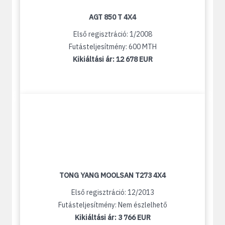
AGT 850 T 4X4
Első regisztráció: 1/2008
Futásteljesítmény: 600 MTH
Kikiáltási ár:
12 678 EUR
TONG YANG MOOLSAN T273 4X4
Első regisztráció: 12/2013
Futásteljesítmény: Nem észlelhető
Kikiáltási ár:
3 766 EUR