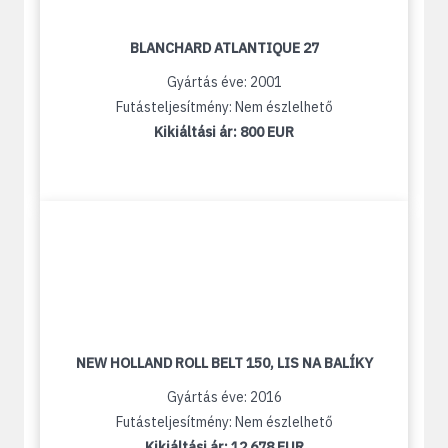
BLANCHARD ATLANTIQUE 27
Gyártás éve: 2001
Futásteljesítmény: Nem észlelhető
Kikiáltási ár:
800 EUR
NEW HOLLAND ROLL BELT 150, LIS NA BALÍKY
Gyártás éve: 2016
Futásteljesítmény: Nem észlelhető
Kikiáltási ár:
12 678 EUR