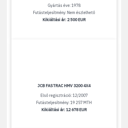
Gyártás éve: 1978
Futásteljesítmény: Nem észlelhető
Kikiáltási ár:
2 500 EUR
JCB FASTRAC HMV 3200 4X4
Első regisztráció: 12/2007
Futásteljesítmény: 19 257 MTH
Kikiáltási ár:
12 678 EUR