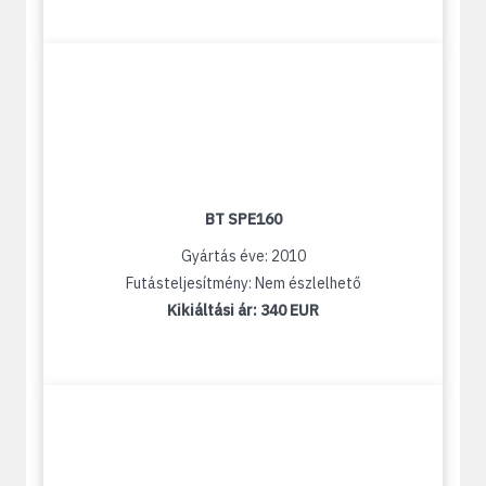
BT SPE160
Gyártás éve: 2010
Futásteljesítmény: Nem észlelhető
Kikiáltási ár:
340 EUR