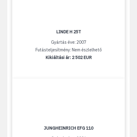
LINDE H 25T
Gyártás éve: 2007
Futásteljesítmény: Nem észlelhető
Kikiáltási ár:
2 502 EUR
JUNGHEINRICH EFG 110