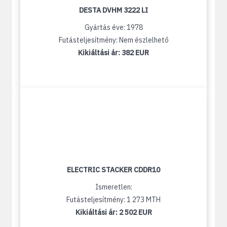
DESTA DVHM 3222 LI
Gyártás éve: 1978
Futásteljesítmény: Nem észlelhető
Kikiáltási ár:
382 EUR
ELECTRIC STACKER CDDR10
Ismeretlen:
Futásteljesítmény: 1 273 MTH
Kikiáltási ár:
2 502 EUR