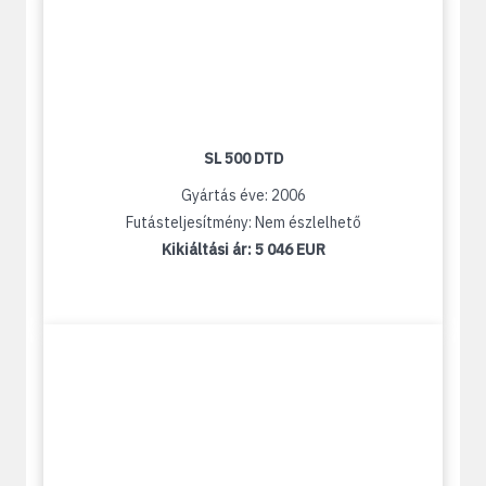
SL 500 DTD
Gyártás éve: 2006
Futásteljesítmény: Nem észlelhető
Kikiáltási ár:
5 046 EUR