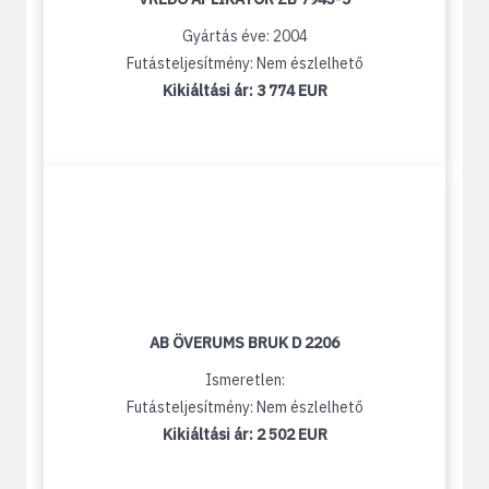
Gyártás éve: 2004
Futásteljesítmény: Nem észlelhető
Kikiáltási ár:
3 774 EUR
AB ÖVERUMS BRUK D 2206
Ismeretlen:
Futásteljesítmény: Nem észlelhető
Kikiáltási ár:
2 502 EUR