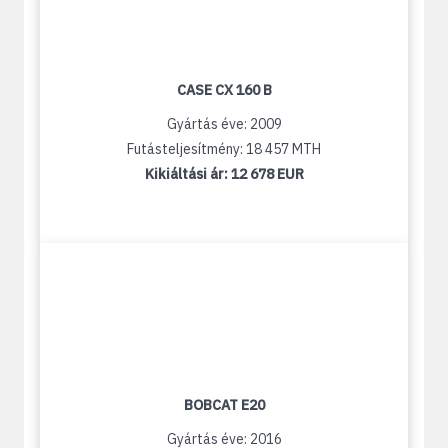
CASE CX 160 B
Gyártás éve: 2009
Futásteljesítmény: 18 457 MTH
Kikiáltási ár:
12 678 EUR
BOBCAT E20
Gyártás éve: 2016