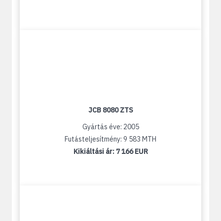
JCB 8080 ZTS
Gyártás éve: 2005
Futásteljesítmény: 9 583 MTH
Kikiáltási ár:
7 166 EUR