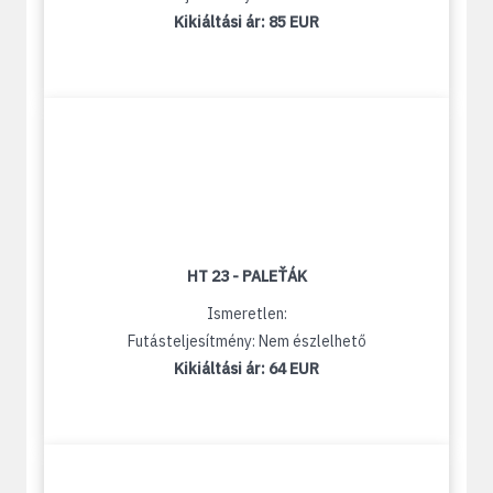
Kikiáltási ár:
85 EUR
HT 23 - PALEŤÁK
Ismeretlen:
Futásteljesítmény: Nem észlelhető
Kikiáltási ár:
64 EUR