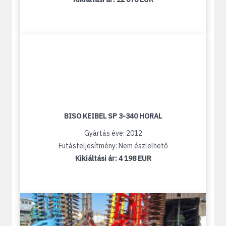
BISO KEIBEL SP 3-340 HORAL
Gyártás éve: 2012
Futásteljesítmény: Nem észlelhető
Kikiáltási ár:
4 198 EUR