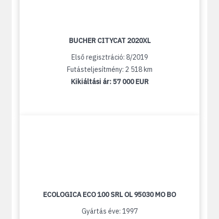
BUCHER CITYCAT 2020XL
Első regisztráció: 8/2019
Futásteljesítmény: 2 518 km
Kikiáltási ár:
57 000 EUR
ECOLOGICA ECO 100 SRL OL 95030 MO BO
Gyártás éve: 1997