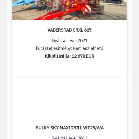
VADERSTAD CRXL 625
Gyártás éve: 2021
Futásteljesítmény: Nem észlelhető
Kikiáltási ár:
12 678 EUR
SULKY SKY MAXIDRILL WT25/6/A
Gyártás éve: 2013