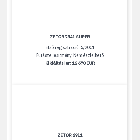
ZETOR 7341 SUPER
Első regisztráció: 5/2001
Futásteljesítmény: Nem észlelhető
Kikiáltási ár:
12 678 EUR
ZETOR 6911