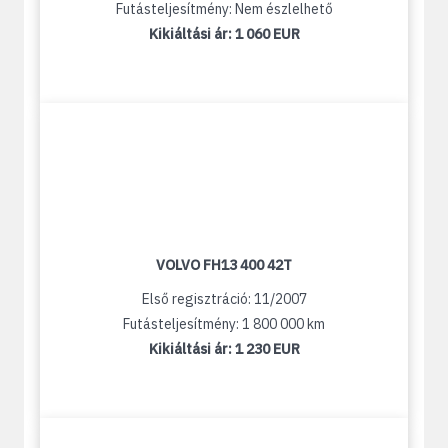
Futásteljesítmény: Nem észlelhető
Kikiáltási ár:
1 060 EUR
VOLVO FH13 400 42T
Első regisztráció: 11/2007
Futásteljesítmény: 1 800 000 km
Kikiáltási ár:
1 230 EUR