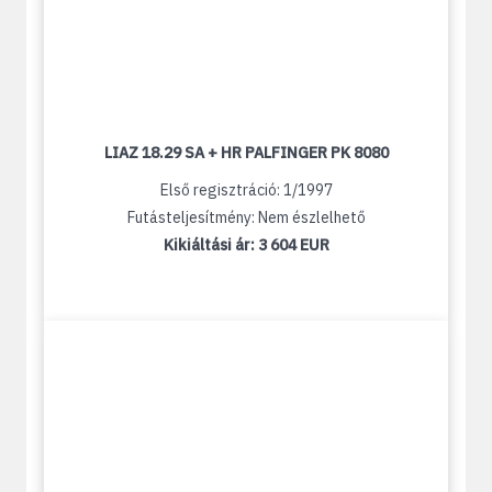
LIAZ 18.29 SA + HR PALFINGER PK 8080
Első regisztráció: 1/1997
Futásteljesítmény: Nem észlelhető
Kikiáltási ár:
3 604 EUR