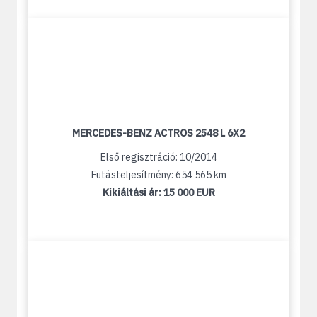
MERCEDES-BENZ ACTROS 2548 L 6X2
Első regisztráció: 10/2014
Futásteljesítmény: 654 565 km
Kikiáltási ár:
15 000 EUR