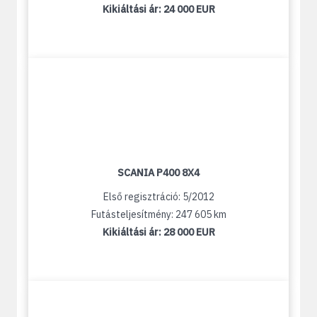
Kikiáltási ár:
24 000 EUR
SCANIA P400 8X4
Első regisztráció: 5/2012
Futásteljesítmény: 247 605 km
Kikiáltási ár:
28 000 EUR