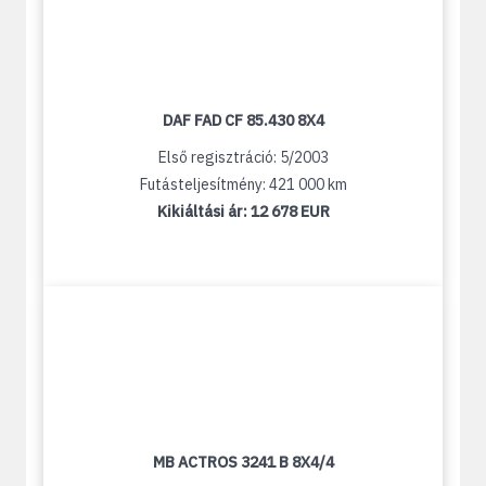
DAF FAD CF 85.430 8X4
Első regisztráció: 5/2003
Futásteljesítmény: 421 000 km
Kikiáltási ár:
12 678 EUR
MB ACTROS 3241 B 8X4/4