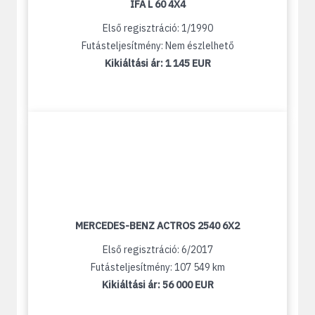
IFA L 60 4X4
Első regisztráció: 1/1990
Futásteljesítmény: Nem észlelhető
Kikiáltási ár:
1 145 EUR
MERCEDES-BENZ ACTROS 2540 6X2
Első regisztráció: 6/2017
Futásteljesítmény: 107 549 km
Kikiáltási ár:
56 000 EUR