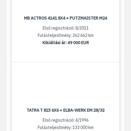
MB ACTROS 4141 8X4 + PUTZMAISTER M24
Első regisztráció: 8/2011
Futásteljesítmény: 262 662 km
Kikiáltási ár:
49 000 EUR
TATRA T 815 6X6 + ELBA-WERK EM 28/32
Első regisztráció: 4/1996
Futásteljesítmény: 133 000 km