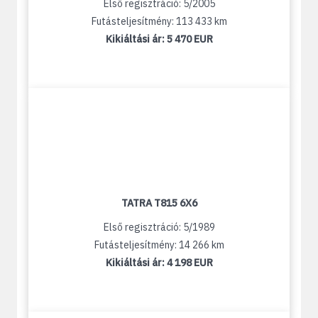
Első regisztráció: 5/2005
Futásteljesítmény: 113 433 km
Kikiáltási ár:
5 470 EUR
TATRA T815 6X6
Első regisztráció: 5/1989
Futásteljesítmény: 14 266 km
Kikiáltási ár:
4 198 EUR