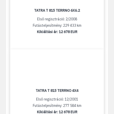
TATRA T 815 TERRNO 6X6.2
Első regisztráció: 2/2008
Futásteljesítmény: 229 433 km
Kikiáltási ár:
12 678 EUR
TATRA T 815 TERRNO 4X4
Első regisztráció: 12/2001
Futásteljesítmény: 277 584 km
Kikiáltási ár:
12 678 EUR