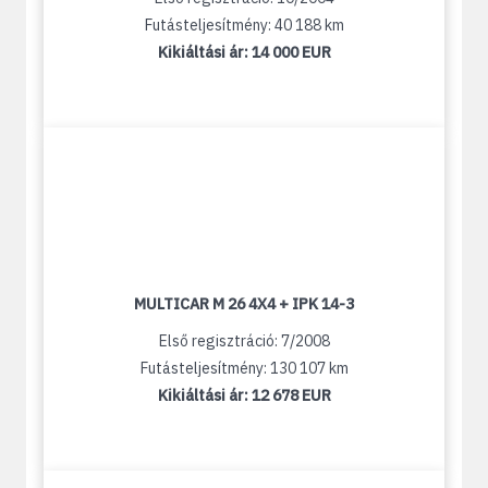
Futásteljesítmény: 40 188 km
Kikiáltási ár:
14 000 EUR
MULTICAR M 26 4X4 + IPK 14-3
Első regisztráció: 7/2008
Futásteljesítmény: 130 107 km
Kikiáltási ár:
12 678 EUR