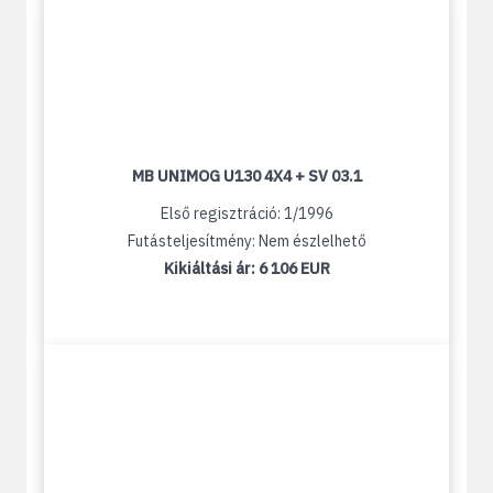
MB UNIMOG U130 4X4 + SV 03.1
Első regisztráció: 1/1996
Futásteljesítmény: Nem észlelhető
Kikiáltási ár:
6 106 EUR