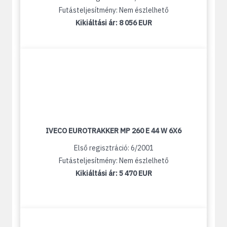
Futásteljesítmény: Nem észlelhető
Kikiáltási ár:
8 056 EUR
IVECO EUROTRAKKER MP 260 E 44 W 6X6
Első regisztráció: 6/2001
Futásteljesítmény: Nem észlelhető
Kikiáltási ár:
5 470 EUR