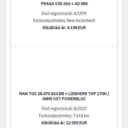
PRAGA V3S 6X6 + AD 080
Első regisztráció: 4/1999
Futásteljesítmény: Nem észlelhető
Kikiáltási ár:
4 198 EUR
MAN TGS 28.470 6X4 BB + LIEBHERR THP 170H /
36M5 XXT POWERBLOC
Első regisztráció: 8/2022
Futásteljesítmény: 7 614 km
Kikiáltási ár:
12 055 EUR