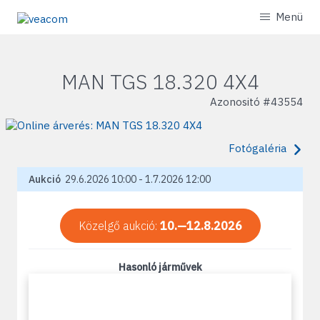
Menü
MAN TGS 18.320 4X4
Azonositó #
43554
Fotógaléria
Aukció
29.6.2026 10:00 - 1.7.2026 12:00
Közelgő aukció:
10.—12.8.2026
Hasonló járművek