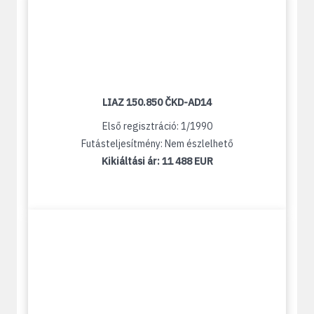
LIAZ 150.850 ČKD-AD14
Első regisztráció: 1/1990
Futásteljesítmény: Nem észlelhető
Kikiáltási ár:
11 488 EUR