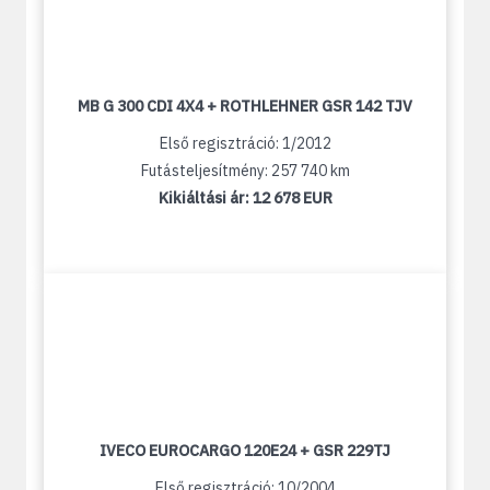
MB G 300 CDI 4X4 + ROTHLEHNER GSR 142 TJV
Első regisztráció: 1/2012
Futásteljesítmény: 257 740 km
Kikiáltási ár:
12 678 EUR
IVECO EUROCARGO 120E24 + GSR 229TJ
Első regisztráció: 10/2004