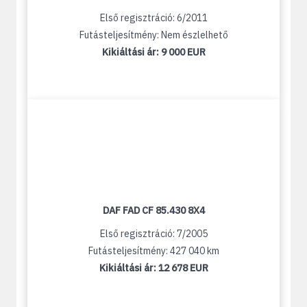
Első regisztráció: 6/2011
Futásteljesítmény: Nem észlelhető
Kikiáltási ár:
9 000 EUR
DAF FAD CF 85.430 8X4
Első regisztráció: 7/2005
Futásteljesítmény: 427 040 km
Kikiáltási ár:
12 678 EUR