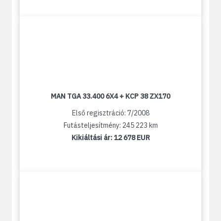
MAN TGA 33.400 6X4 + KCP 38 ZX170
Első regisztráció: 7/2008
Futásteljesítmény: 245 223 km
Kikiáltási ár:
12 678 EUR