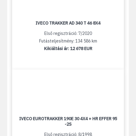
IVECO TRAKKER AD 340 T 46 8X4
Első regisztráció: 7/2020
Futásteljesítmény: 134 586 km
Kikiáltási ár:
12 678 EUR
IVECO EUROTRAKKER 190E 30 4X4 + HR EFFER 95
-2S
Első regisztráció: 8/1998