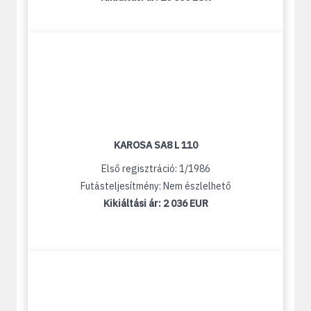
KAROSA SA8 L 110
Első regisztráció: 1/1986
Futásteljesítmény: Nem észlelhető
Kikiáltási ár:
2 036 EUR