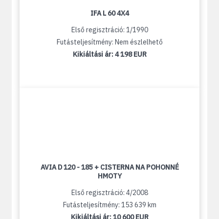
IFA L 60 4X4
Első regisztráció: 1/1990
Futásteljesítmény: Nem észlelhető
Kikiáltási ár:
4 198 EUR
AVIA D 120 - 185 + CISTERNA NA POHONNÉ
HMOTY
Első regisztráció: 4/2008
Futásteljesítmény: 153 639 km
Kikiáltási ár:
10 600 EUR