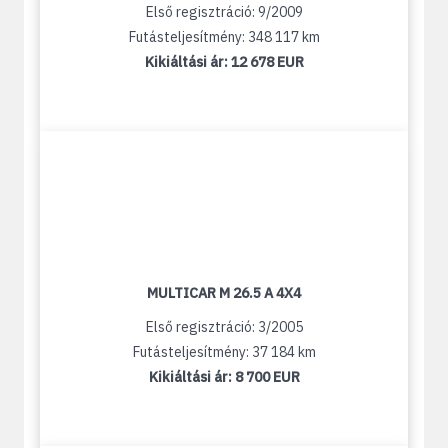
Első regisztráció: 9/2009
Futásteljesítmény: 348 117 km
Kikiáltási ár:
12 678 EUR
MULTICAR M 26.5 A 4X4
Első regisztráció: 3/2005
Futásteljesítmény: 37 184 km
Kikiáltási ár:
8 700 EUR