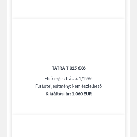
TATRA T 815 6X6
Első regisztráció: 1/1986
Futásteljesítmény: Nem észlelhető
Kikiáltási ár:
1 060 EUR