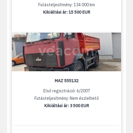
Futásteljesítmény: 134 000 km
Kikiáltási ár:
15 500 EUR
MAZ 555132
Első regisztráció: 6/2007
Futásteljesítmény: Nem észlelhető
Kikiáltási ár:
3 500 EUR