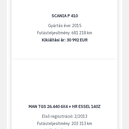
SCANIA P 410
Gyártás éve: 2015
Futásteljesítmény: 681 218 km
Kikiáltási ár:
30 992 EUR
MAN TGS 26.440 6X4 + HR ESSEL 140Z
Első regisztráció: 2/2013
Futásteljesítmény: 203 313 km