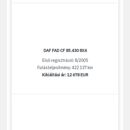
DAF FAD CF 85.430 8X4
Első regisztráció: 8/2005
Futásteljesítmény: 422 137 km
Kikiáltási ár:
12 678 EUR