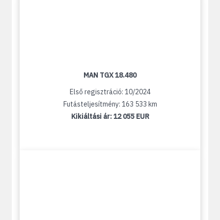
MAN TGX 18.480
Első regisztráció: 10/2024
Futásteljesítmény: 163 533 km
Kikiáltási ár:
12 055 EUR