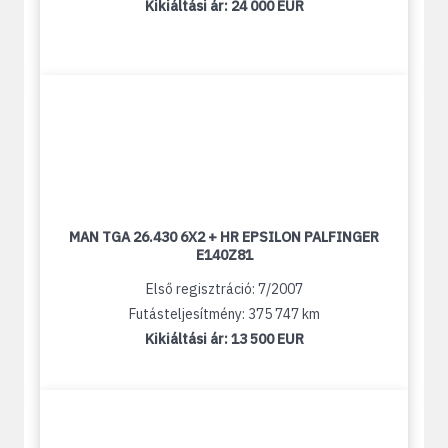
Kikiáltási ár:
24 000 EUR
MAN TGA 26.430 6X2 + HR EPSILON PALFINGER
E140Z81
Első regisztráció: 7/2007
Futásteljesítmény: 375 747 km
Kikiáltási ár:
13 500 EUR