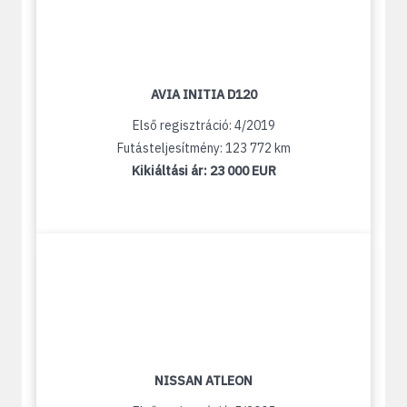
AVIA INITIA D120
Első regisztráció: 4/2019
Futásteljesítmény: 123 772 km
Kikiáltási ár:
23 000 EUR
NISSAN ATLEON