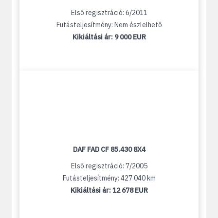
Első regisztráció: 6/2011
Futásteljesítmény: Nem észlelhető
Kikiáltási ár:
9 000 EUR
DAF FAD CF 85.430 8X4
Első regisztráció: 7/2005
Futásteljesítmény: 427 040 km
Kikiáltási ár:
12 678 EUR