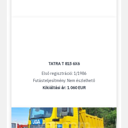
TATRA T 815 6X6
Első regisztráció: 1/1986
Futásteljesítmény: Nem észlelhető
Kikiáltási ár:
1 060 EUR