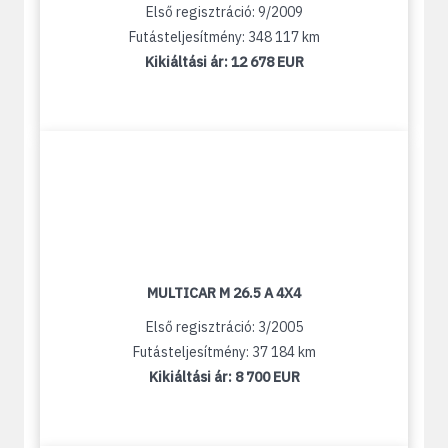
Első regisztráció: 9/2009
Futásteljesítmény: 348 117 km
Kikiáltási ár:
12 678 EUR
MULTICAR M 26.5 A 4X4
Első regisztráció: 3/2005
Futásteljesítmény: 37 184 km
Kikiáltási ár:
8 700 EUR