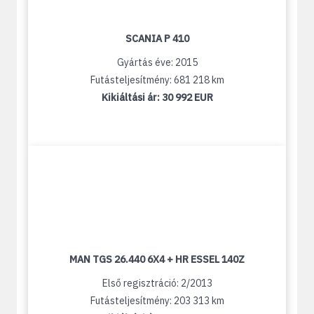
SCANIA P 410
Gyártás éve: 2015
Futásteljesítmény: 681 218 km
Kikiáltási ár:
30 992 EUR
MAN TGS 26.440 6X4 + HR ESSEL 140Z
Első regisztráció: 2/2013
Futásteljesítmény: 203 313 km