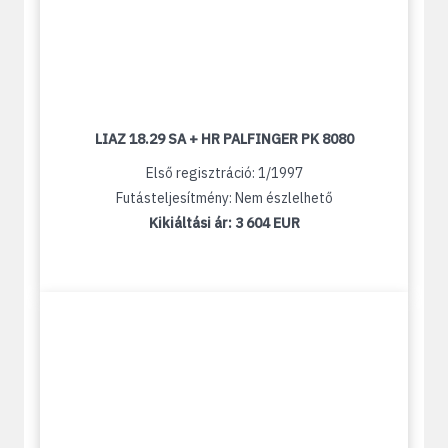
LIAZ 18.29 SA + HR PALFINGER PK 8080
Első regisztráció: 1/1997
Futásteljesítmény: Nem észlelhető
Kikiáltási ár:
3 604 EUR