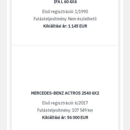
IFA L 60 4X4
Első regisztráció: 1/1990
Futásteljesítmény: Nem észlelhető
Kikiáltási ár:
1 145 EUR
MERCEDES-BENZ ACTROS 2540 6X2
Első regisztráció: 6/2017
Futásteljesítmény: 107 549 km
Kikiáltási ár:
56 000 EUR