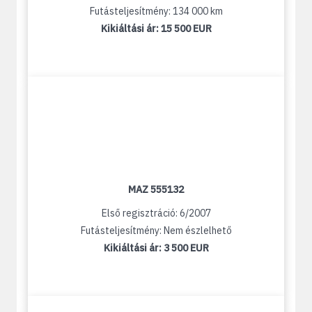
Futásteljesítmény: 134 000 km
Kikiáltási ár:
15 500 EUR
MAZ 555132
Első regisztráció: 6/2007
Futásteljesítmény: Nem észlelhető
Kikiáltási ár:
3 500 EUR