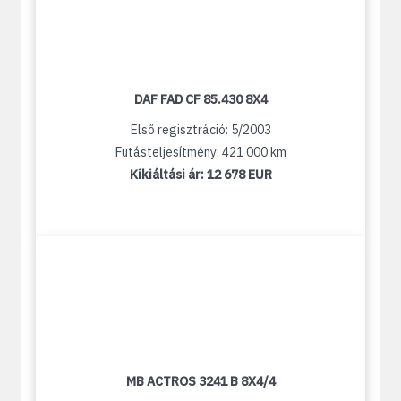
DAF FAD CF 85.430 8X4
Első regisztráció: 5/2003
Futásteljesítmény: 421 000 km
Kikiáltási ár:
12 678 EUR
MB ACTROS 3241 B 8X4/4