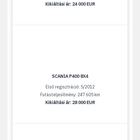
Kikiáltási ár:
24 000 EUR
SCANIA P400 8X4
Első regisztráció: 5/2012
Futásteljesítmény: 247 605 km
Kikiáltási ár:
28 000 EUR