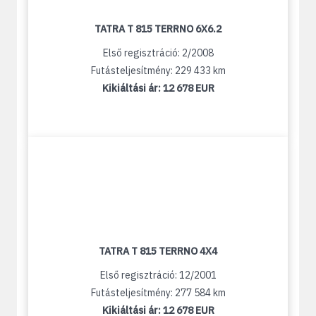
TATRA T 815 TERRNO 6X6.2
Első regisztráció: 2/2008
Futásteljesítmény: 229 433 km
Kikiáltási ár:
12 678 EUR
TATRA T 815 TERRNO 4X4
Első regisztráció: 12/2001
Futásteljesítmény: 277 584 km
Kikiáltási ár:
12 678 EUR