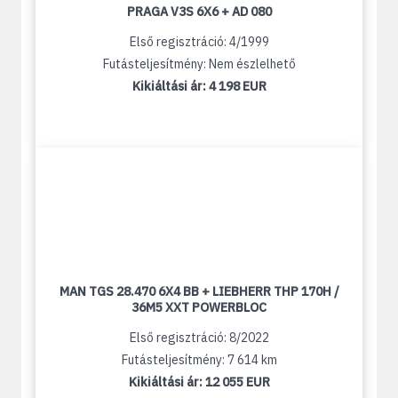
PRAGA V3S 6X6 + AD 080
Első regisztráció: 4/1999
Futásteljesítmény: Nem észlelhető
Kikiáltási ár:
4 198 EUR
MAN TGS 28.470 6X4 BB + LIEBHERR THP 170H /
36M5 XXT POWERBLOC
Első regisztráció: 8/2022
Futásteljesítmény: 7 614 km
Kikiáltási ár:
12 055 EUR