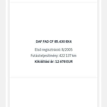
DAF FAD CF 85.430 8X4
Első regisztráció: 8/2005
Futásteljesítmény: 422 137 km
Kikiáltási ár:
12 678 EUR