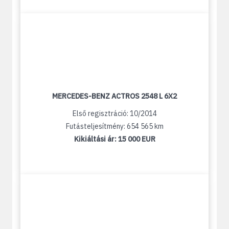
MERCEDES-BENZ ACTROS 2548 L 6X2
Első regisztráció: 10/2014
Futásteljesítmény: 654 565 km
Kikiáltási ár:
15 000 EUR