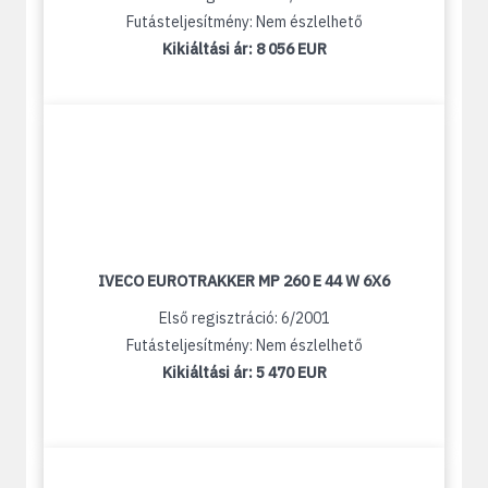
Futásteljesítmény: Nem észlelhető
Kikiáltási ár:
8 056 EUR
IVECO EUROTRAKKER MP 260 E 44 W 6X6
Első regisztráció: 6/2001
Futásteljesítmény: Nem észlelhető
Kikiáltási ár:
5 470 EUR