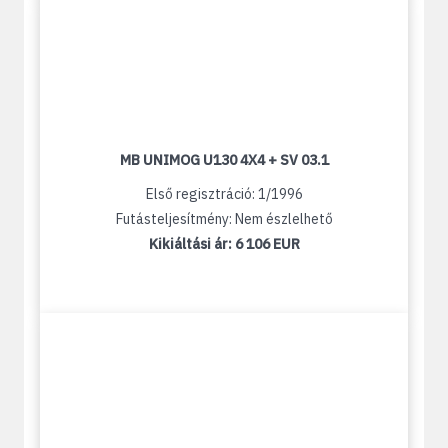
MB UNIMOG U130 4X4 + SV 03.1
Első regisztráció: 1/1996
Futásteljesítmény: Nem észlelhető
Kikiáltási ár:
6 106 EUR