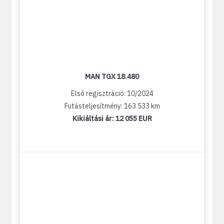
MAN TGX 18.480
Első regisztráció: 10/2024
Futásteljesítmény: 163 533 km
Kikiáltási ár:
12 055 EUR