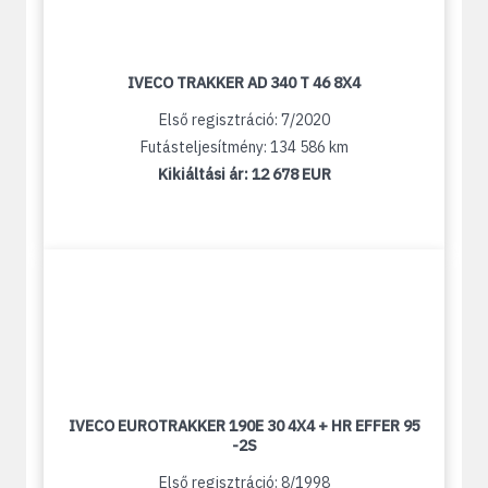
IVECO TRAKKER AD 340 T 46 8X4
Első regisztráció: 7/2020
Futásteljesítmény: 134 586 km
Kikiáltási ár:
12 678 EUR
IVECO EUROTRAKKER 190E 30 4X4 + HR EFFER 95
-2S
Első regisztráció: 8/1998