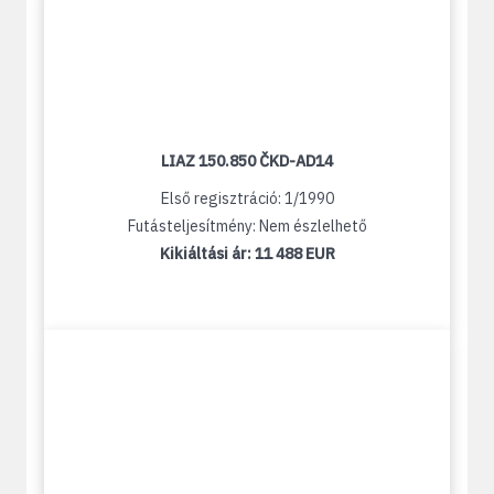
LIAZ 150.850 ČKD-AD14
Első regisztráció: 1/1990
Futásteljesítmény: Nem észlelhető
Kikiáltási ár:
11 488 EUR