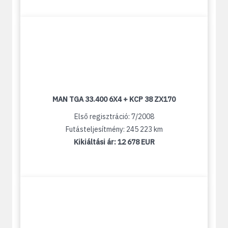
MAN TGA 33.400 6X4 + KCP 38 ZX170
Első regisztráció: 7/2008
Futásteljesítmény: 245 223 km
Kikiáltási ár:
12 678 EUR