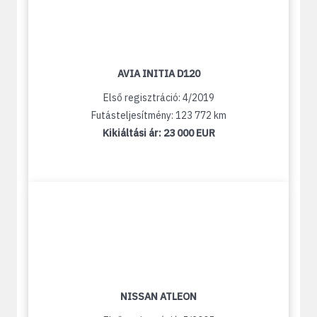
AVIA INITIA D120
Első regisztráció: 4/2019
Futásteljesítmény: 123 772 km
Kikiáltási ár:
23 000 EUR
NISSAN ATLEON