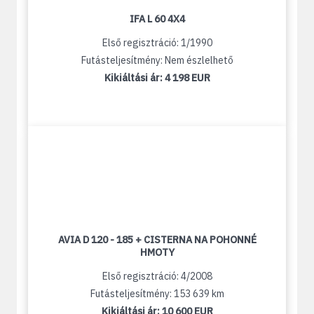
IFA L 60 4X4
Első regisztráció: 1/1990
Futásteljesítmény: Nem észlelhető
Kikiáltási ár:
4 198 EUR
AVIA D 120 - 185 + CISTERNA NA POHONNÉ
HMOTY
Első regisztráció: 4/2008
Futásteljesítmény: 153 639 km
Kikiáltási ár:
10 600 EUR