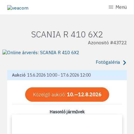
Menü
SCANIA R 410 6X2
Azonositó #
43722
Fotógaléria
Aukció
15.6.2026 10:00 - 17.6.2026 12:00
Közelgő aukció:
10.—12.8.2026
Hasonló járművek