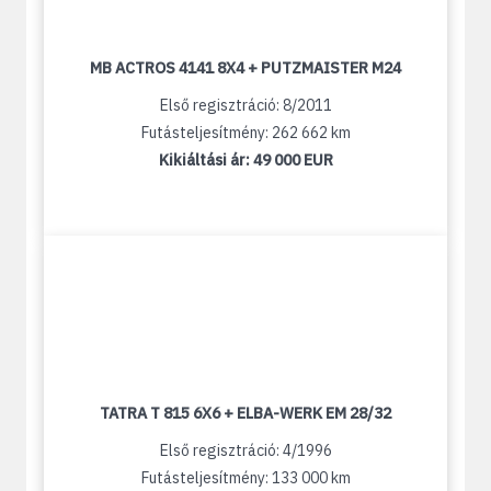
MB ACTROS 4141 8X4 + PUTZMAISTER M24
Első regisztráció: 8/2011
Futásteljesítmény: 262 662 km
Kikiáltási ár:
49 000 EUR
TATRA T 815 6X6 + ELBA-WERK EM 28/32
Első regisztráció: 4/1996
Futásteljesítmény: 133 000 km