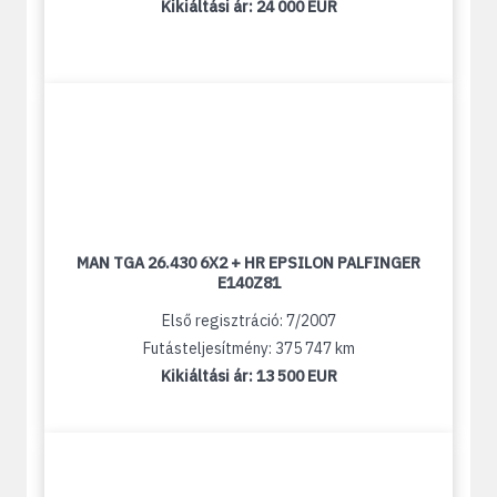
Kikiáltási ár:
24 000 EUR
MAN TGA 26.430 6X2 + HR EPSILON PALFINGER
E140Z81
Első regisztráció: 7/2007
Futásteljesítmény: 375 747 km
Kikiáltási ár:
13 500 EUR