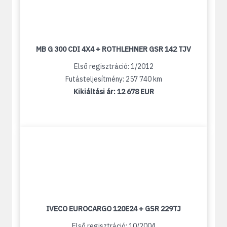
MB G 300 CDI 4X4 + ROTHLEHNER GSR 142 TJV
Első regisztráció: 1/2012
Futásteljesítmény: 257 740 km
Kikiáltási ár:
12 678 EUR
IVECO EUROCARGO 120E24 + GSR 229TJ
Első regisztráció: 10/2004