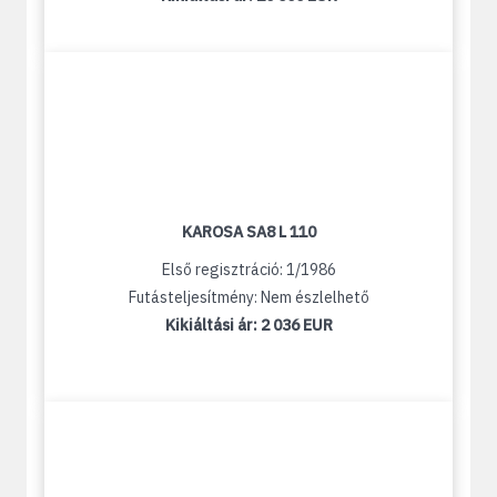
KAROSA SA8 L 110
Első regisztráció: 1/1986
Futásteljesítmény: Nem észlelhető
Kikiáltási ár:
2 036 EUR