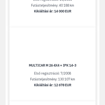
Futásteljesítmény: 40 188 km
Kikiáltási ár:
14 000 EUR
MULTICAR M 26 4X4 + IPK 14-3
Első regisztráció: 7/2008
Futásteljesítmény: 130 107 km
Kikiáltási ár:
12 678 EUR