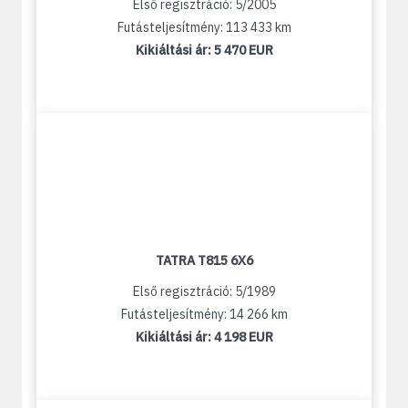
Első regisztráció: 5/2005
Futásteljesítmény: 113 433 km
Kikiáltási ár:
5 470 EUR
TATRA T815 6X6
Első regisztráció: 5/1989
Futásteljesítmény: 14 266 km
Kikiáltási ár:
4 198 EUR