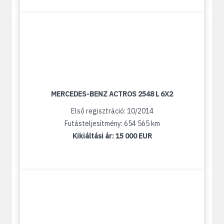
MERCEDES-BENZ ACTROS 2548 L 6X2
Első regisztráció: 10/2014
Futásteljesítmény: 654 565 km
Kikiáltási ár:
15 000 EUR