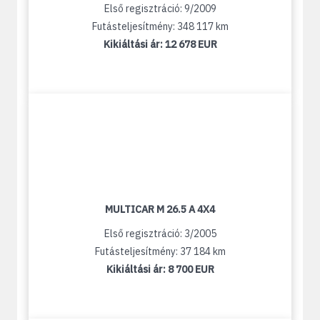
Első regisztráció: 9/2009
Futásteljesítmény: 348 117 km
Kikiáltási ár:
12 678 EUR
MULTICAR M 26.5 A 4X4
Első regisztráció: 3/2005
Futásteljesítmény: 37 184 km
Kikiáltási ár:
8 700 EUR