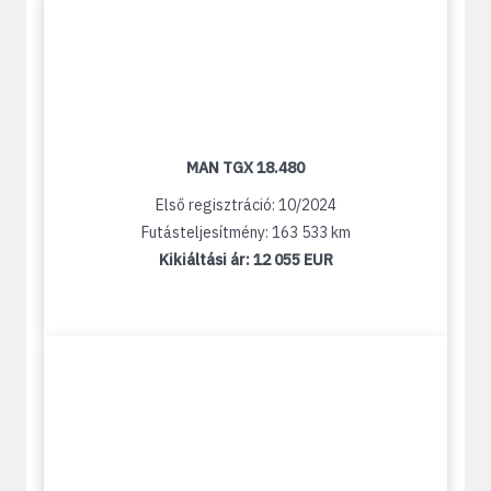
MAN TGX 18.480
Első regisztráció: 10/2024
Futásteljesítmény: 163 533 km
Kikiáltási ár:
12 055 EUR