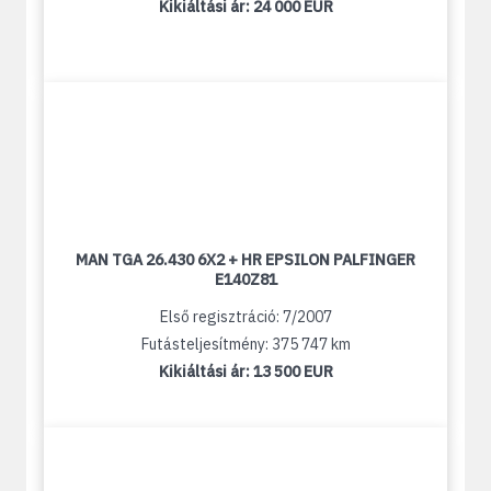
Kikiáltási ár:
24 000 EUR
MAN TGA 26.430 6X2 + HR EPSILON PALFINGER
E140Z81
Első regisztráció: 7/2007
Futásteljesítmény: 375 747 km
Kikiáltási ár:
13 500 EUR