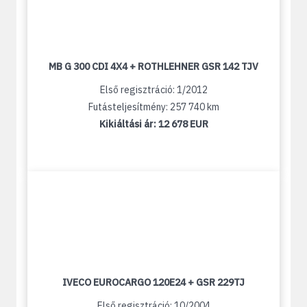
MB G 300 CDI 4X4 + ROTHLEHNER GSR 142 TJV
Első regisztráció: 1/2012
Futásteljesítmény: 257 740 km
Kikiáltási ár:
12 678 EUR
IVECO EUROCARGO 120E24 + GSR 229TJ
Első regisztráció: 10/2004