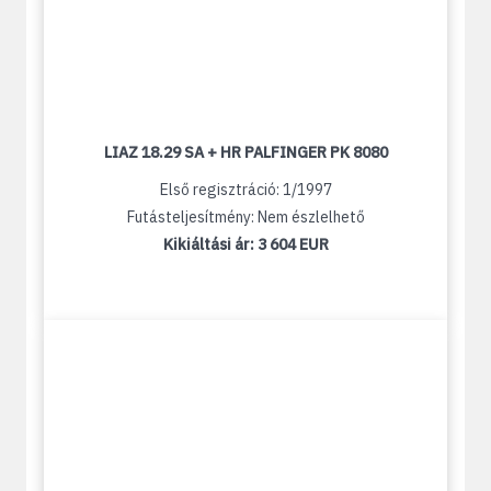
LIAZ 18.29 SA + HR PALFINGER PK 8080
Első regisztráció: 1/1997
Futásteljesítmény: Nem észlelhető
Kikiáltási ár:
3 604 EUR