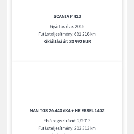
SCANIA P 410
Gyártás éve: 2015
Futásteljesítmény: 681 218 km
Kikiáltási ár:
30 992 EUR
MAN TGS 26.440 6X4 + HR ESSEL 140Z
Első regisztráció: 2/2013
Futásteljesítmény: 203 313 km