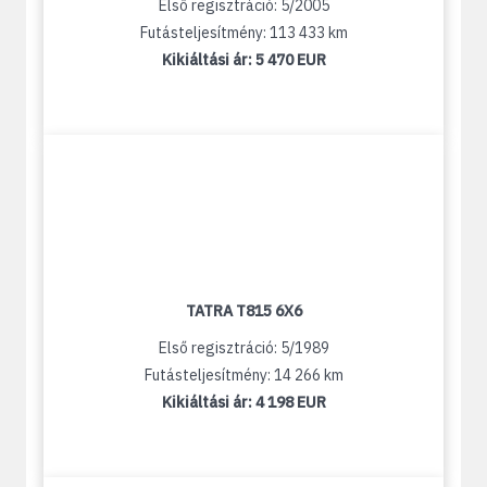
Első regisztráció: 5/2005
Futásteljesítmény: 113 433 km
Kikiáltási ár:
5 470 EUR
TATRA T815 6X6
Első regisztráció: 5/1989
Futásteljesítmény: 14 266 km
Kikiáltási ár:
4 198 EUR