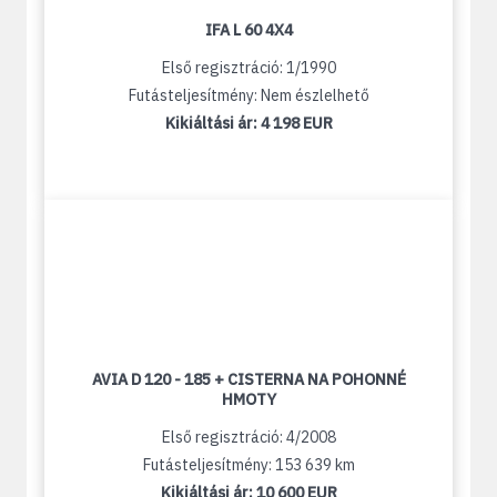
IFA L 60 4X4
Első regisztráció: 1/1990
Futásteljesítmény: Nem észlelhető
Kikiáltási ár:
4 198 EUR
AVIA D 120 - 185 + CISTERNA NA POHONNÉ
HMOTY
Első regisztráció: 4/2008
Futásteljesítmény: 153 639 km
Kikiáltási ár:
10 600 EUR