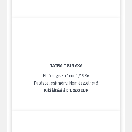
TATRA T 815 6X6
Első regisztráció: 1/1986
Futásteljesítmény: Nem észlelhető
Kikiáltási ár:
1 060 EUR