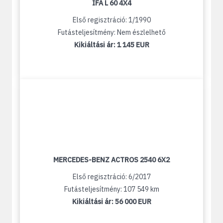
IFA L 60 4X4
Első regisztráció: 1/1990
Futásteljesítmény: Nem észlelhető
Kikiáltási ár:
1 145 EUR
MERCEDES-BENZ ACTROS 2540 6X2
Első regisztráció: 6/2017
Futásteljesítmény: 107 549 km
Kikiáltási ár:
56 000 EUR