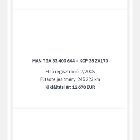
MAN TGA 33.400 6X4 + KCP 38 ZX170
Első regisztráció: 7/2008
Futásteljesítmény: 245 223 km
Kikiáltási ár:
12 678 EUR