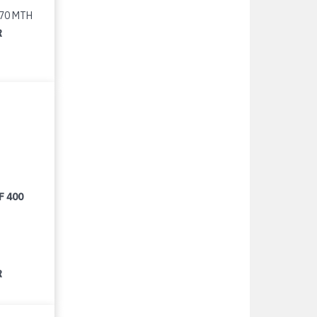
370 MTH
R
F 400
R