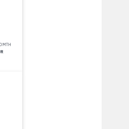
40 MTH
UR