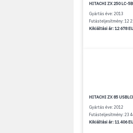
HITACHI ZX 250 LC-5B
Gyártás éve: 2013
Futásteljesítmény: 12 
Kikiáltási ár:
12 678 E
HITACHI ZX 85 USBLCN
Gyártás éve: 2012
Futásteljesítmény: 23 
Kikiáltási ár:
11 406 E