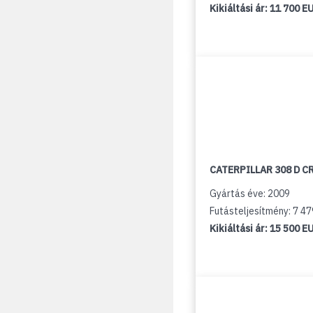
Kikiáltási ár:
11 700 E
CATERPILLAR 308 D C
Gyártás éve: 2009
Futásteljesítmény: 7 4
Kikiáltási ár:
15 500 E