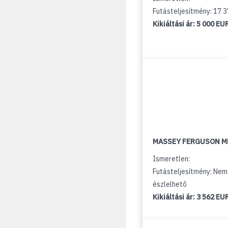
Futásteljesítmény: 17 
Kikiáltási ár:
5 000 EU
MASSEY FERGUSON M
Ismeretlen:
Futásteljesítmény: Nem
észlelhető
Kikiáltási ár:
3 562 EU