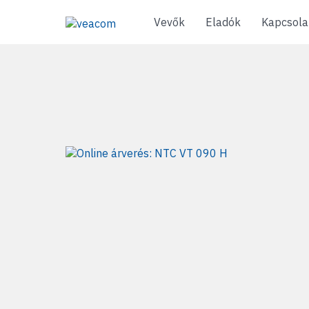
Vevők
Eladók
Kapcsola