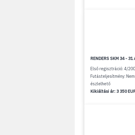
RENDERS SKM 34 - 31 
Első regisztráció: 4/20
Futásteljesítmény: Nem
észlelhető
Kikiáltási ár:
3 350 EU