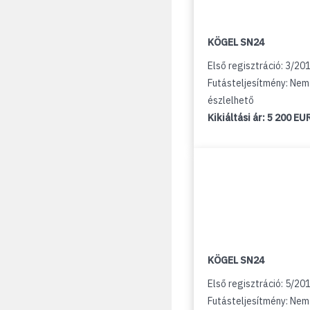
KÖGEL SN24
Első regisztráció: 3/20
Futásteljesítmény: Nem
észlelhető
Kikiáltási ár:
5 200 EU
KÖGEL SN24
Első regisztráció: 5/20
Futásteljesítmény: Nem