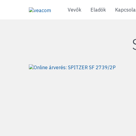
Vevők
Eladók
Kapcsola