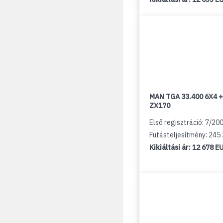
MAN TGA 33.400 6X4 +
ZX170
Első regisztráció: 7/20
Futásteljesítmény: 245
Kikiáltási ár:
12 678 E