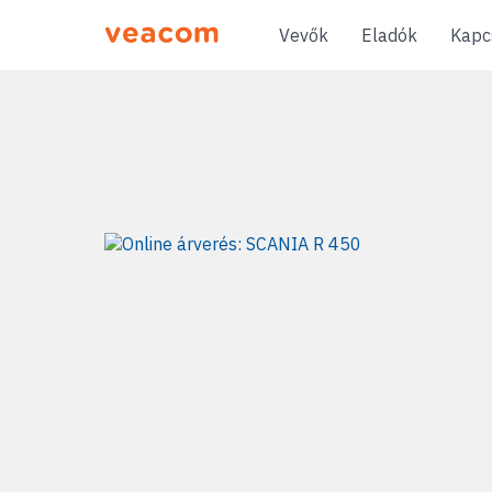
Vevők
Eladók
Kapc