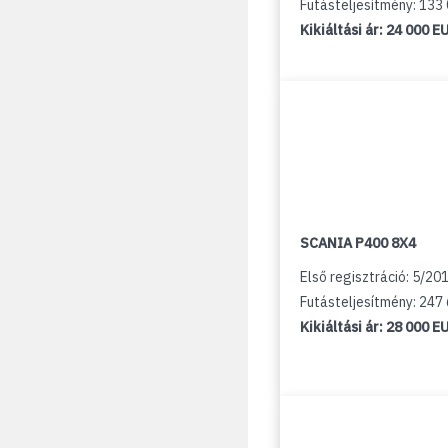
Futásteljesítmény: 133
Kikiáltási ár:
24 000 E
SCANIA P400 8X4
Első regisztráció: 5/20
Futásteljesítmény: 247
Kikiáltási ár:
28 000 E