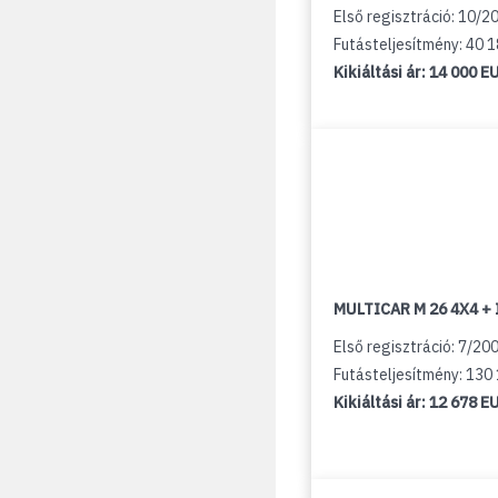
Első regisztráció: 10/2
Futásteljesítmény: 40 
Kikiáltási ár:
14 000 E
MULTICAR M 26 4X4 + 
Első regisztráció: 7/20
Futásteljesítmény: 130
Kikiáltási ár:
12 678 E