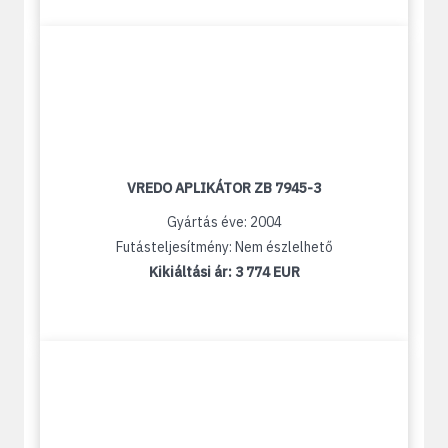
VREDO APLIKÁTOR ZB 7945-3
Gyártás éve: 2004
Futásteljesítmény: Nem észlelhető
Kikiáltási ár:
3 774 EUR