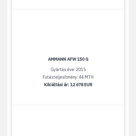
AMMANN AFW 150 G
Gyártás éve: 2015
Futásteljesítmény: 44 MTH
Kikiáltási ár:
12 678 EUR