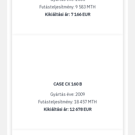
Futásteljesítmény: 9 583 MTH
Kikiáltási ár:
7 166 EUR
CASE CX 160 B
Gyártás éve: 2009
Futásteljesítmény: 18 457 MTH
Kikiáltási ár:
12 678 EUR