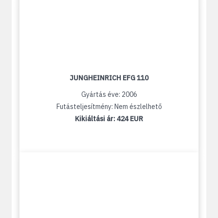
JUNGHEINRICH EFG 110
Gyártás éve: 2006
Futásteljesítmény: Nem észlelhető
Kikiáltási ár:
424 EUR