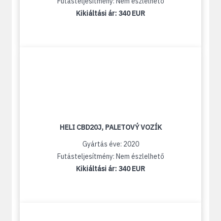
Futásteljesítmény: Nem észlelhető
Kikiáltási ár:
340 EUR
HELI CBD20J, PALETOVÝ VOZÍK
Gyártás éve: 2020
Futásteljesítmény: Nem észlelhető
Kikiáltási ár:
340 EUR