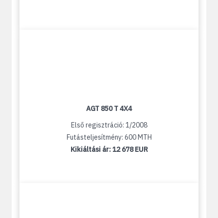
AGT 850 T 4X4
Első regisztráció: 1/2008
Futásteljesítmény: 600 MTH
Kikiáltási ár:
12 678 EUR