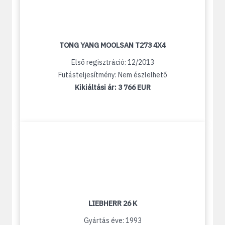
TONG YANG MOOLSAN T273 4X4
Első regisztráció: 12/2013
Futásteljesítmény: Nem észlelhető
Kikiáltási ár:
3 766 EUR
LIEBHERR 26 K
Gyártás éve: 1993