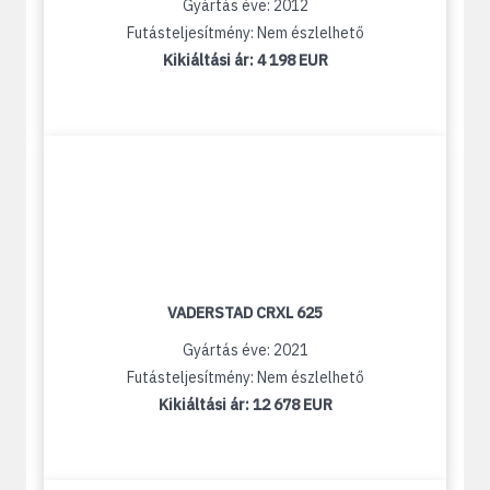
Gyártás éve: 2012
Futásteljesítmény: Nem észlelhető
Kikiáltási ár:
4 198 EUR
VADERSTAD CRXL 625
Gyártás éve: 2021
Futásteljesítmény: Nem észlelhető
Kikiáltási ár:
12 678 EUR