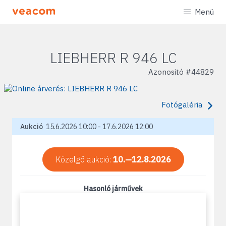
Menü
LIEBHERR R 946 LC
Azonositó #
44829
Fotógaléria
Aukció
15.6.2026 10:00 - 17.6.2026 12:00
Közelgő aukció:
10.—12.8.2026
Hasonló járművek