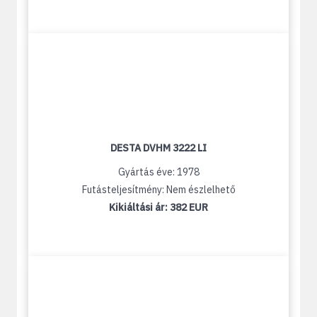
DESTA DVHM 3222 LI
Gyártás éve: 1978
Futásteljesítmény: Nem észlelhető
Kikiáltási ár:
382 EUR