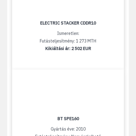
ELECTRIC STACKER CDDR10
Ismeretlen:
Futásteljesítmény: 1 273 MTH
Kikiáltási ár:
2 502 EUR
BT SPE160
Gyártás éve: 2010