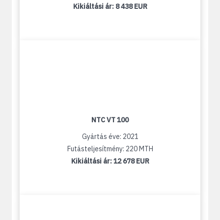
Kikiáltási ár:
8 438 EUR
NTC VT 100
Gyártás éve: 2021
Futásteljesítmény: 220 MTH
Kikiáltási ár:
12 678 EUR