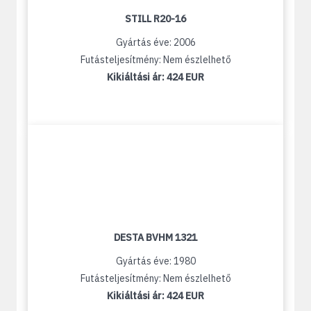
STILL R20-16
Gyártás éve: 2006
Futásteljesítmény: Nem észlelhető
Kikiáltási ár:
424 EUR
DESTA BVHM 1321
Gyártás éve: 1980
Futásteljesítmény: Nem észlelhető
Kikiáltási ár:
424 EUR