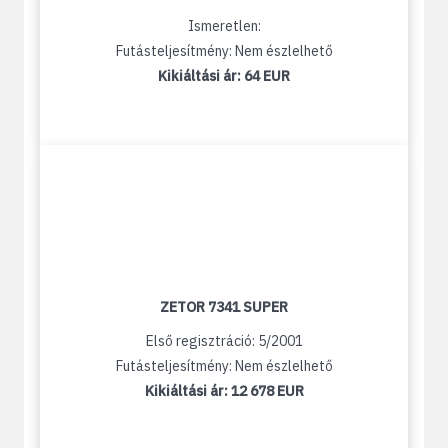
Ismeretlen:
Futásteljesítmény: Nem észlelhető
Kikiáltási ár:
64 EUR
ZETOR 7341 SUPER
Első regisztráció: 5/2001
Futásteljesítmény: Nem észlelhető
Kikiáltási ár:
12 678 EUR