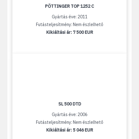
PÖTTINGER TOP 1252 C
Gyártás éve: 2011
Futásteljesítmény: Nem észlelhető
Kikiáltási ár:
7 500 EUR
SL 500 DTD
Gyártás éve: 2006
Futásteljesítmény: Nem észlelhető
Kikiáltási ár:
5 046 EUR