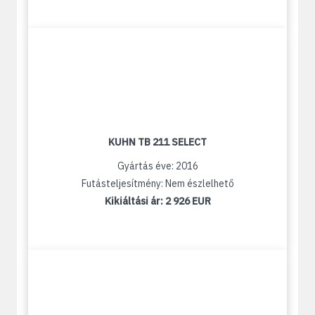
KUHN TB 211 SELECT
Gyártás éve: 2016
Futásteljesítmény: Nem észlelhető
Kikiáltási ár:
2 926 EUR