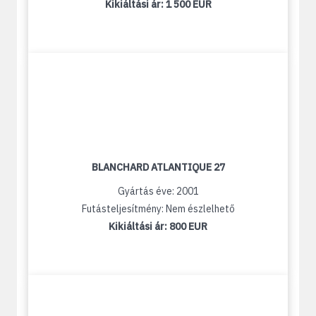
Kikiáltási ár:
1 500 EUR
BLANCHARD ATLANTIQUE 27
Gyártás éve: 2001
Futásteljesítmény: Nem észlelhető
Kikiáltási ár:
800 EUR