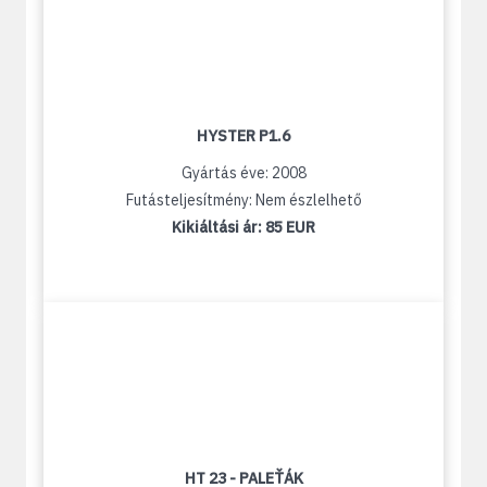
HYSTER P1.6
Gyártás éve: 2008
Futásteljesítmény: Nem észlelhető
Kikiáltási ár:
85 EUR
HT 23 - PALEŤÁK