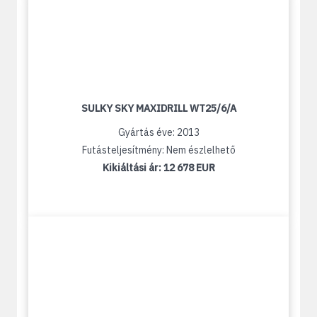
SULKY SKY MAXIDRILL WT25/6/A
Gyártás éve: 2013
Futásteljesítmény: Nem észlelhető
Kikiáltási ár:
12 678 EUR