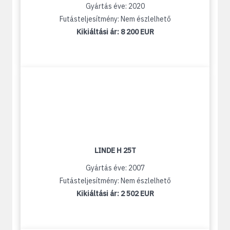
Gyártás éve: 2020
Futásteljesítmény: Nem észlelhető
Kikiáltási ár:
8 200 EUR
LINDE H 25T
Gyártás éve: 2007
Futásteljesítmény: Nem észlelhető
Kikiáltási ár:
2 502 EUR