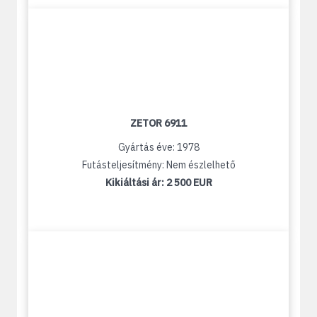
ZETOR 6911
Gyártás éve: 1978
Futásteljesítmény: Nem észlelhető
Kikiáltási ár:
2 500 EUR