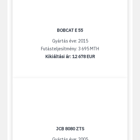
BOBCAT E 55
Gyártás éve: 2015
Futásteljesítmény: 3 695 MTH
Kikiáltási ár:
12 678 EUR
JCB 8080 ZTS
Gyártás éve: 2005