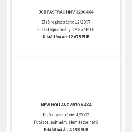
JCB FASTRAC HMV 3200 4X4
Első regisztráció: 12/2007
Futásteljesítmény: 19 257 MTH
Kikiáltási ár:
12 678 EUR
NEW HOLLAND 8870 A 4X4
Első regisztráció: 4/2002
Futásteljesítmény: Nem észlelhető
Kikiáltási ár:
4 198 EUR