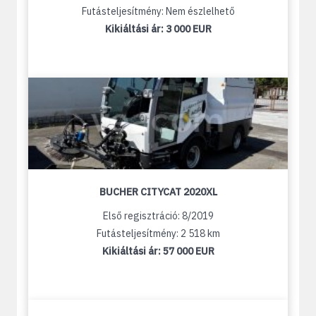
Futásteljesítmény: Nem észlelhető
Kikiáltási ár:
3 000 EUR
BUCHER CITYCAT 2020XL
Első regisztráció: 8/2019
Futásteljesítmény: 2 518 km
Kikiáltási ár:
57 000 EUR