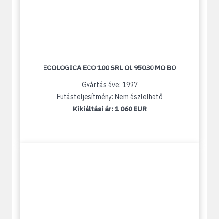
ECOLOGICA ECO 100 SRL OL 95030 MO BO
Gyártás éve: 1997
Futásteljesítmény: Nem észlelhető
Kikiáltási ár:
1 060 EUR