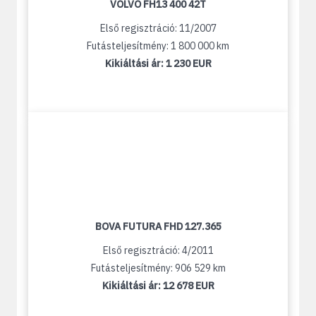
VOLVO FH13 400 42T
Első regisztráció: 11/2007
Futásteljesítmény: 1 800 000 km
Kikiáltási ár:
1 230 EUR
BOVA FUTURA FHD 127.365
Első regisztráció: 4/2011
Futásteljesítmény: 906 529 km
Kikiáltási ár:
12 678 EUR