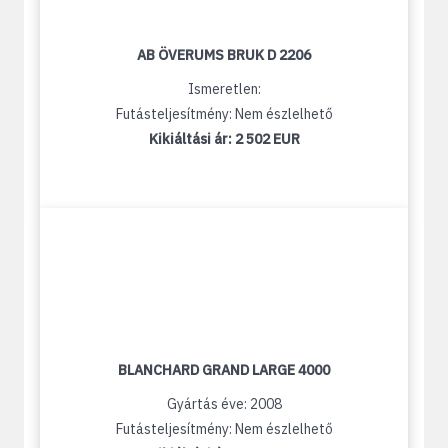
AB ÖVERUMS BRUK D 2206
Ismeretlen:
Futásteljesítmény: Nem észlelhető
Kikiáltási ár:
2 502 EUR
BLANCHARD GRAND LARGE 4000
Gyártás éve: 2008
Futásteljesítmény: Nem észlelhető