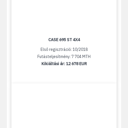
CASE 695 ST 4X4
Első regisztráció: 10/2018
Futásteljesítmény: 7 704 MTH
Kikiáltási ár:
12 678 EUR