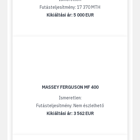
Futásteljesítmény: 17 370 MTH
Kikiáltási ár:
5 000 EUR
MASSEY FERGUSON MF 400
Ismeretlen:
Futásteljesítmény: Nem észlelhető
Kikiáltási ár:
3 562 EUR