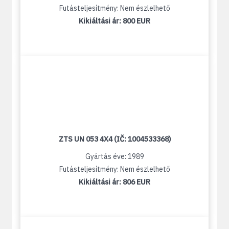
Futásteljesítmény: Nem észlelhető
Kikiáltási ár:
800 EUR
ZTS UN 053 4X4 (IČ: 1004533368)
Gyártás éve: 1989
Futásteljesítmény: Nem észlelhető
Kikiáltási ár:
806 EUR