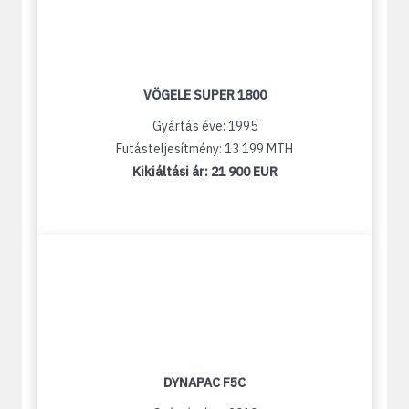
VÖGELE SUPER 1800
Gyártás éve: 1995
Futásteljesítmény: 13 199 MTH
Kikiáltási ár:
21 900 EUR
DYNAPAC F5C