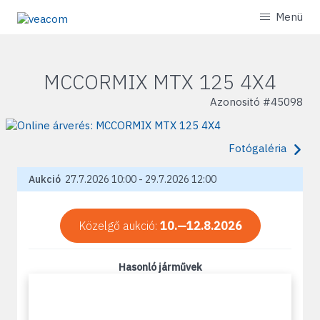
Menü
MCCORMIX MTX 125 4X4
Azonositó #
45098
Fotógaléria
Aukció
27.7.2026 10:00 - 29.7.2026 12:00
Közelgő aukció:
10.—12.8.2026
Hasonló járművek