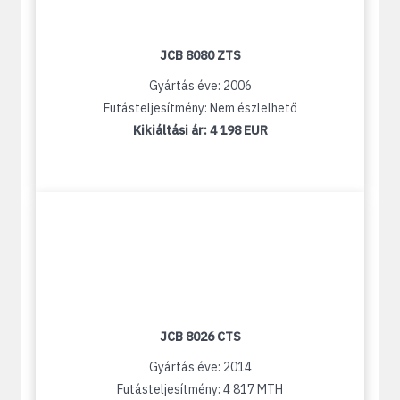
JCB 8080 ZTS
Gyártás éve: 2006
Futásteljesítmény: Nem észlelhető
Kikiáltási ár:
4 198 EUR
JCB 8026 CTS
Gyártás éve: 2014
Futásteljesítmény: 4 817 MTH