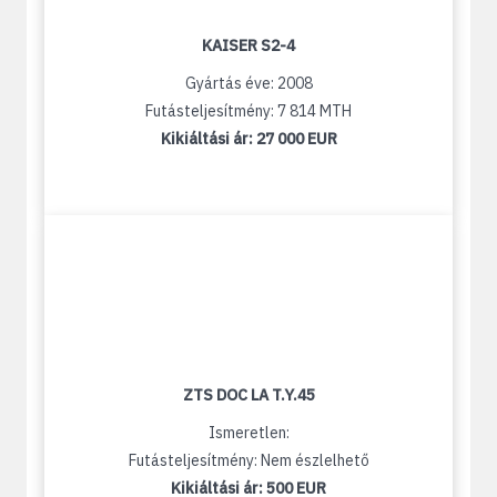
KAISER S2-4
Gyártás éve: 2008
Futásteljesítmény: 7 814 MTH
Kikiáltási ár:
27 000 EUR
ZTS DOC LA T.Y.45
Ismeretlen:
Futásteljesítmény: Nem észlelhető
Kikiáltási ár:
500 EUR