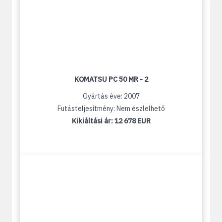
KOMATSU PC 50 MR - 2
Gyártás éve: 2007
Futásteljesítmény: Nem észlelhető
Kikiáltási ár:
12 678 EUR