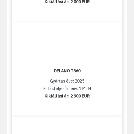
Kikiáltási ár:
2 000 EUR
DELANO T360
Gyártás éve: 2025
Futásteljesítmény: 1 MTH
Kikiáltási ár:
2 900 EUR