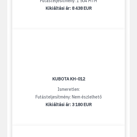
Futásteljesítmény: 1 504 MTH
Kikiáltási ár:
8 438 EUR
KUBOTA KH-012
Ismeretlen:
Futásteljesítmény: Nem észlelhető
Kikiáltási ár:
3 180 EUR