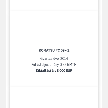
KOMATSU PC 09 - 1
Gyártás éve: 2014
Futásteljesítmény: 3 445 MTH
Kikiáltási ár:
3 000 EUR