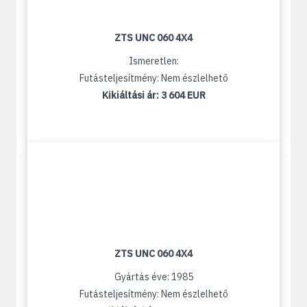
ZTS UNC 060 4X4
Ismeretlen:
Futásteljesítmény: Nem észlelhető
Kikiáltási ár:
3 604 EUR
ZTS UNC 060 4X4
Gyártás éve: 1985
Futásteljesítmény: Nem észlelhető