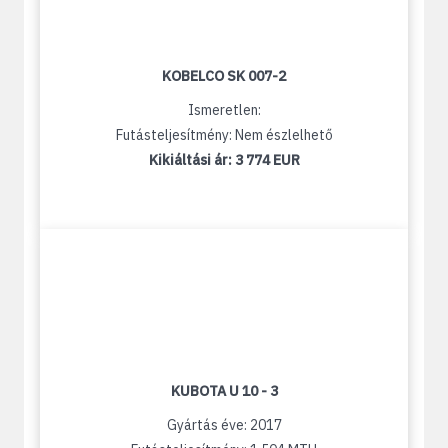
KOBELCO SK 007-2
Ismeretlen:
Futásteljesítmény: Nem észlelhető
Kikiáltási ár:
3 774 EUR
KUBOTA U 10 - 3
Gyártás éve: 2017