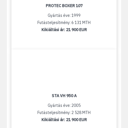
PROTEC BOXER 107
Gyártás éve: 1999
Futásteljesítmény: 6 131 MTH
Kikiáltási ár:
21 900 EUR
STA VH 950 A
Gyártás éve: 2005
Futásteljesítmény: 2 528 MTH
Kikiáltási ár:
21 900 EUR