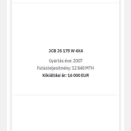
JCB JS 175 W 4X4
Gyártás éve: 2007
Futásteljesítmény: 12 848 MTH
Kikiáltási ár:
16 000 EUR