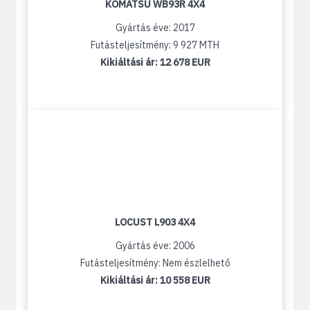
KOMATSU WB93R 4X4
Gyártás éve: 2017
Futásteljesítmény: 9 927 MTH
Kikiáltási ár:
12 678 EUR
LOCUST L903 4X4
Gyártás éve: 2006
Futásteljesítmény: Nem észlelhető
Kikiáltási ár:
10 558 EUR