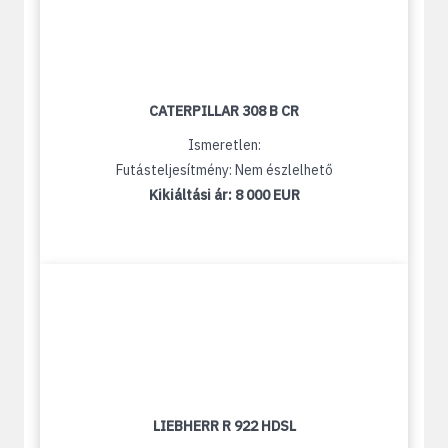
CATERPILLAR 308 B CR
Ismeretlen:
Futásteljesítmény: Nem észlelhető
Kikiáltási ár:
8 000 EUR
LIEBHERR R 922 HDSL