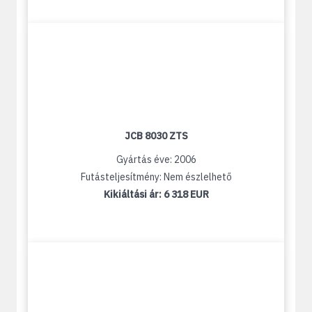
JCB 8030 ZTS
Gyártás éve: 2006
Futásteljesítmény: Nem észlelhető
Kikiáltási ár:
6 318 EUR