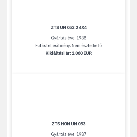
ZTS UN 053.2 4X4
Gyártás éve: 1988
Futásteljesítmény: Nem észlelhető
Kikiáltási ár:
1 060 EUR
ZTS HON UN 053
Gyártás éve: 1987