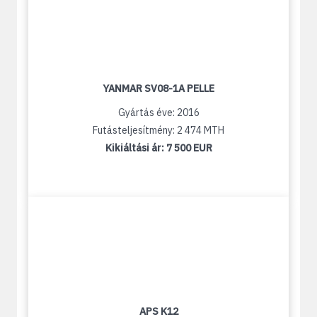
YANMAR SV08-1A PELLE
Gyártás éve: 2016
Futásteljesítmény: 2 474 MTH
Kikiáltási ár:
7 500 EUR
APS K12