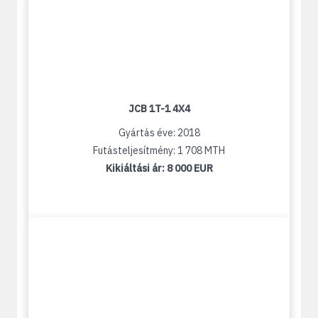
JCB 1T-1 4X4
Gyártás éve: 2018
Futásteljesítmény: 1 708 MTH
Kikiáltási ár:
8 000 EUR