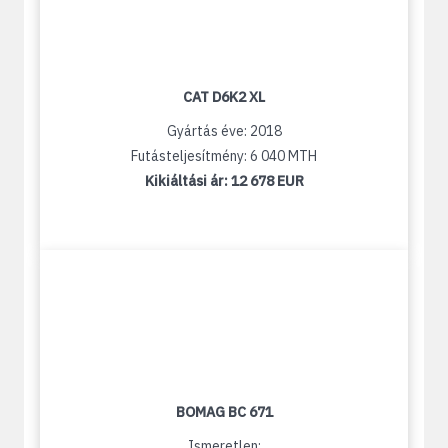
CAT D6K2 XL
Gyártás éve: 2018
Futásteljesítmény: 6 040 MTH
Kikiáltási ár:
12 678 EUR
BOMAG BC 671
Ismeretlen: