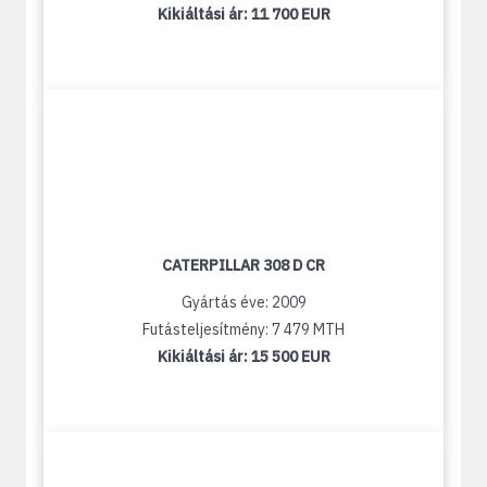
Kikiáltási ár:
11 700 EUR
CATERPILLAR 308 D CR
Gyártás éve: 2009
Futásteljesítmény: 7 479 MTH
Kikiáltási ár:
15 500 EUR