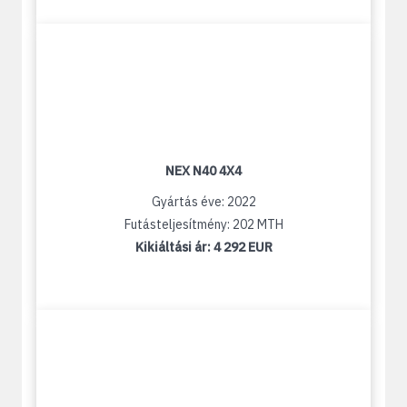
NEX N40 4X4
Gyártás éve: 2022
Futásteljesítmény: 202 MTH
Kikiáltási ár:
4 292 EUR