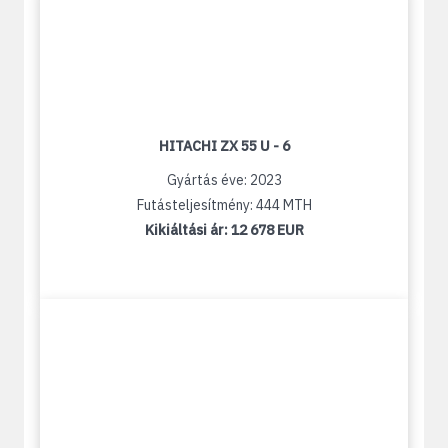
HITACHI ZX 55 U - 6
Gyártás éve: 2023
Futásteljesítmény: 444 MTH
Kikiáltási ár:
12 678 EUR