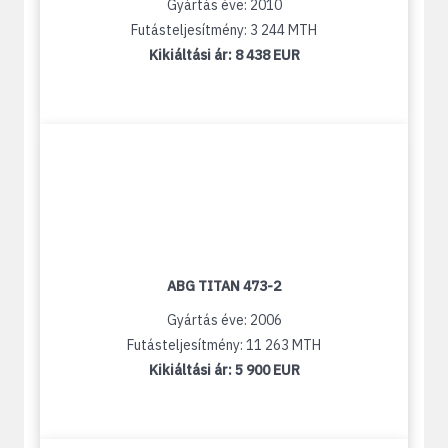
Gyártás éve: 2010
Futásteljesítmény: 3 244 MTH
Kikiáltási ár:
8 438 EUR
ABG TITAN 473-2
Gyártás éve: 2006
Futásteljesítmény: 11 263 MTH
Kikiáltási ár:
5 900 EUR