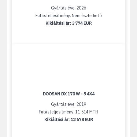
Gyártás éve: 2026
Futásteljesítmény: Nem észlelhető
Kikiáltási ár:
3 774 EUR
DOOSAN DX 170 W - 5 4X4
Gyártás éve: 2019
Futásteljesítmény: 11 514 MTH
Kikiáltási ár:
12 678 EUR