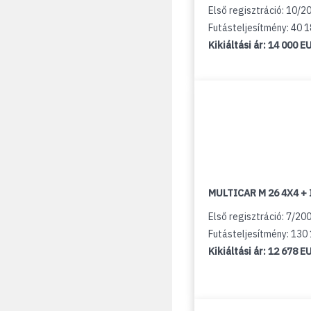
Első regisztráció: 10/2
Futásteljesítmény: 40 
Kikiáltási ár:
14 000 E
MULTICAR M 26 4X4 + 
Első regisztráció: 7/20
Futásteljesítmény: 130
Kikiáltási ár:
12 678 E