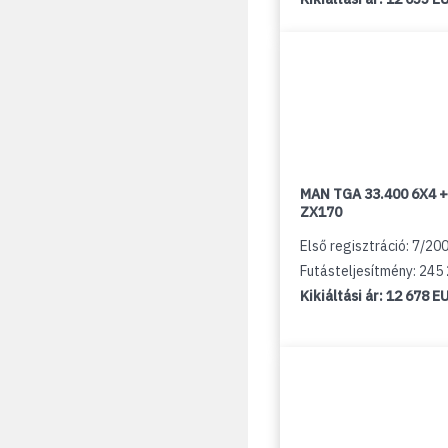
MAN TGA 33.400 6X4 +
ZX170
Első regisztráció: 7/20
Futásteljesítmény: 245
Kikiáltási ár:
12 678 E