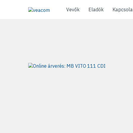
Vevők
Eladók
Kapcsola