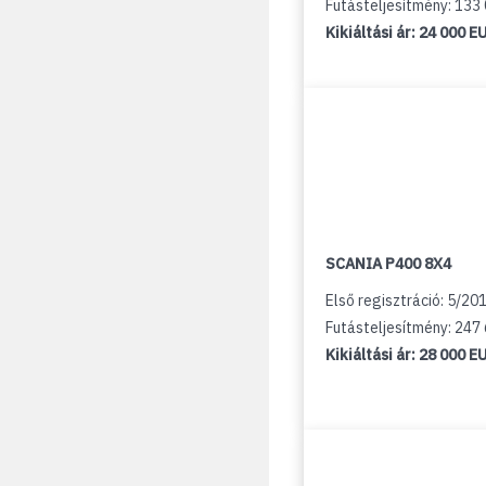
Futásteljesítmény: 133
Kikiáltási ár:
24 000 E
SCANIA P400 8X4
Első regisztráció: 5/20
Futásteljesítmény: 247
Kikiáltási ár:
28 000 E