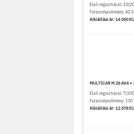
Első regisztráció: 10/2
Futásteljesítmény: 40 
Kikiáltási ár:
14 000 E
MULTICAR M 26 4X4 + 
Első regisztráció: 7/20
Futásteljesítmény: 130
Kikiáltási ár:
12 678 E