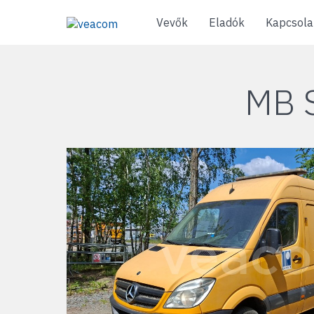
Vevők
Eladók
Kapcsola
MB 