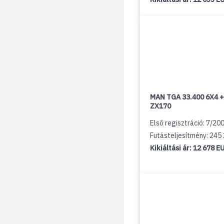
MAN TGA 33.400 6X4 +
ZX170
Első regisztráció: 7/20
Futásteljesítmény: 245
Kikiáltási ár:
12 678 E