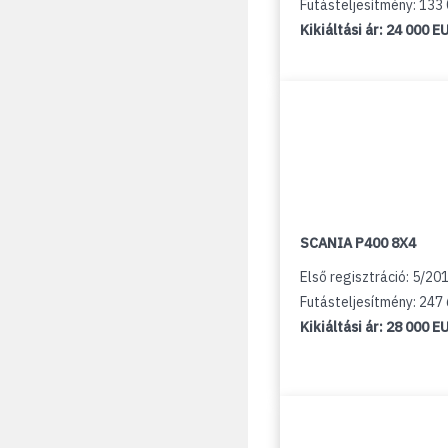
Futásteljesítmény: 133
Kikiáltási ár:
24 000 E
SCANIA P400 8X4
Első regisztráció: 5/20
Futásteljesítmény: 247
Kikiáltási ár:
28 000 E