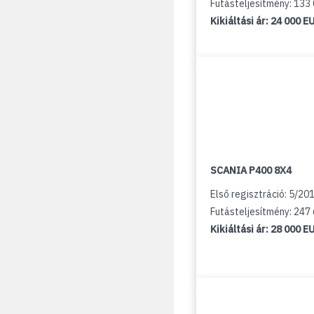
Futásteljesítmény: 133
Kikiáltási ár:
24 000 E
SCANIA P400 8X4
Első regisztráció: 5/20
Futásteljesítmény: 247
Kikiáltási ár:
28 000 E