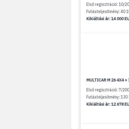
Első regisztráció: 10/2
Futásteljesítmény: 40 
Kikiáltási ár:
14 000 E
MULTICAR M 26 4X4 + 
Első regisztráció: 7/20
Futásteljesítmény: 130
Kikiáltási ár:
12 678 E