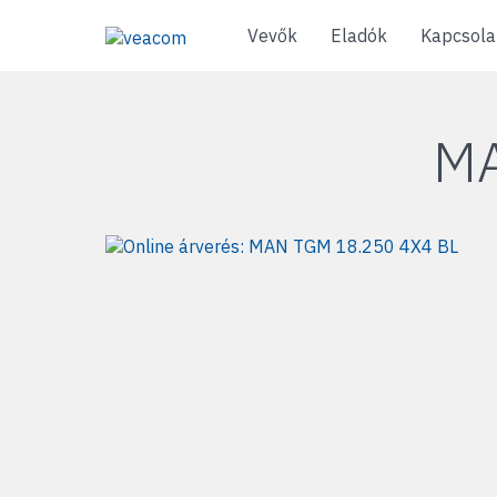
Vevők
Eladók
Kapcsola
MA