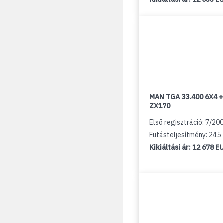
MAN TGA 33.400 6X4 +
ZX170
Első regisztráció: 7/20
Futásteljesítmény: 245
Kikiáltási ár:
12 678 E