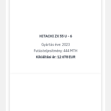
HITACHI ZX 55 U - 6
Gyártás éve: 2023
Futásteljesítmény: 444 MTH
Kikiáltási ár:
12 678 EUR