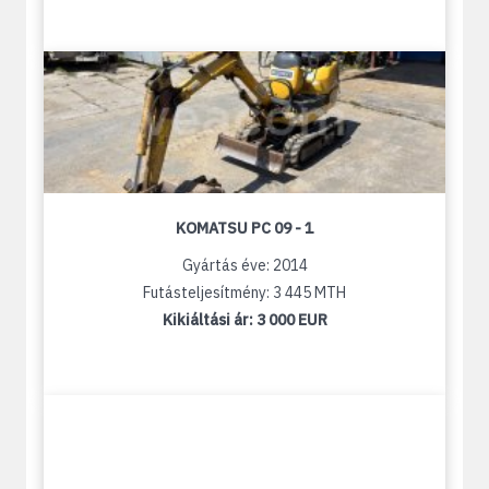
KOMATSU PC 09 - 1
Gyártás éve: 2014
Futásteljesítmény: 3 445 MTH
Kikiáltási ár:
3 000 EUR