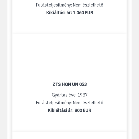
Futásteljesítmény: Nem észlelhető
Kikiáltási ár:
1 060 EUR
ZTS HON UN 053
Gyártás éve: 1987
Futásteljesítmény: Nem észlelhető
Kikiáltási ár:
800 EUR