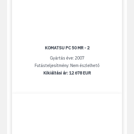
KOMATSU PC 50 MR - 2
Gyártás éve: 2007
Futásteljesítmény: Nem észlelhető
Kikiáltási ár:
12 678 EUR