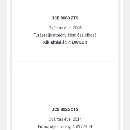
JCB 8080 ZTS
Gyártás éve: 2006
Futásteljesítmény: Nem észlelhető
Kikiáltási ár:
4 198 EUR
JCB 8026 CTS
Gyártás éve: 2014
Futásteljesítmény: 4 817 MTH