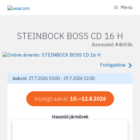
Menü
STEINBOCK BOSS CD 16 H
Azonositó #
46936
Fotógaléria
Aukció
27.7.2026 10:00 - 29.7.2026 12:00
Közelgő aukció:
10.—12.8.2026
Hasonló járművek