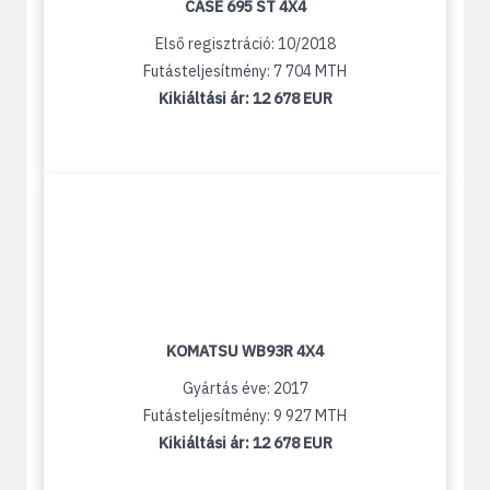
CASE 695 ST 4X4
Első regisztráció: 10/2018
Futásteljesítmény: 7 704 MTH
Kikiáltási ár:
12 678 EUR
KOMATSU WB93R 4X4
Gyártás éve: 2017
Futásteljesítmény: 9 927 MTH
Kikiáltási ár:
12 678 EUR