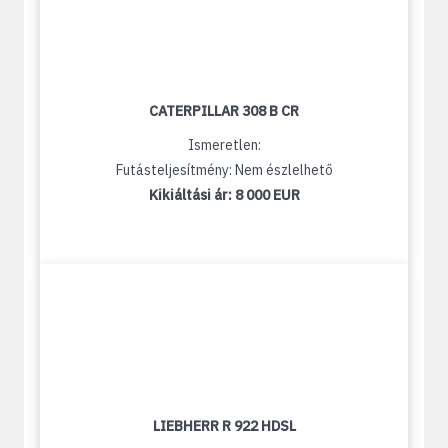
CATERPILLAR 308 B CR
Ismeretlen:
Futásteljesítmény: Nem észlelhető
Kikiáltási ár:
8 000 EUR
LIEBHERR R 922 HDSL