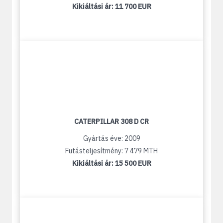
Kikiáltási ár:
11 700 EUR
CATERPILLAR 308 D CR
Gyártás éve: 2009
Futásteljesítmény: 7 479 MTH
Kikiáltási ár:
15 500 EUR