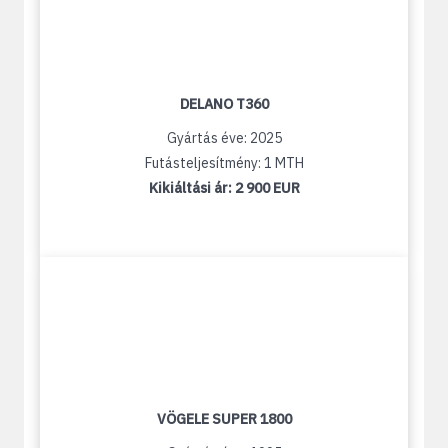
DELANO T360
Gyártás éve: 2025
Futásteljesítmény: 1 MTH
Kikiáltási ár:
2 900 EUR
VÖGELE SUPER 1800