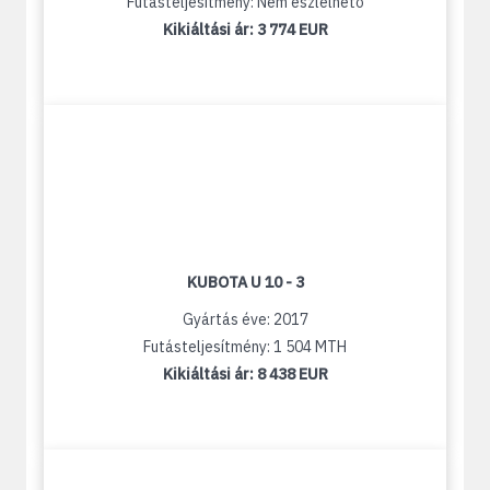
Futásteljesítmény: Nem észlelhető
Kikiáltási ár:
3 774 EUR
KUBOTA U 10 - 3
Gyártás éve: 2017
Futásteljesítmény: 1 504 MTH
Kikiáltási ár:
8 438 EUR