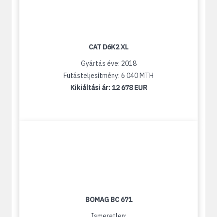
CAT D6K2 XL
Gyártás éve: 2018
Futásteljesítmény: 6 040 MTH
Kikiáltási ár:
12 678 EUR
BOMAG BC 671
Ismeretlen: