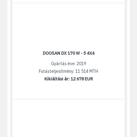
DOOSAN DX 170 W - 5 4X4
Gyártás éve: 2019
Futásteljesítmény: 11 514 MTH
Kikiáltási ár:
12 678 EUR