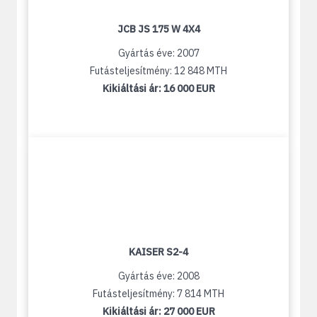
JCB JS 175 W 4X4
Gyártás éve: 2007
Futásteljesítmény: 12 848 MTH
Kikiáltási ár:
16 000 EUR
KAISER S2-4
Gyártás éve: 2008
Futásteljesítmény: 7 814 MTH
Kikiáltási ár:
27 000 EUR