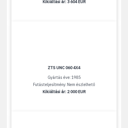
Kikiáltási ár:
3 604 EUR
ZTS UNC 060 4X4
Gyártás éve: 1985
Futásteljesítmény: Nem észlelhető
Kikiáltási ár:
2 000 EUR