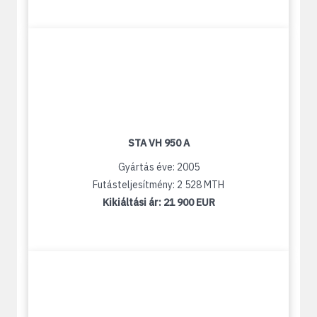
STA VH 950 A
Gyártás éve: 2005
Futásteljesítmény: 2 528 MTH
Kikiáltási ár:
21 900 EUR