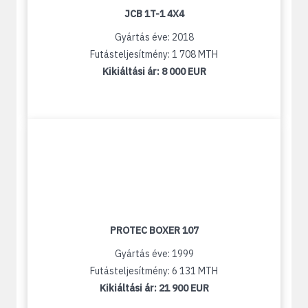
JCB 1T-1 4X4
Gyártás éve: 2018
Futásteljesítmény: 1 708 MTH
Kikiáltási ár:
8 000 EUR
PROTEC BOXER 107
Gyártás éve: 1999
Futásteljesítmény: 6 131 MTH
Kikiáltási ár:
21 900 EUR