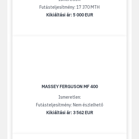
Futásteljesítmény: 17 370 MTH
Kikiáltási ár:
5 000 EUR
MASSEY FERGUSON MF 400
Ismeretlen:
Futásteljesítmény: Nem észlelhető
Kikiáltási ár:
3 562 EUR