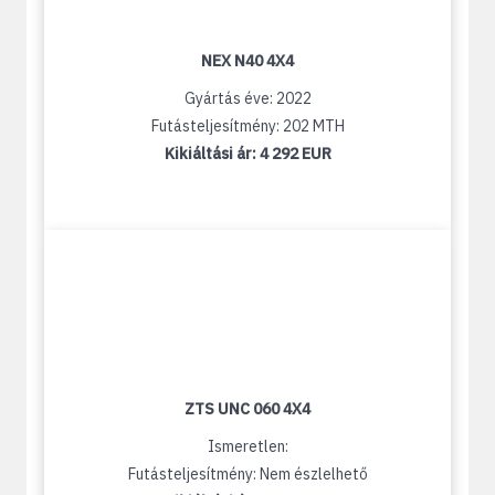
NEX N40 4X4
Gyártás éve: 2022
Futásteljesítmény: 202 MTH
Kikiáltási ár:
4 292 EUR
ZTS UNC 060 4X4
Ismeretlen:
Futásteljesítmény: Nem észlelhető