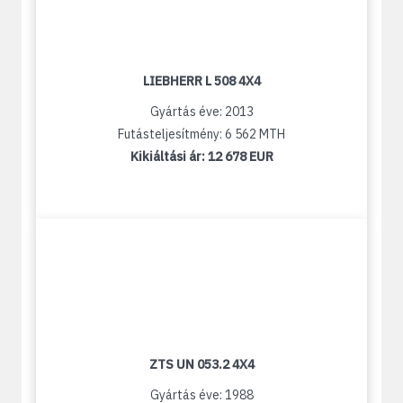
LIEBHERR L 508 4X4
Gyártás éve: 2013
Futásteljesítmény: 6 562 MTH
Kikiáltási ár:
12 678 EUR
ZTS UN 053.2 4X4
Gyártás éve: 1988