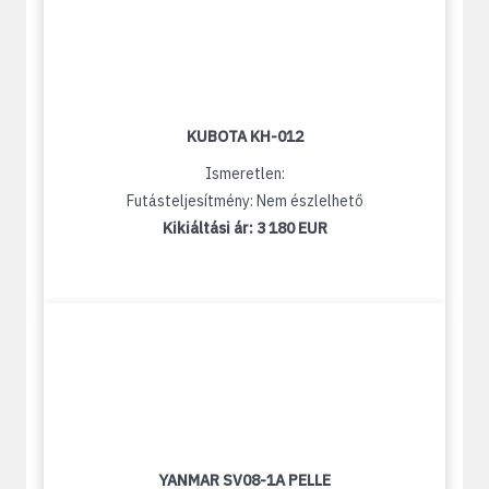
KUBOTA KH-012
Ismeretlen:
Futásteljesítmény: Nem észlelhető
Kikiáltási ár:
3 180 EUR
YANMAR SV08-1A PELLE