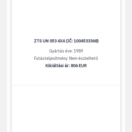
ZTS UN 053 4X4 (IČ: 1004533368)
Gyártás éve: 1989
Futásteljesítmény: Nem észlelhető
Kikiáltási ár:
806 EUR