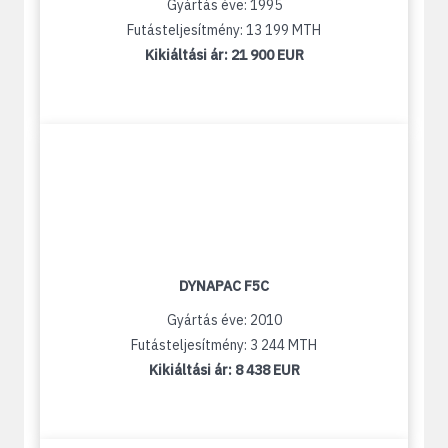
Gyártás éve: 1995
Futásteljesítmény: 13 199 MTH
Kikiáltási ár:
21 900 EUR
DYNAPAC F5C
Gyártás éve: 2010
Futásteljesítmény: 3 244 MTH
Kikiáltási ár:
8 438 EUR