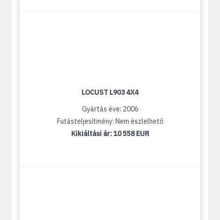
LOCUST L903 4X4
Gyártás éve: 2006
Futásteljesítmény: Nem észlelhető
Kikiáltási ár:
10 558 EUR