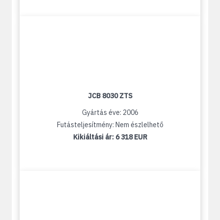
JCB 8030 ZTS
Gyártás éve: 2006
Futásteljesítmény: Nem észlelhető
Kikiáltási ár:
6 318 EUR