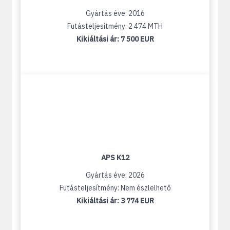
Gyártás éve: 2016
Futásteljesítmény: 2 474 MTH
Kikiáltási ár:
7 500 EUR
APS K12
Gyártás éve: 2026
Futásteljesítmény: Nem észlelhető
Kikiáltási ár:
3 774 EUR