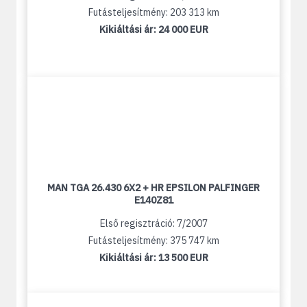
Futásteljesítmény: 203 313 km
Kikiáltási ár:
24 000 EUR
MAN TGA 26.430 6X2 + HR EPSILON PALFINGER
E140Z81
Első regisztráció: 7/2007
Futásteljesítmény: 375 747 km
Kikiáltási ár:
13 500 EUR