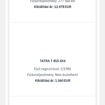
Futásteljesítmény: 277 584 km
Kikiáltási ár:
12 678 EUR
TATRA T 815 6X6
Első regisztráció: 1/1986
Futásteljesítmény: Nem észlelhető
Kikiáltási ár:
1 060 EUR