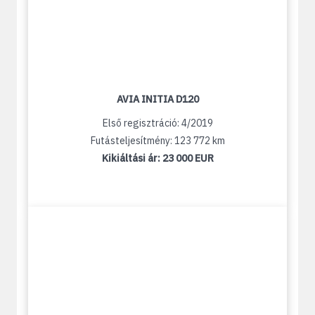
AVIA INITIA D120
Első regisztráció: 4/2019
Futásteljesítmény: 123 772 km
Kikiáltási ár:
23 000 EUR