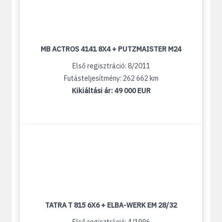
MB ACTROS 4141 8X4 + PUTZMAISTER M24
Első regisztráció: 8/2011
Futásteljesítmény: 262 662 km
Kikiáltási ár:
49 000 EUR
TATRA T 815 6X6 + ELBA-WERK EM 28/32