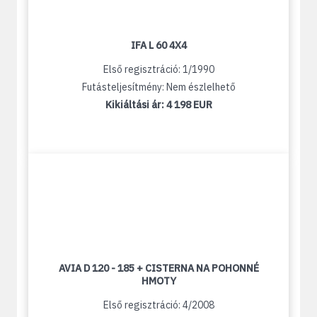
IFA L 60 4X4
Első regisztráció: 1/1990
Futásteljesítmény: Nem észlelhető
Kikiáltási ár:
4 198 EUR
AVIA D 120 - 185 + CISTERNA NA POHONNÉ
HMOTY
Első regisztráció: 4/2008