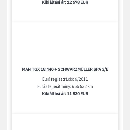
Kikiáltási ár:
12 678 EUR
MAN TGX 18.440 + SCHWARZMÜLLER SPA 3/E
Első regisztráció: 6/2011
Futásteljesítmény: 655 632 km
Kikiáltási ár:
11 830 EUR