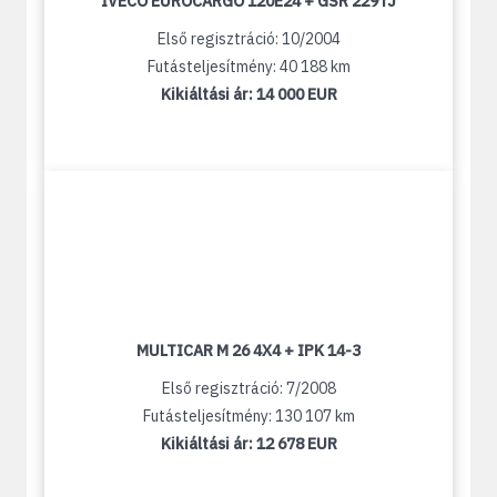
IVECO EUROCARGO 120E24 + GSR 229TJ
Első regisztráció: 10/2004
Futásteljesítmény: 40 188 km
Kikiáltási ár:
14 000 EUR
MULTICAR M 26 4X4 + IPK 14-3
Első regisztráció: 7/2008
Futásteljesítmény: 130 107 km
Kikiáltási ár:
12 678 EUR