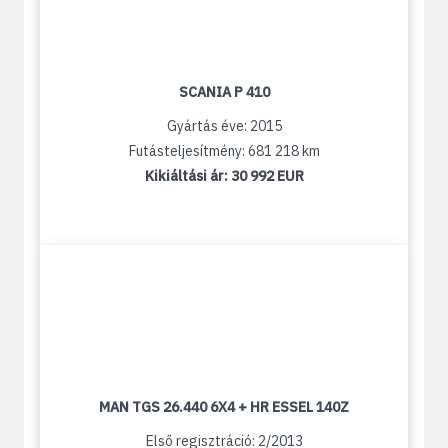
SCANIA P 410
Gyártás éve: 2015
Futásteljesítmény: 681 218 km
Kikiáltási ár:
30 992 EUR
MAN TGS 26.440 6X4 + HR ESSEL 140Z
Első regisztráció: 2/2013