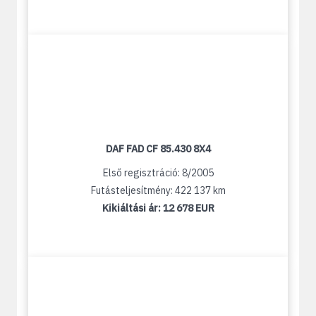
DAF FAD CF 85.430 8X4
Első regisztráció: 8/2005
Futásteljesítmény: 422 137 km
Kikiáltási ár:
12 678 EUR