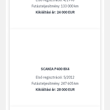
Első regisztráció: 4/1996
Futásteljesítmény: 133 000 km
Kikiáltási ár:
24 000 EUR
SCANIA P400 8X4
Első regisztráció: 5/2012
Futásteljesítmény: 247 605 km
Kikiáltási ár:
28 000 EUR