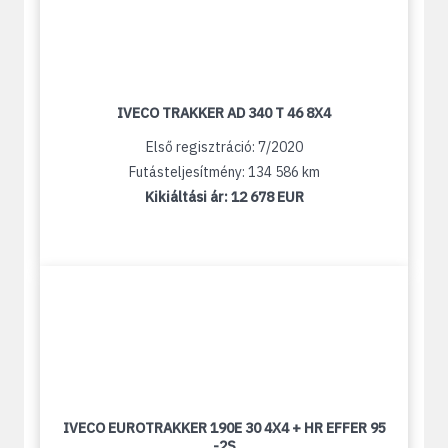
IVECO TRAKKER AD 340 T 46 8X4
Első regisztráció: 7/2020
Futásteljesítmény: 134 586 km
Kikiáltási ár:
12 678 EUR
IVECO EUROTRAKKER 190E 30 4X4 + HR EFFER 95
-2S