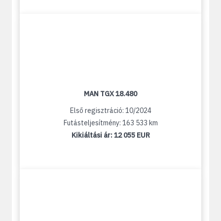
MAN TGX 18.480
Első regisztráció: 10/2024
Futásteljesítmény: 163 533 km
Kikiáltási ár:
12 055 EUR