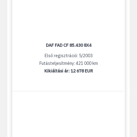
DAF FAD CF 85.430 8X4
Első regisztráció: 5/2003
Futásteljesítmény: 421 000 km
Kikiáltási ár:
12 678 EUR