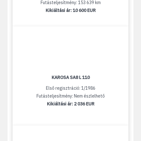
Futásteljesítmény: 153 639 km
Kikiáltási ár:
10 600 EUR
KAROSA SA8 L 110
Első regisztráció: 1/1986
Futásteljesítmény: Nem észlelhető
Kikiáltási ár:
2 036 EUR