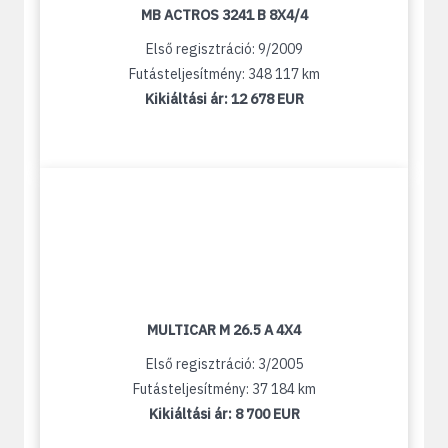
MB ACTROS 3241 B 8X4/4
Első regisztráció: 9/2009
Futásteljesítmény: 348 117 km
Kikiáltási ár:
12 678 EUR
MULTICAR M 26.5 A 4X4
Első regisztráció: 3/2005
Futásteljesítmény: 37 184 km
Kikiáltási ár:
8 700 EUR