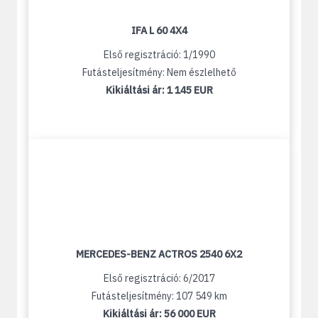
IFA L 60 4X4
Első regisztráció: 1/1990
Futásteljesítmény: Nem észlelhető
Kikiáltási ár:
1 145 EUR
MERCEDES-BENZ ACTROS 2540 6X2
Első regisztráció: 6/2017
Futásteljesítmény: 107 549 km
Kikiáltási ár:
56 000 EUR