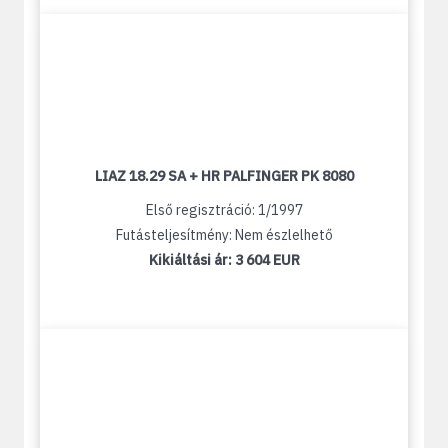
LIAZ 18.29 SA + HR PALFINGER PK 8080
Első regisztráció: 1/1997
Futásteljesítmény: Nem észlelhető
Kikiáltási ár:
3 604 EUR