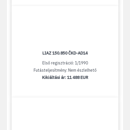
LIAZ 150.850 ČKD-AD14
Első regisztráció: 1/1990
Futásteljesítmény: Nem észlelhető
Kikiáltási ár:
11 488 EUR