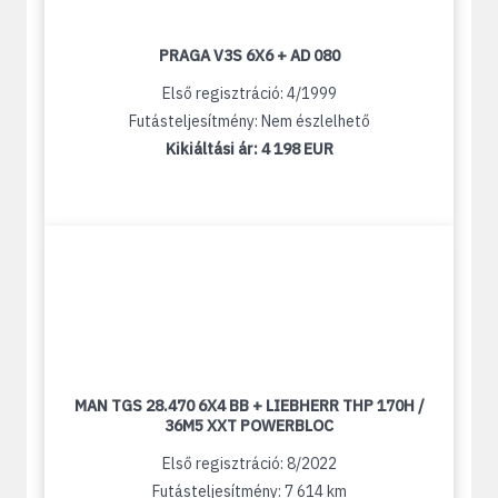
PRAGA V3S 6X6 + AD 080
Első regisztráció: 4/1999
Futásteljesítmény: Nem észlelhető
Kikiáltási ár:
4 198 EUR
MAN TGS 28.470 6X4 BB + LIEBHERR THP 170H /
36M5 XXT POWERBLOC
Első regisztráció: 8/2022
Futásteljesítmény: 7 614 km