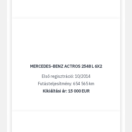
MERCEDES-BENZ ACTROS 2548 L 6X2
Első regisztráció: 10/2014
Futásteljesítmény: 654 565 km
Kikiáltási ár:
15 000 EUR