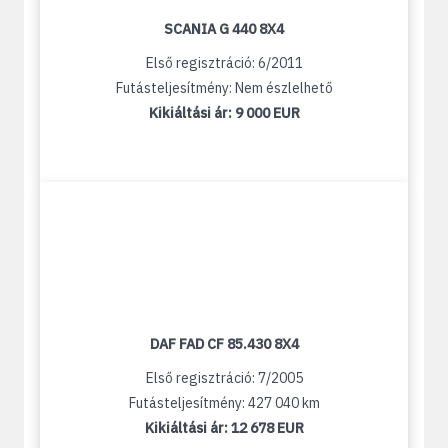
SCANIA G 440 8X4
Első regisztráció: 6/2011
Futásteljesítmény: Nem észlelhető
Kikiáltási ár:
9 000 EUR
DAF FAD CF 85.430 8X4
Első regisztráció: 7/2005
Futásteljesítmény: 427 040 km
Kikiáltási ár:
12 678 EUR