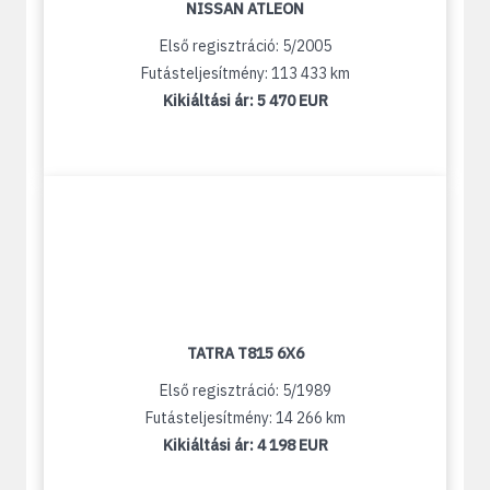
NISSAN ATLEON
Első regisztráció: 5/2005
Futásteljesítmény: 113 433 km
Kikiáltási ár:
5 470 EUR
TATRA T815 6X6
Első regisztráció: 5/1989
Futásteljesítmény: 14 266 km
Kikiáltási ár:
4 198 EUR