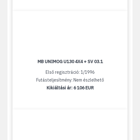
MB UNIMOG U130 4X4 + SV 03.1
Első regisztráció: 1/1996
Futásteljesítmény: Nem észlelhető
Kikiáltási ár:
6 106 EUR