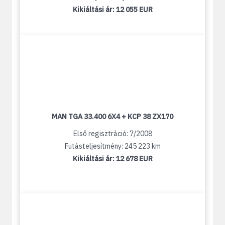
Kikiáltási ár:
12 055 EUR
MAN TGA 33.400 6X4 + KCP 38 ZX170
Első regisztráció: 7/2008
Futásteljesítmény: 245 223 km
Kikiáltási ár:
12 678 EUR