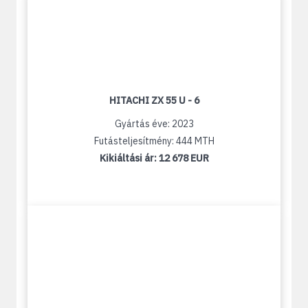
HITACHI ZX 55 U - 6
Gyártás éve: 2023
Futásteljesítmény: 444 MTH
Kikiáltási ár:
12 678 EUR