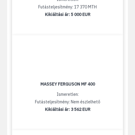
Futásteljesítmény: 17 370 MTH
Kikiáltási ár:
5 000 EUR
MASSEY FERGUSON MF 400
Ismeretlen:
Futásteljesítmény: Nem észlelhető
Kikiáltási ár:
3 562 EUR