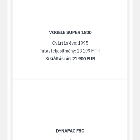
VÖGELE SUPER 1800
Gyártás éve: 1995
Futásteljesítmény: 13 199 MTH
Kikiáltási ár:
21 900 EUR
DYNAPAC F5C