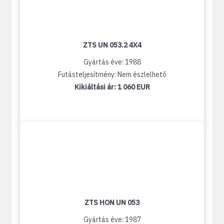
ZTS UN 053.2 4X4
Gyártás éve: 1988
Futásteljesítmény: Nem észlelhető
Kikiáltási ár:
1 060 EUR
ZTS HON UN 053
Gyártás éve: 1987