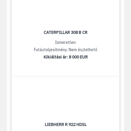
CATERPILLAR 308 B CR
Ismeretlen:
Futásteljesítmény: Nem észlelhető
Kikiáltási ár:
8 000 EUR
LIEBHERR R 922 HDSL