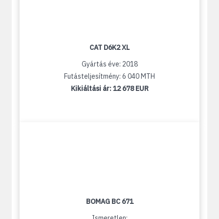
CAT D6K2 XL
Gyártás éve: 2018
Futásteljesítmény: 6 040 MTH
Kikiáltási ár:
12 678 EUR
BOMAG BC 671
Ismeretlen: