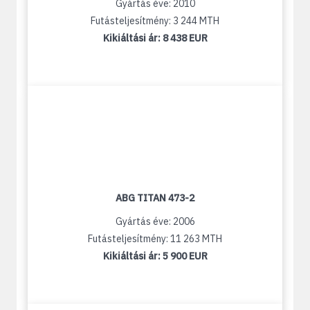
Gyártás éve: 2010
Futásteljesítmény: 3 244 MTH
Kikiáltási ár:
8 438 EUR
ABG TITAN 473-2
Gyártás éve: 2006
Futásteljesítmény: 11 263 MTH
Kikiáltási ár:
5 900 EUR