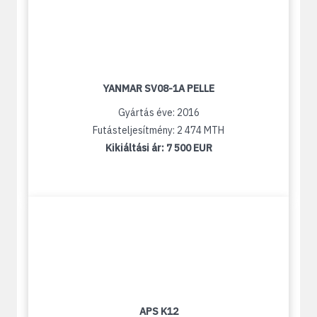
YANMAR SV08-1A PELLE
Gyártás éve: 2016
Futásteljesítmény: 2 474 MTH
Kikiáltási ár:
7 500 EUR
APS K12