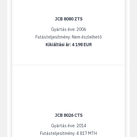
JCB 8080 ZTS
Gyártás éve: 2006
Futásteljesítmény: Nem észlelhető
Kikiáltási ár:
4 198 EUR
JCB 8026 CTS
Gyártás éve: 2014
Futásteljesítmény: 4 817 MTH