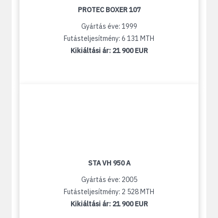
PROTEC BOXER 107
Gyártás éve: 1999
Futásteljesítmény: 6 131 MTH
Kikiáltási ár:
21 900 EUR
STA VH 950 A
Gyártás éve: 2005
Futásteljesítmény: 2 528 MTH
Kikiáltási ár:
21 900 EUR