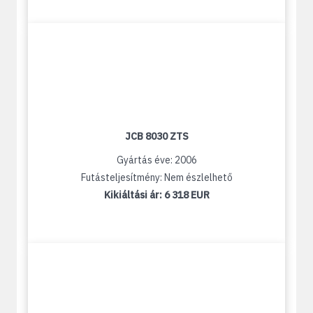
JCB 8030 ZTS
Gyártás éve: 2006
Futásteljesítmény: Nem észlelhető
Kikiáltási ár:
6 318 EUR