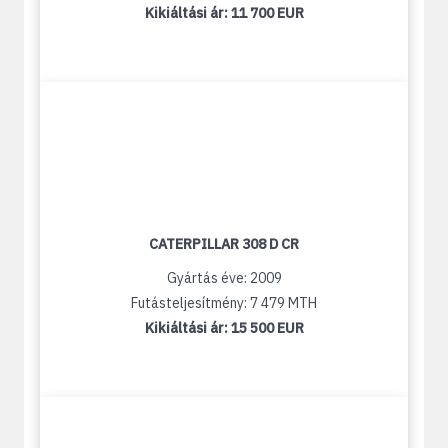
Kikiáltási ár:
11 700 EUR
CATERPILLAR 308 D CR
Gyártás éve: 2009
Futásteljesítmény: 7 479 MTH
Kikiáltási ár:
15 500 EUR