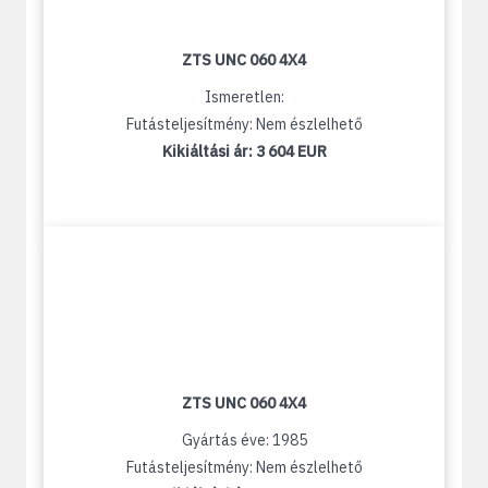
ZTS UNC 060 4X4
Ismeretlen:
Futásteljesítmény: Nem észlelhető
Kikiáltási ár:
3 604 EUR
ZTS UNC 060 4X4
Gyártás éve: 1985
Futásteljesítmény: Nem észlelhető