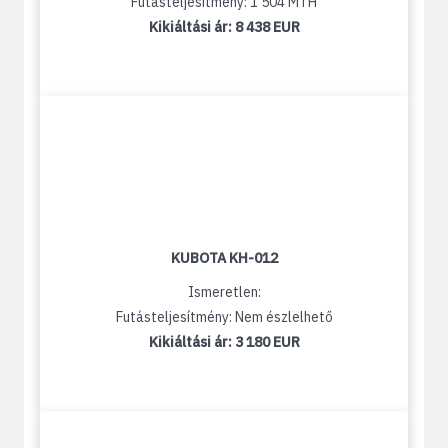
Futásteljesítmény: 1 504 MTH
Kikiáltási ár:
8 438 EUR
KUBOTA KH-012
Ismeretlen:
Futásteljesítmény: Nem észlelhető
Kikiáltási ár:
3 180 EUR