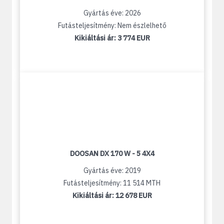
Gyártás éve: 2026
Futásteljesítmény: Nem észlelhető
Kikiáltási ár:
3 774 EUR
DOOSAN DX 170 W - 5 4X4
Gyártás éve: 2019
Futásteljesítmény: 11 514 MTH
Kikiáltási ár:
12 678 EUR