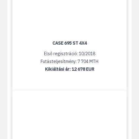
CASE 695 ST 4X4
Első regisztráció: 10/2018
Futásteljesítmény: 7 704 MTH
Kikiáltási ár:
12 678 EUR