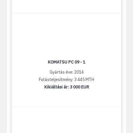
KOMATSU PC 09 - 1
Gyártás éve: 2014
Futásteljesítmény: 3 445 MTH
Kikiáltási ár:
3 000 EUR