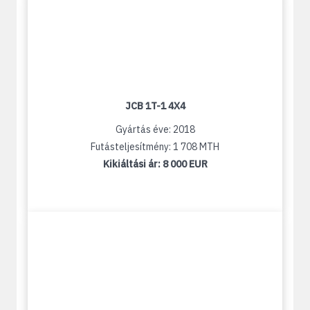
JCB 1T-1 4X4
Gyártás éve: 2018
Futásteljesítmény: 1 708 MTH
Kikiáltási ár:
8 000 EUR