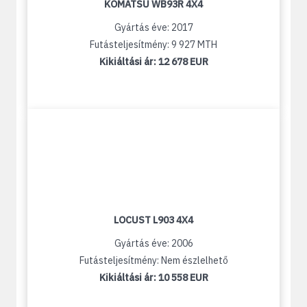
KOMATSU WB93R 4X4
Gyártás éve: 2017
Futásteljesítmény: 9 927 MTH
Kikiáltási ár:
12 678 EUR
LOCUST L903 4X4
Gyártás éve: 2006
Futásteljesítmény: Nem észlelhető
Kikiáltási ár:
10 558 EUR