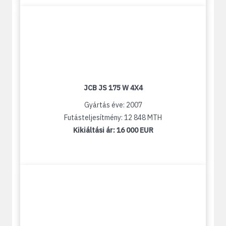
JCB JS 175 W 4X4
Gyártás éve: 2007
Futásteljesítmény: 12 848 MTH
Kikiáltási ár:
16 000 EUR