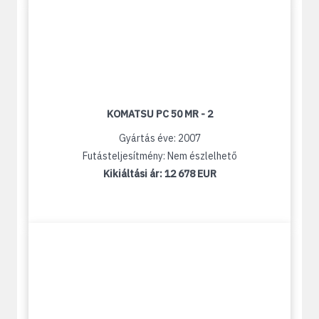
KOMATSU PC 50 MR - 2
Gyártás éve: 2007
Futásteljesítmény: Nem észlelhető
Kikiáltási ár:
12 678 EUR