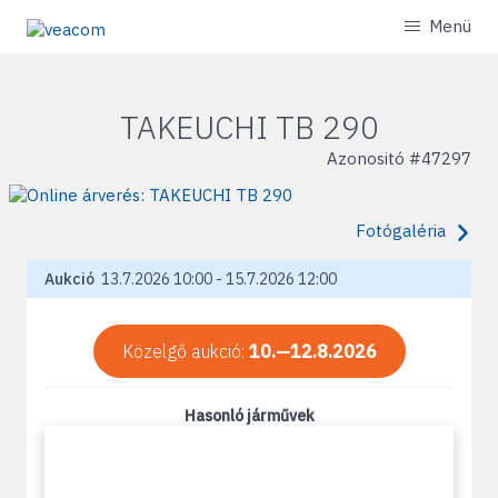
Menü
TAKEUCHI TB 290
Azonositó #
47297
Fotógaléria
Aukció
13.7.2026 10:00 - 15.7.2026 12:00
Közelgő aukció:
10.—12.8.2026
Hasonló járművek