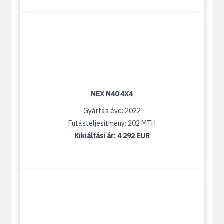
NEX N40 4X4
Gyártás éve: 2022
Futásteljesítmény: 202 MTH
Kikiáltási ár:
4 292 EUR