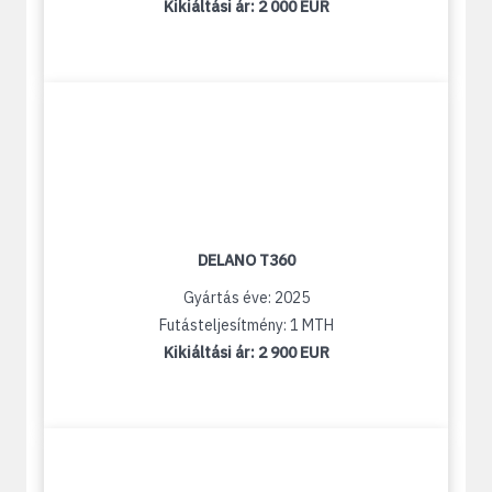
Kikiáltási ár:
2 000 EUR
DELANO T360
Gyártás éve: 2025
Futásteljesítmény: 1 MTH
Kikiáltási ár:
2 900 EUR