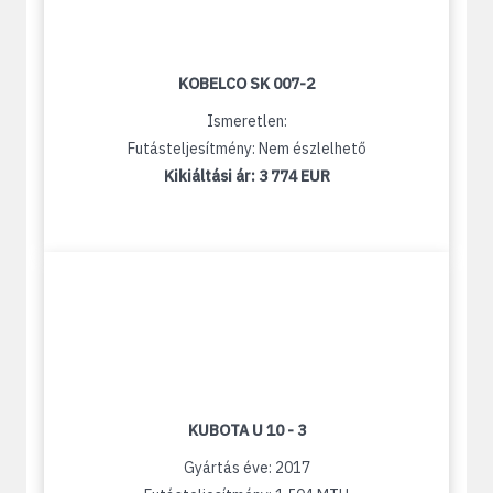
KOBELCO SK 007-2
Ismeretlen:
Futásteljesítmény: Nem észlelhető
Kikiáltási ár:
3 774 EUR
KUBOTA U 10 - 3
Gyártás éve: 2017