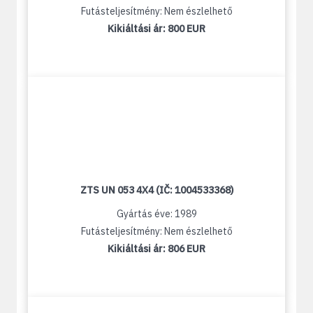
Futásteljesítmény: Nem észlelhető
Kikiáltási ár:
800 EUR
ZTS UN 053 4X4 (IČ: 1004533368)
Gyártás éve: 1989
Futásteljesítmény: Nem észlelhető
Kikiáltási ár:
806 EUR