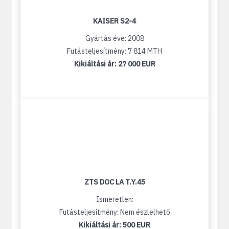
KAISER S2-4
Gyártás éve: 2008
Futásteljesítmény: 7 814 MTH
Kikiáltási ár:
27 000 EUR
ZTS DOC LA T.Y.45
Ismeretlen:
Futásteljesítmény: Nem észlelhető
Kikiáltási ár:
500 EUR