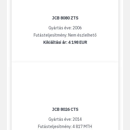
JCB 8080 ZTS
Gyártás éve: 2006
Futásteljesítmény: Nem észlelhető
Kikiáltási ár:
4 198 EUR
JCB 8026 CTS
Gyártás éve: 2014
Futásteljesítmény: 4 817 MTH