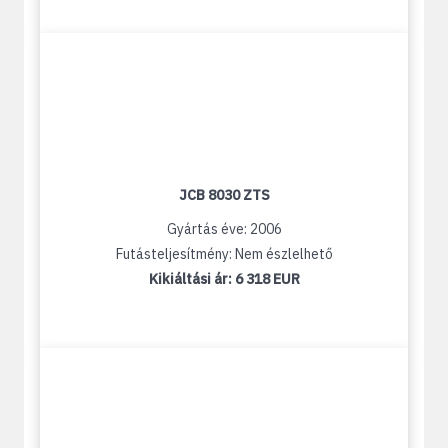
JCB 8030 ZTS
Gyártás éve: 2006
Futásteljesítmény: Nem észlelhető
Kikiáltási ár:
6 318 EUR