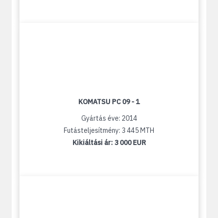
KOMATSU PC 09 - 1
Gyártás éve: 2014
Futásteljesítmény: 3 445 MTH
Kikiáltási ár:
3 000 EUR