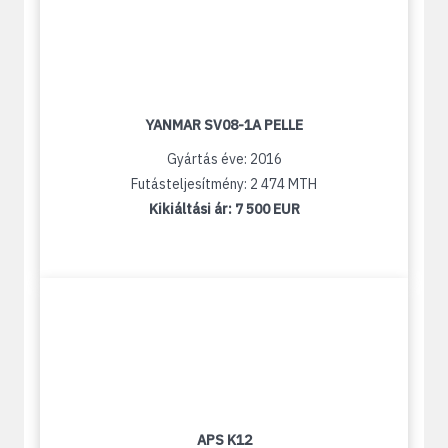
YANMAR SV08-1A PELLE
Gyártás éve: 2016
Futásteljesítmény: 2 474 MTH
Kikiáltási ár:
7 500 EUR
APS K12