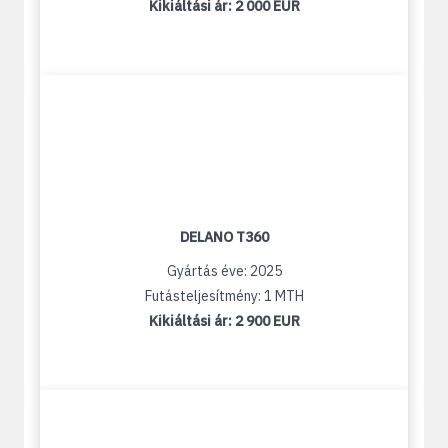
Kikiáltási ár:
2 000 EUR
DELANO T360
Gyártás éve: 2025
Futásteljesítmény: 1 MTH
Kikiáltási ár:
2 900 EUR