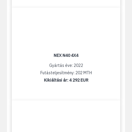
NEX N40 4X4
Gyártás éve: 2022
Futásteljesítmény: 202 MTH
Kikiáltási ár:
4 292 EUR