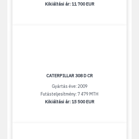
Kikiáltási ár:
11 700 EUR
CATERPILLAR 308 D CR
Gyártás éve: 2009
Futásteljesítmény: 7 479 MTH
Kikiáltási ár:
15 500 EUR