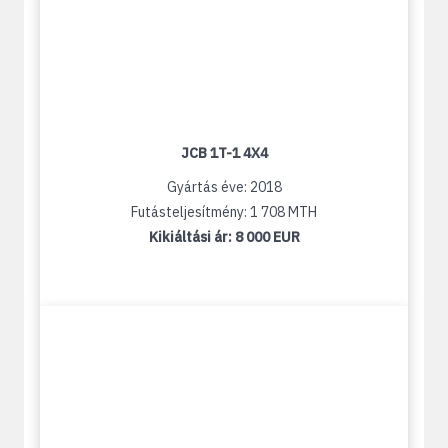
JCB 1T-1 4X4
Gyártás éve: 2018
Futásteljesítmény: 1 708 MTH
Kikiáltási ár:
8 000 EUR