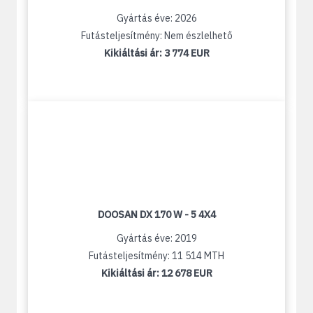
Gyártás éve: 2026
Futásteljesítmény: Nem észlelhető
Kikiáltási ár:
3 774 EUR
DOOSAN DX 170 W - 5 4X4
Gyártás éve: 2019
Futásteljesítmény: 11 514 MTH
Kikiáltási ár:
12 678 EUR