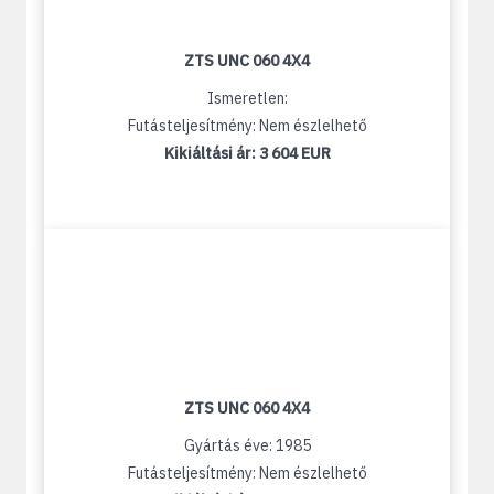
ZTS UNC 060 4X4
Ismeretlen:
Futásteljesítmény: Nem észlelhető
Kikiáltási ár:
3 604 EUR
ZTS UNC 060 4X4
Gyártás éve: 1985
Futásteljesítmény: Nem észlelhető