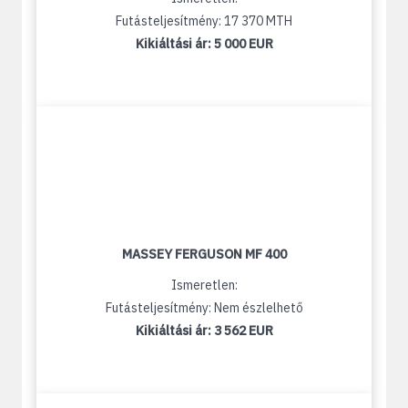
Futásteljesítmény: 17 370 MTH
Kikiáltási ár:
5 000 EUR
MASSEY FERGUSON MF 400
Ismeretlen:
Futásteljesítmény: Nem észlelhető
Kikiáltási ár:
3 562 EUR