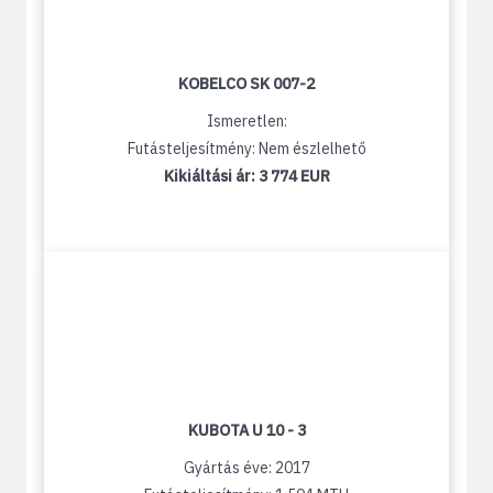
KOBELCO SK 007-2
Ismeretlen:
Futásteljesítmény: Nem észlelhető
Kikiáltási ár:
3 774 EUR
KUBOTA U 10 - 3
Gyártás éve: 2017