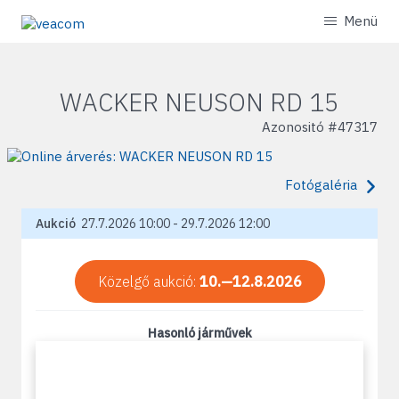
Menü
WACKER NEUSON RD 15
Azonositó #
47317
Fotógaléria
Aukció
27.7.2026 10:00 - 29.7.2026 12:00
Közelgő aukció:
10.—12.8.2026
Hasonló járművek