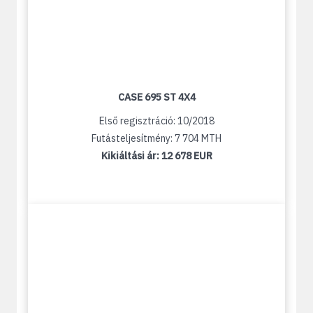
CASE 695 ST 4X4
Első regisztráció: 10/2018
Futásteljesítmény: 7 704 MTH
Kikiáltási ár:
12 678 EUR