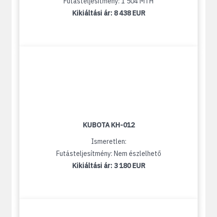
Futásteljesítmény: 1 504 MTH
Kikiáltási ár:
8 438 EUR
KUBOTA KH-012
Ismeretlen:
Futásteljesítmény: Nem észlelhető
Kikiáltási ár:
3 180 EUR