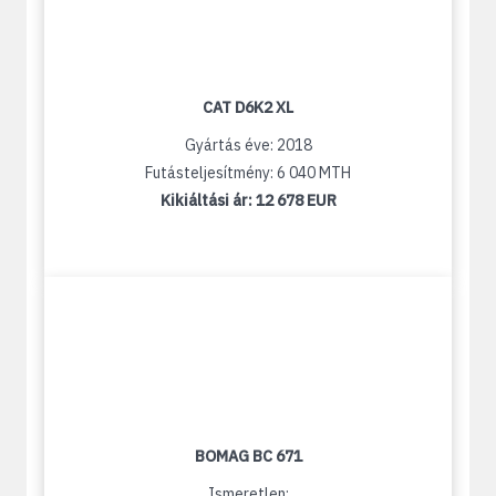
CAT D6K2 XL
Gyártás éve: 2018
Futásteljesítmény: 6 040 MTH
Kikiáltási ár:
12 678 EUR
BOMAG BC 671
Ismeretlen: