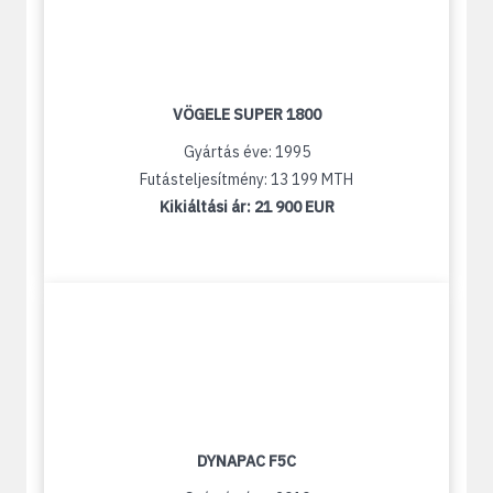
VÖGELE SUPER 1800
Gyártás éve: 1995
Futásteljesítmény: 13 199 MTH
Kikiáltási ár:
21 900 EUR
DYNAPAC F5C