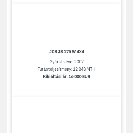
JCB JS 175 W 4X4
Gyártás éve: 2007
Futásteljesítmény: 12 848 MTH
Kikiáltási ár:
16 000 EUR