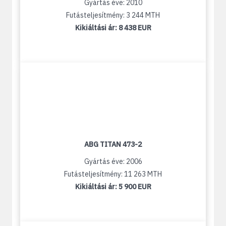
Gyártás éve: 2010
Futásteljesítmény: 3 244 MTH
Kikiáltási ár:
8 438 EUR
ABG TITAN 473-2
Gyártás éve: 2006
Futásteljesítmény: 11 263 MTH
Kikiáltási ár:
5 900 EUR