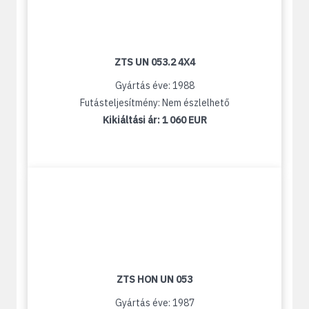
ZTS UN 053.2 4X4
Gyártás éve: 1988
Futásteljesítmény: Nem észlelhető
Kikiáltási ár:
1 060 EUR
ZTS HON UN 053
Gyártás éve: 1987