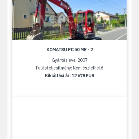
KOMATSU PC 50 MR - 2
Gyártás éve: 2007
Futásteljesítmény: Nem észlelhető
Kikiáltási ár:
12 678 EUR