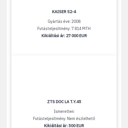
KAISER S2-4
Gyártás éve: 2008
Futásteljesítmény: 7 814 MTH
Kikiáltási ár:
27 000 EUR
ZTS DOC LA T.Y.45
Ismeretlen:
Futásteljesítmény: Nem észlelhető
Kikiáltási ár:
500 EUR