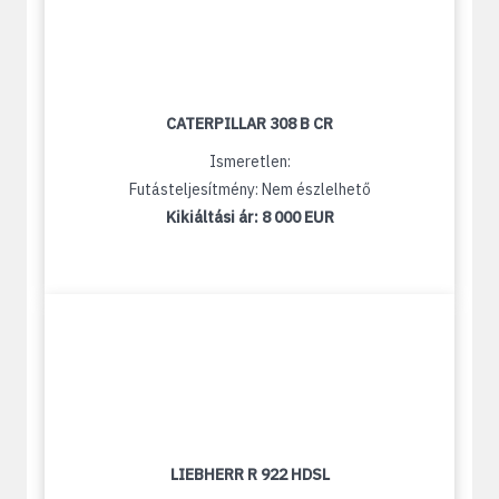
CATERPILLAR 308 B CR
Ismeretlen:
Futásteljesítmény: Nem észlelhető
Kikiáltási ár:
8 000 EUR
LIEBHERR R 922 HDSL