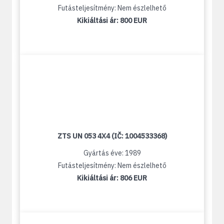
Futásteljesítmény: Nem észlelhető
Kikiáltási ár:
800 EUR
ZTS UN 053 4X4 (IČ: 1004533368)
Gyártás éve: 1989
Futásteljesítmény: Nem észlelhető
Kikiáltási ár:
806 EUR