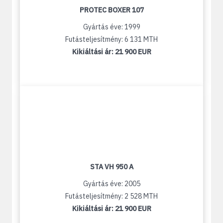
PROTEC BOXER 107
Gyártás éve: 1999
Futásteljesítmény: 6 131 MTH
Kikiáltási ár:
21 900 EUR
STA VH 950 A
Gyártás éve: 2005
Futásteljesítmény: 2 528 MTH
Kikiáltási ár:
21 900 EUR