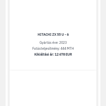
HITACHI ZX 55 U - 6
Gyártás éve: 2023
Futásteljesítmény: 444 MTH
Kikiáltási ár:
12 678 EUR