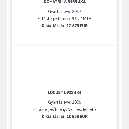
KOMATSU WB93R 4X4
Gyártás éve: 2017
Futásteljesítmény: 9 927 MTH
Kikiáltási ár:
12 678 EUR
LOCUST L903 4X4
Gyártás éve: 2006
Futásteljesítmény: Nem észlelhető
Kikiáltási ár:
10 558 EUR